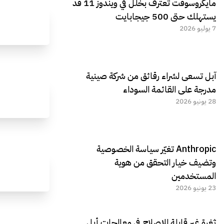
مايكروسوفت تعترف بخلل في ويندوز 11 قد
يستهلك حتى 500 جيجابايت
7 يوليو 2026
آبل تسعى لشراء رقائق من شركة صينية
مدرجة على القائمة السوداء
28 يونيو 2026
Anthropic تغيّر سياسة الخصوصية
وتضيف خيار التحقق من هوية
المستخدمين
23 يونيو 2026
ثغرة غير قابلة للإصلاح في معالجات أبل