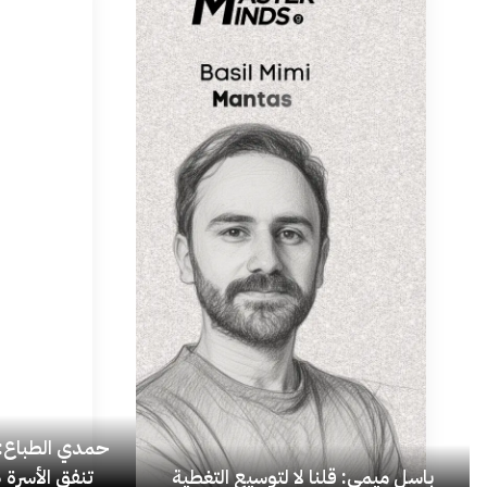
حمدي الطباع: 
باسل ميمي: قلنا لا لتوسيع التغطية