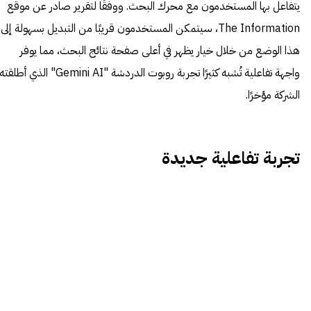
يتفاعل بها المستخدمون مع محرك البحث. ووفقًا لتقرير صادر عن موقع
The Information، سيتمكن المستخدمون قريبًا من التبديل بسهولة إلى
هذا الوضع من خلال خيار يظهر في أعلى صفحة نتائج البحث، مما يوفر
واجهة تفاعلية تُشبه كثيرًا تجربة روبوت الدردشة "Gemini AI" الذي أطلقته
الشركة مؤخرًا.
تجربة تفاعلية جديدة