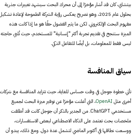
بيتشاي، كان قد أشار مؤخرًا إلى أن محرك البحث سيشهد تغييرات جذرية
بحلول عام 2025، وهو تصريح يعكس رؤية الشركة الطموحة لإعادة تشكيل
مفهوم البحث الإلكتروني. لكن ما يثير الفضول حقًا هو ما إذا كانت هذه
الميزة ستنجح في تقديم تجربة أكثر "إنسانية" للمستخدم، حيث تُلبي حاجته
ليس فقط للمعلومات، بل أيضًا للتفاعل الذكي.
سياق المنافسة
تأتي خطوة جوجل في وقت حساس للغاية، حيث تتزايد المنافسة مع شركات
أخرى مثل
OpenAI
، التي أعلنت مؤخرًا عن توفير ميزة البحث لجميع
مستخدمي ChatGPT. من الجدير بالذكر أن جوجل كانت قد أطلقت
ملخصات بحث تعتمد على الذكاء الاصطناعي لبعض الاستفسارات،
ووسعت نطاقها في أكتوبر الماضي لتشمل عدة دول. ومع ذلك، يبدو أن