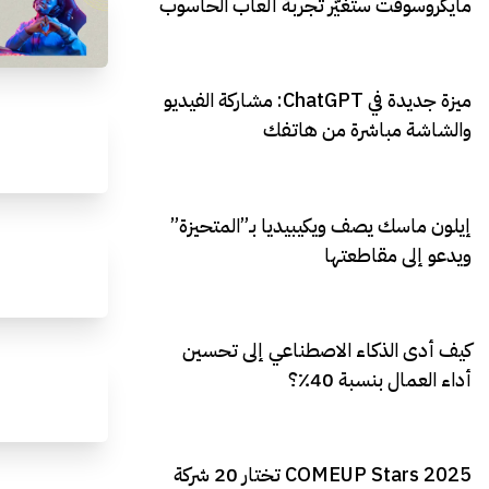
مايكروسوفت ستغيّر تجربة ألعاب الحاسوب
ميزة جديدة في ChatGPT: مشاركة الفيديو
والشاشة مباشرة من هاتفك
إيلون ماسك يصف ويكيبيديا بـ”المتحيزة”
ويدعو إلى مقاطعتها
كيف أدى الذكاء الاصطناعي إلى تحسين
أداء العمال بنسبة 40٪؟
COMEUP Stars 2025 تختار 20 شركة