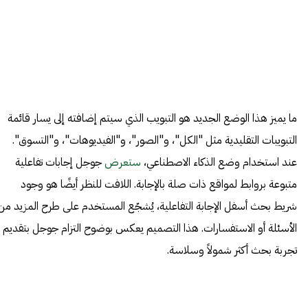
ما يميز هذا الوضع الجديد هو التبويب الذي سيتم إضافته إلى يسار قائمة
التبويبات التقليدية مثل "الكل"، و"الصور"، و"الفيديوهات"، و"التسوق".
عند استخدام وضع الذكاء الاصطناعي،
ستعرض
جوجل إجابات تفاعلية
متبوعة بروابط لمواقع ذات صلة بالإجابة. اللافت للنظر أيضًا هو وجود
شريط بحث أسفل الإجابة التفاعلية، يُشجّع المستخدم على طرح المزيد من
الأسئلة أو الاستفسارات. هذا التصميم يعكس بوضوح التزام جوجل بتقديم
تجربة بحث أكثر شمولاً وسلاسة.