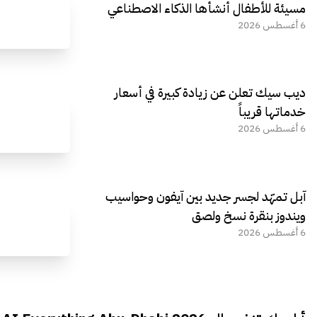
مسيئة للأطفال أنشأها الذكاء الاصطناعي
6 أغسطس 2026
ديب سيك تعلن عن زيادة كبيرة في أسعار
خدماتها قريباً
6 أغسطس 2026
آبل تمهّد لجسر جديد بين آيفون وحواسيب
ويندوز بنقرة نسخ ولصق
6 أغسطس 2026