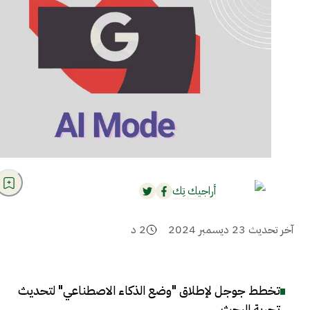
أراجيك تِك
آخر تحديث
23 ديسمبر 2024
2
د
تخطط جوجل لإطلاق "وضع الذكاء الاصطناعي" لتحديث
تجربة البحث
.