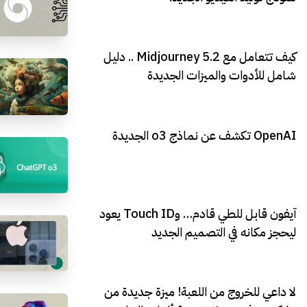
كيف تتعامل مع Midjourney 5.2 .. دليل
شامل للأدوات والميزات الجديدة
OpenAI تكشف عن نماذج o3 الجديدة
آيفون قابل للطي قادم… وTouch ID يعود
ليحجز مكانه في التصميم الجديد
لا داعي للخروج من اللعبة! ميزة جديدة من