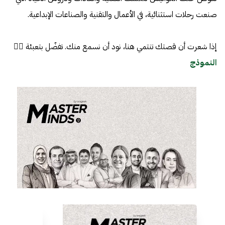
صنعت رحلات استثنائية، في الأعمال والتقنية والصناعات الإبداعية.
إذا شعرت أن قصتك تنتمي هنا، نود أن نسمع منك. تفضّل بتعبئة 👈🏼
النموذج