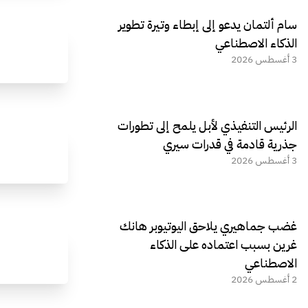
سام ألتمان يدعو إلى إبطاء وتيرة تطوير
الذكاء الاصطناعي
3 أغسطس 2026
الرئيس التنفيذي لأبل يلمح إلى تطورات
جذرية قادمة في قدرات سيري
3 أغسطس 2026
غضب جماهيري يلاحق اليوتيوبر هانك
غرين بسبب اعتماده على الذكاء
الاصطناعي
2 أغسطس 2026