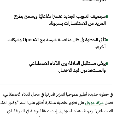
سيضيف التبويب الجديد عنصرًا تفاعليًا ويسمح بطرح
المزيد من الاستفسارات بسهولة
.
تأتي الخطوة في ظل منافسة شرسة مع OpenAI وشركات
أخرى
.
يبقى مستقبل العلاقة بين الذكاء الاصطناعي
والمستخدمين قيد الاختبار
.
في خطوة جديدة تُظهر طموحها لتعزيز قدراتها في مجال الذكاء الاصطناعي،
تعمل
شركة جوجل
على تطوير خاصية مبتكرة أُطلق عليها اسم "وضع الذكاء
الاصطناعي". وتهدف هذه الميزة إلى إحداث نقلة نوعية في الطريقة التي