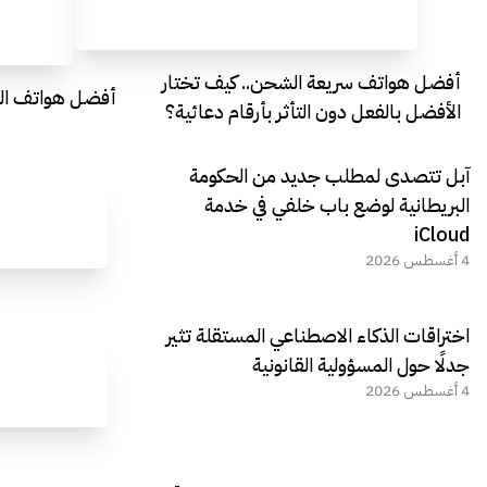
أفضل هواتف سريعة الشحن.. كيف تختار
أفضل هواتف التصو
الأفضل بالفعل دون التأثر بأرقام دعائية؟
آبل تتصدى لمطلب جديد من الحكومة
البريطانية لوضع باب خلفي في خدمة
iCloud
4 أغسطس 2026
اختراقات الذكاء الاصطناعي المستقلة تثير
جدلًا حول المسؤولية القانونية
4 أغسطس 2026