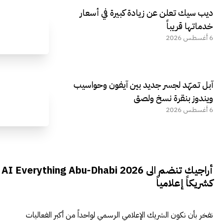
ديب سيك تعلن عن زيادة كبيرة في أسعار
خدماتها قريباً
6 أغسطس 2026
آبل تمهّد لجسر جديد بين آيفون وحواسيب
ويندوز بنقرة نسخ ولصق
6 أغسطس 2026
أراجيك تنضم الى AI Everything Abu-Dhabi 2026
كشريكاً إعلامياً
نفخر بأن نكون الشريك الإعلامي الرسمي لواحداً من أكبر الفعاليات