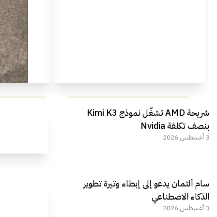
مراجعة شاملة لعملاق الألعاب
استعراض لأ
شريحة AMD تشغّل نموذج Kimi K3
الجديد REDMAGIC 11 AIR
بنصف تكلفة Nvidia
3 أغسطس 2026
سام ألتمان يدعو إلى إبطاء وتيرة تطوير
الذكاء الاصطناعي
3 أغسطس 2026