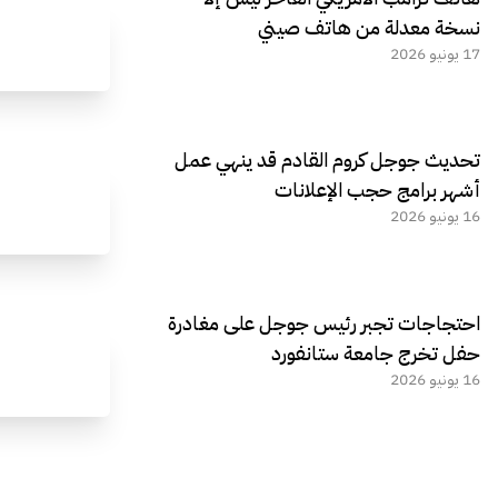
نسخة معدلة من هاتف صيني
17 يونيو 2026
تحديث جوجل كروم القادم قد ينهي عمل
أشهر برامج حجب الإعلانات
16 يونيو 2026
احتجاجات تجبر رئيس جوجل على مغادرة
حفل تخرج جامعة ستانفورد
16 يونيو 2026