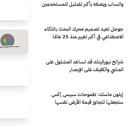
واتساب ويصفه بأكبر تضليل للمستخدمين
جوجل تعيد تصميم محرك البحث بالذكاء
الاصطناعي في أكبر تغيير منذ 25 عامًا
شرائح نيورالينك قد تساعد المشلول على
المشي والكفيف على الإبصار
إيلون ماسك: طموحات سبيس إكس
ستجعلها تتجاوز قيمة الأرض نفسها