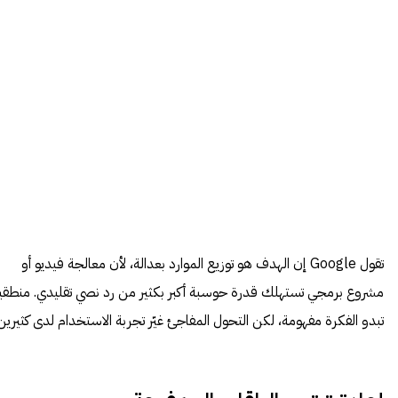
تقول Google إن الهدف هو توزيع الموارد بعدالة، لأن معالجة فيديو أو
مشروع برمجي تستهلك قدرة حوسبة أكبر بكثير من رد نصي تقليدي. منطقياً
تبدو الفكرة مفهومة، لكن التحول المفاجئ غيّر تجربة الاستخدام لدى كثيرين