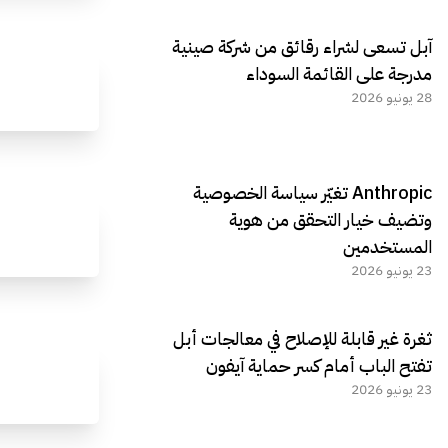
آبل تسعى لشراء رقائق من شركة صينية
مدرجة على القائمة السوداء
28 يونيو 2026
Anthropic تغيّر سياسة الخصوصية
وتضيف خيار التحقق من هوية
المستخدمين
23 يونيو 2026
ثغرة غير قابلة للإصلاح في معالجات أبل
تفتح الباب أمام كسر حماية آيفون
23 يونيو 2026