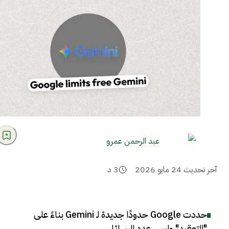
عبد الرحمن عمرو
آخر تحديث
24 مايو 2026
3
د
حددت Google حدودًا جديدة لـ Gemini بناءً على
"التعقيد" وليس عدد الرسائل
.