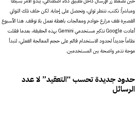
حين تضغط زر الإرسال داخل تطبيق ذكاء اصطناعي، يبدو الأمر بسيطاً
ومباشراً: تكتب، تنتظر ثواني، وتحصل على إجابة. لكن خلف تلك الثواني
القصيرة تقف مزارع خوادم ومعالجات باهظة تعمل بلا توقف. هذا الأسبوع
أعادت Google تذكير مستخدمي Gemini بهذه الحقيقة، بعدما فعّلت
نظاماً جديداً لحدود الاستخدام قائم على حجم المعالجة الفعلي، لتبدأ
موجة تذمر واضحة بين المستخدمين.
حدود جديدة تحسب “التعقيد” لا عدد
الرسائل