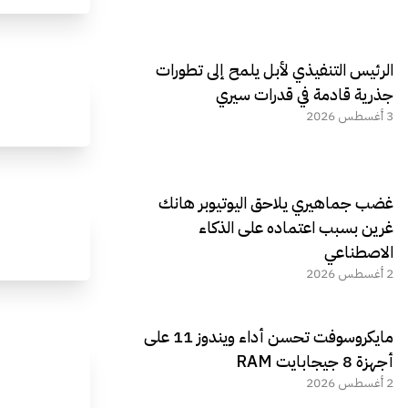
الرئيس التنفيذي لأبل يلمح إلى تطورات
جذرية قادمة في قدرات سيري
3 أغسطس 2026
غضب جماهيري يلاحق اليوتيوبر هانك
غرين بسبب اعتماده على الذكاء
الاصطناعي
2 أغسطس 2026
مايكروسوفت تحسن أداء ويندوز 11 على
أجهزة 8 جيجابايت RAM
2 أغسطس 2026