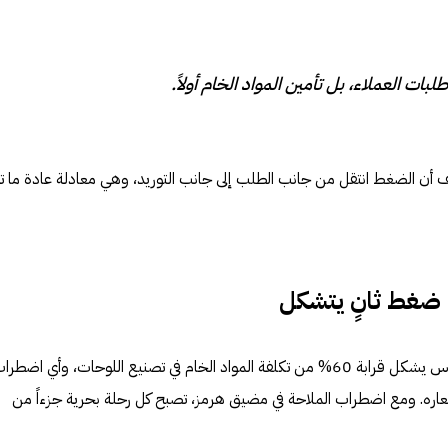
طلبات العملاء، بل تأمين المواد الخام أولاً.
ف أن الضغط انتقل من جانب الطلب إلى جانب التوريد، وهي معادلة عادة ما ت
 ضغط ثانٍ يتشكل
لا يقف الأمر عند الراتنج فقط. فالنحاس يشكل قرابة 60% من تكلفة المواد الخام في تصنيع اللوحات، وأي اض
اره. ومع اضطراب الملاحة في مضيق هرمز، تصبح كل رحلة بحرية جزءاً من