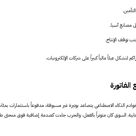
لتأمين.
ى مصانع آسيا.
نب توقف الإنتاج.
 لتشكل عبئاً مالياً كبيراً على شركات الإلكترونيات.
الفاتورة
ادم الذكاء الاصطناعي يتصاعد بوتيرة غير مسبوقة، مدفوعاً باستثمارات بمئا
بية. السوق كان متوتراً بالفعل، والحرب جاءت كصدمة إضافية فوق منحنى 