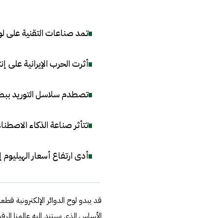
تمد صناعات التقنية على لوح
أثرت الحرب الإيرانية على إن
تصطدم سلاسل التوريد ببطء ا
تتأثر صناعة الذكاء الاصطنا
أدى ارتفاع أسعار الهيليوم
قد يبدو لوح الدوائر الإلكترونية قط
الأساس الذي يستند إليه عالمنا الرق