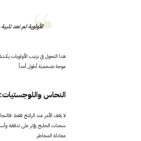
الأولوية لم تعد تلبية 
هذا التحول في ترتيب الأولويات يكش
موجة تضخمية أطول أمداً.
النحاس واللوجستيات:
شحنات الخليج يؤثر على تدفقه وأسع
معادلة المخاطر.