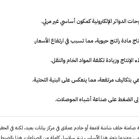
ات الدوائر الإلكترونية كمكون أساسي غير مرئي
.
تاج مادة راتنج حيوية، مما تسبب في ارتفاع الأسعار
.
لإنتاج وزيادة تكلفة المواد الخام والنقل
.
عي بتكاليف مرتفعة، مما ينعكس على البنية التحتية
.
 إلى الضغط على صناعة أشباه الموصلات
.
عة صامتة خلف شاشة لامعة أو خادم عملاق في مركز بيانات بعيد، لكنه في الحقي
مي. وعندما يتعثر هذا الأساس، تهتز سلاسل كاملة من الصناعات. هذا بالضبط 