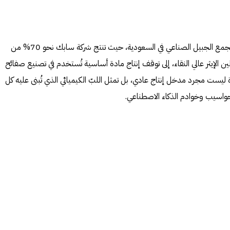
وفقاً لتقارير حديثة، أدى استهداف مجمع الجبيل الصناعي في السعودية، حيث تنتج شركة سابك نحو 70% من
لين الإيثر عالي النقاء، إلى توقف إنتاج مادة أساسية تُستخدم في تصنيع صفائح
 ليست مجرد مدخل إنتاج عادي، بل تمثل اللبّ الكيميائي الذي تُبنى عليه كل
حواسيب وخوادم الذكاء الاصطناعي.