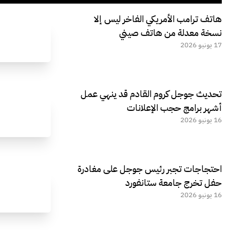
هاتف ترامب الأمريكي الفاخر ليس إلا
نسخة معدلة من هاتف صيني
17 يونيو 2026
تحديث جوجل كروم القادم قد ينهي عمل
أشهر برامج حجب الإعلانات
16 يونيو 2026
احتجاجات تجبر رئيس جوجل على مغادرة
حفل تخرج جامعة ستانفورد
16 يونيو 2026