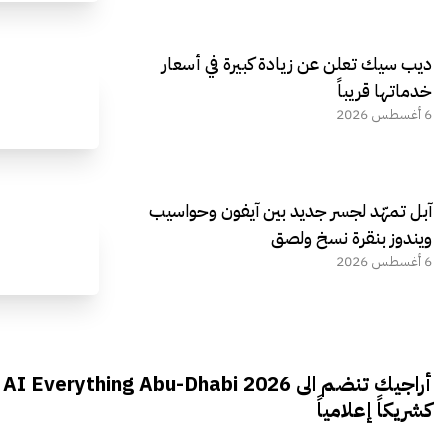
ديب سيك تعلن عن زيادة كبيرة في أسعار
خدماتها قريباً
6 أغسطس 2026
آبل تمهّد لجسر جديد بين آيفون وحواسيب
ويندوز بنقرة نسخ ولصق
6 أغسطس 2026
أراجيك تنضم الى AI Everything Abu-Dhabi 2026
كشريكاً إعلامياً