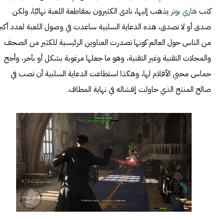
كتب
هاري بوتر
يذهب إليها، نادى الكثيرون بمقاطعة اللعبة نهائيًا، ولكن
صدق أو لا تصدق، هذه الدعاية السلبية ساعدت في وصول اللعبة لعدد أكبر
من الناس حول العالم كونها تصدرت العناوين الرئيسية للكثير من الصحف
والمجلات التقنية وغير التقنية، وهو ما جعلها مرغوبة بشكل أو بآخر، وأجج
حماس محبي الأفلام لها، وهكذا استطاعت الدعاية السلبية أن تصب في
صالح المنتج الذي حاولت إفشاله في نهاية المطاف.