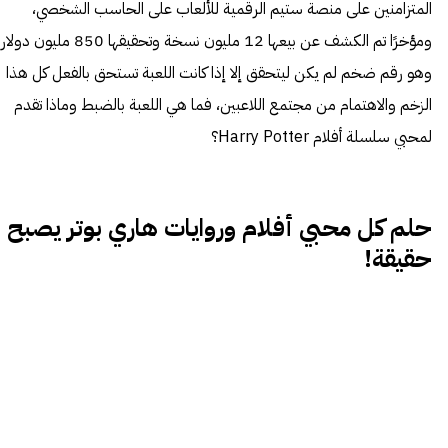
المتزامنين على منصة ستيم الرقمية للألعاب على الحاسب الشخصي،
ومؤخرًا تم الكشف عن بيعها 12 مليون نسخة وتحقيقها 850 مليون دولار
وهو رقم ضخم لم يكن ليتحقق إلا إذا كانت اللعبة تستحق بالفعل كل هذا
الزخم والاهتمام من مجتمع اللاعبين، فما هي اللعبة بالضبط وماذا تقدم
لمحبي سلسلة أفلام Harry Potter؟
حلم كل محبي أفلام وروايات هاري بوتر يصبح
حقيقة!