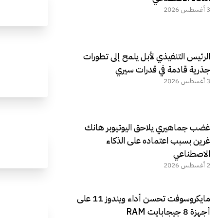
3 أغسطس 2026
الرئيس التنفيذي لأبل يلمح إلى تطورات
جذرية قادمة في قدرات سيري
3 أغسطس 2026
غضب جماهيري يلاحق اليوتيوبر هانك
غرين بسبب اعتماده على الذكاء
الاصطناعي
2 أغسطس 2026
مايكروسوفت تحسن أداء ويندوز 11 على
أجهزة 8 جيجابايت RAM