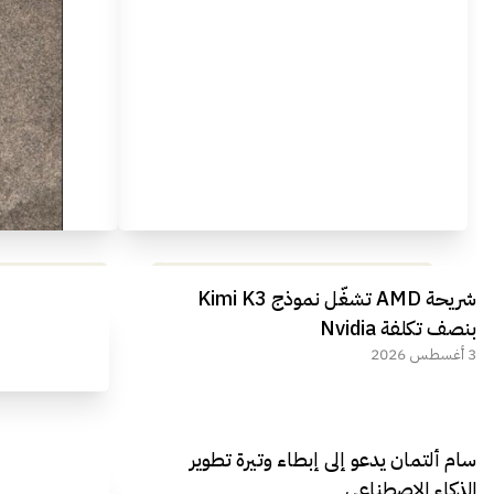
مراجعة شاملة لعملاق الألعاب
استعراض لأ
شريحة AMD تشغّل نموذج Kimi K3
الجديد REDMAGIC 11 AIR
بنصف تكلفة Nvidia
3 أغسطس 2026
سام ألتمان يدعو إلى إبطاء وتيرة تطوير
الذكاء الاصطناعي