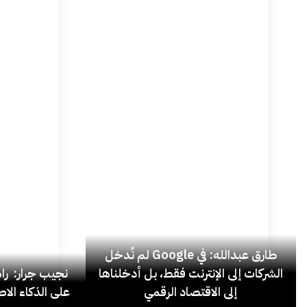
طارق عبدالله: في Google لم نُدخل
الشركات إلى الإنترنت فقط، بل أدخلناها
نجيب جرار: ر
إلى الاقتصاد الرقمي
على الذكاء الاص