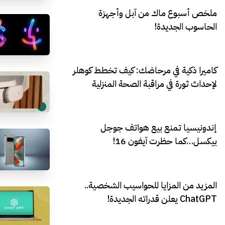
ملخص أسبوع ماك من آبل وأجهزة
الحاسوب الجديدة!
كاميرا ذكية في مرحاضك: كيف تخطط كوهلر
لإحداث ثورة في مراقبة الصحة المنزلية
إندونيسيا تمنع بيع هواتف جوجل
بيكسل…كما حظرت آيفون 16!
المزيد من المزايا للحواسيب الشخصية..
ChatGPT يعلن قدراته الجديدة!