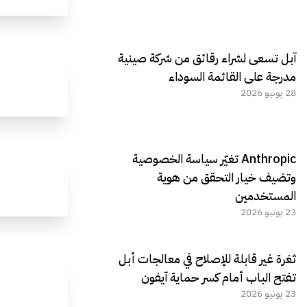
آبل تسعى لشراء رقائق من شركة صينية
مدرجة على القائمة السوداء
28 يونيو 2026
Anthropic تغيّر سياسة الخصوصية
وتضيف خيار التحقق من هوية
المستخدمين
23 يونيو 2026
ثغرة غير قابلة للإصلاح في معالجات أبل
تفتح الباب أمام كسر حماية آيفون
23 يونيو 2026