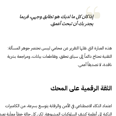
إذا كان كل ما لديك هو تطابق وجهي، فربما
يجدر بك أن تبحث أعمق.
هذه العبارة التي نقلها التقرير عن محامي ليبس تختصر جوهر المسألة:
التقنية تحتاج دائماً إلى سياق تحقق، وتقاطعات بيانات، ومراجعة بشرية
ناقدة، لا تصديقاً أعمى.
الثقة الرقمية على المحك
اعتماد الذكاء الاصطناعي في الأمن والرقابة يتوسع بسرعة، من الكاميرات
الذكية إلى أنظمة كشف السلوكيات المشبوهة. لكن كل حالة خطأ معلَنة تعيد