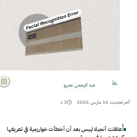
عبد الرحمن عمرو
آخر تحديث
16 مارس 2026
3
د
أُعتقلت أنجيلا ليبس بعد أن أخطأت خوارزمية في تعريفها