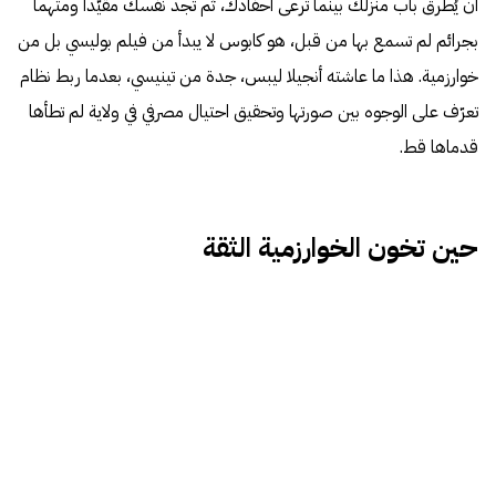
أن يُطرق باب منزلك بينما ترعى أحفادك، ثم تجد نفسك مقيّداً ومتهماً
بجرائم لم تسمع بها من قبل، هو كابوس لا يبدأ من فيلم بوليسي بل من
خوارزمية. هذا ما عاشته أنجيلا ليبس، جدة من تينيسي، بعدما ربط نظام
تعرّف على الوجوه بين صورتها وتحقيق احتيال مصرفي في ولاية لم تطأها
قدماها قط.
حين تخون الخوارزمية الثقة