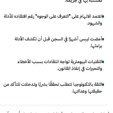
كمشتبه بها في جريمة
.
اعتمد الاتهام على "التعرف على الوجوه" رغم افتقاده للأدلة
والشهود
.
أمضت ليبس أشهرًا في السجن قبل أن تكشف الأدلة
براءتها
.
التقنيات البيومترية تواجه انتقادات بسبب الأخطاء
والتحيزات في إنفاذ القانون
.
الثقة بالتكنولوجيا تتطلب تحققًا بشريًا وتدخلات للتأكد من
حقيقتها وعدالتها
.