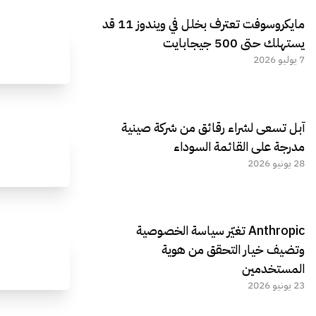
مايكروسوفت تعترف بخلل في ويندوز 11 قد
يستهلك حتى 500 جيجابايت
7 يوليو 2026
آبل تسعى لشراء رقائق من شركة صينية
مدرجة على القائمة السوداء
28 يونيو 2026
Anthropic تغيّر سياسة الخصوصية
وتضيف خيار التحقق من هوية
المستخدمين
23 يونيو 2026