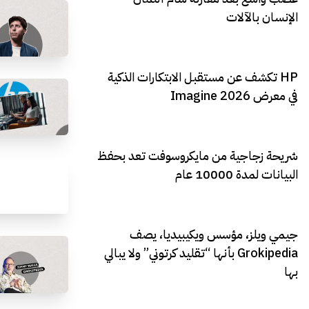
الإنسان بالآلات
HP تكشف عن مستقبل الابتكارات الذكية
في معرض Imagine 2026
شريحة زجاجية من مايكروسوفت تعد بحفظ
البيانات لمدة 10000 عام
جيمي ويلز، مؤسس ويكيبيديا، يصف
Grokipedia بأنها “تقليد كرتوني” ولا يبالي
بها