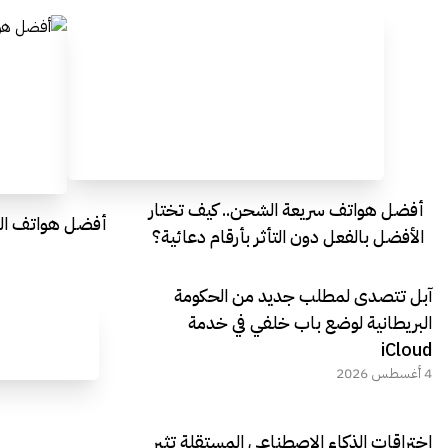
أفضل هواتف سريعة الشحن.. كيف تختار
أفضل هواتف التصو
الأفضل بالفعل دون التأثر بأرقام دعائية؟
آبل تتصدى لمطلب جديد من الحكومة
البريطانية لوضع باب خلفي في خدمة
iCloud
4 أغسطس 2026
اختراقات الذكاء الاصطناعي المستقلة تثير