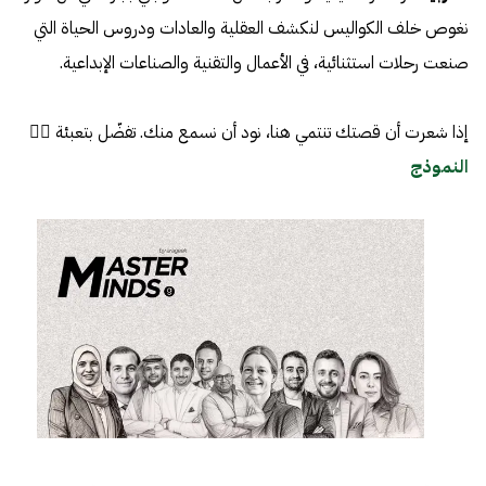
نغوص خلف الكواليس لنكشف العقلية والعادات ودروس الحياة التي
صنعت رحلات استثنائية، في الأعمال والتقنية والصناعات الإبداعية.
إذا شعرت أن قصتك تنتمي هنا، نود أن نسمع منك. تفضّل بتعبئة 👈🏼
النموذج