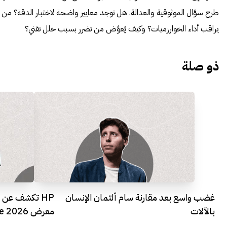
طرح سؤال الموثوقية والعدالة. هل توجد معايير واضحة لاختبار الدقة؟ من
يراقب أداء الخوارزميات؟ وكيف يُعوَّض من تضرر بسبب خلل تقني؟
ذو صلة
غضب واسع بعد مقارنة سام ألتمان الإنسان
HP تكشف عن م
بالآلات
معرض Imagine 2026