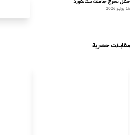
حفل تخرج جامعة ستانفورد
16 يونيو 2026
مقابلات حصرية