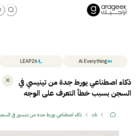
LEAP26
Ai Everything
ذكاء اصطناعي يورط جدة من تينيسي في
السجن بسبب خطأ التعرف على الوجه
تك
ذكاء اصطناعي يورط جدة من تينيسي في السج