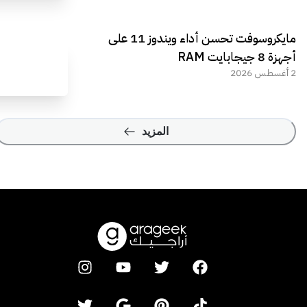
مايكروسوفت تحسن أداء ويندوز 11 على
أجهزة 8 جيجابايت RAM
2 أغسطس 2026
المزيد