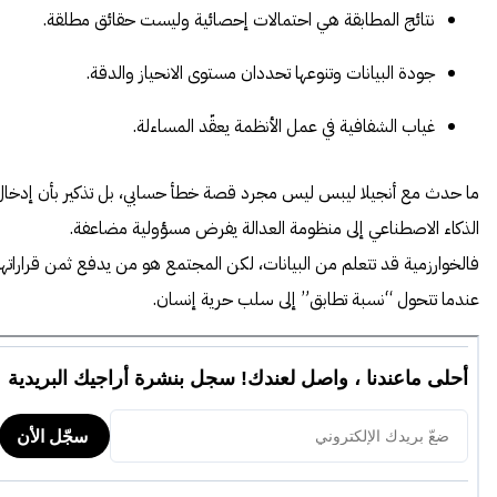
نتائج المطابقة هي احتمالات إحصائية وليست حقائق مطلقة.
جودة البيانات وتنوعها تحددان مستوى الانحياز والدقة.
غياب الشفافية في عمل الأنظمة يعقّد المساءلة.
ما حدث مع أنجيلا ليبس ليس مجرد قصة خطأ حسابي، بل تذكير بأن إدخال
الذكاء الاصطناعي إلى منظومة العدالة يفرض مسؤولية مضاعفة.
فالخوارزمية قد تتعلم من البيانات، لكن المجتمع هو من يدفع ثمن قراراتها
عندما تتحول “نسبة تطابق” إلى سلب حرية إنسان.