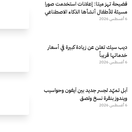
فضيحة تهز ميتا: إعلانات استخدمت صورا
مسيئة للأطفال أنشأها الذكاء الاصطناعي
6 أغسطس 2026
ديب سيك تعلن عن زيادة كبيرة في أسعار
خدماتها قريباً
6 أغسطس 2026
آبل تمهّد لجسر جديد بين آيفون وحواسيب
ويندوز بنقرة نسخ ولصق
6 أغسطس 2026