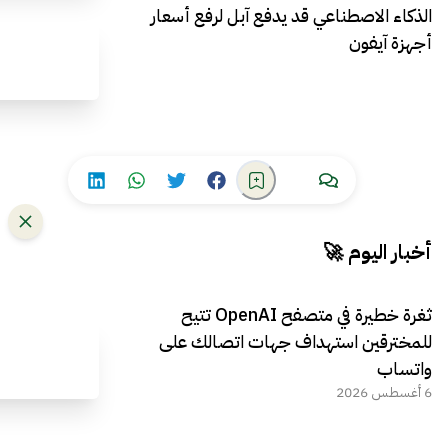
الذكاء الاصطناعي قد يدفع آبل لرفع أسعار
أجهزة آيفون
أخبار اليوم 🚀
ثغرة خطيرة في متصفح OpenAI تتيح
للمخترقين استهداف جهات اتصالك على
واتساب
6 أغسطس 2026