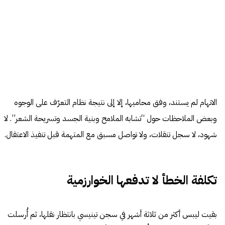
الاتهام لم يستند، وفق محاميها، إلا إلى نتيجة نظام التعرّف على الوجوه
وبعض الملاحظات حول “تشابه الملامح وبنية الجسد وتسريحة الشعر”. لا
شهود، لا سجل تنقلات، ولا تواصل مسبق مع المتهمة قبل تنفيذ الاعتقال.
تكلفة الخطأ لا تدفعها الخوارزمية
بقيت ليبس أكثر من ثلاثة أشهر في سجن تينيسي بانتظار نقلها، ثم أُرسلت