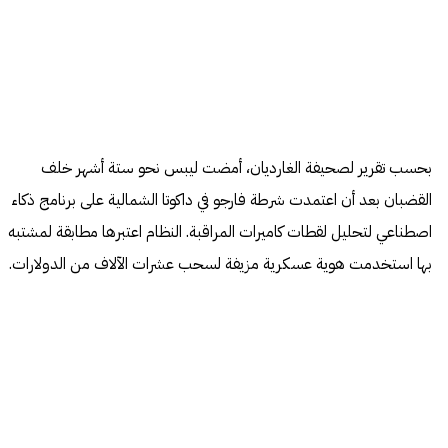
بحسب تقرير لصحيفة الغارديان، أمضت ليبس نحو ستة أشهر خلف
القضبان بعد أن اعتمدت شرطة فارجو في داكوتا الشمالية على برنامج ذكاء
اصطناعي لتحليل لقطات كاميرات المراقبة. النظام اعتبرها مطابقة لمشتبه
بها استخدمت هوية عسكرية مزيفة لسحب عشرات الآلاف من الدولارات.