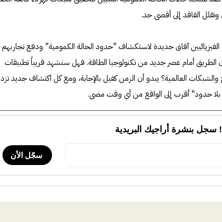
تقلل الفاقد إلى أقصى حد.
الفيزيائيين آفاق جديدة لاستكشاف "حدود الحالة الكمومية" ودفع تجاربهم إ
 الطريق أمام عصر جديد من تكنولوجيا الطاقة. فهل سنشهد قريباً تطبيقات
 والشبكات العالمية؟ يبدو أن الزمن كفيل بالإجابة، ومع كل اكتشاف جديد تزدا
 بلا حدود" أقرب إلى الواقع من أي وقت مضى.