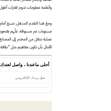
وأنظمة معلومات تدوم لفترات أطول و
ومع هذا التقدم المذهل، تتسع أمام 
مستويات غير مسبوقة، علّهم يفتحون
عملية تنتقل من المختبر إلى المصانع
الآمال بأن تكون مفاهيم مثل "طاقة