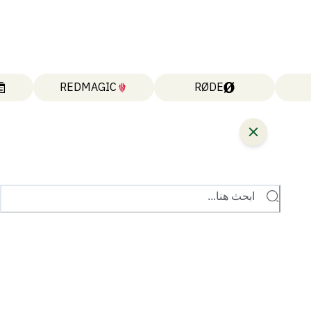
REDMAGIC
RØDE
ابحث هنا...