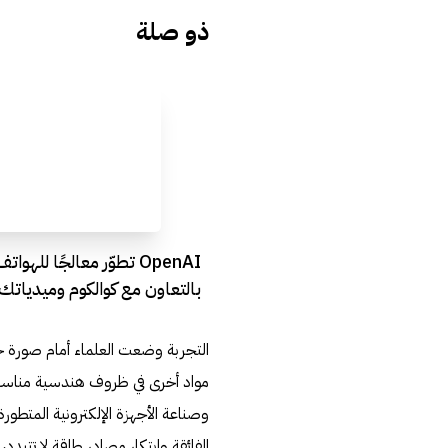
ذو صلة
OpenAI تطوّر معالجًا للهوا
بالتعاون مع كوالكوم وميدياتك
التجربة وضعت العلماء أمام صورة حية
مواد أخرى في ظروف هندسية مناسبة، ق
وصناعة الأجهزة الإلكترونية المتطور
الفائقة وابتكار مصادر طاقة لا تتبدد