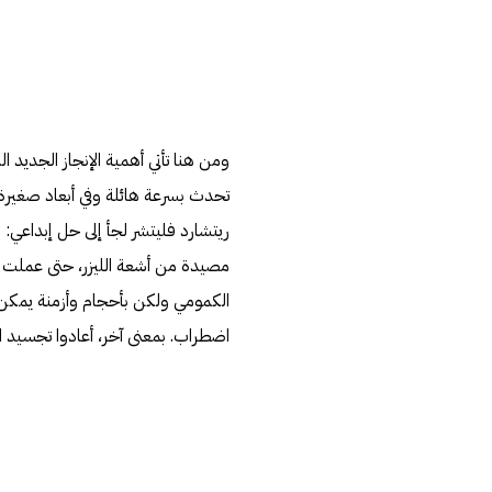
تحدث بسرعة هائلة وفي أبعاد صغيرة
ريتشارد فليتشر لجأ إلى حل إبداعي:
مصيدة من أشعة الليزر، حتى عملت مع
الكمومي ولكن بأحجام وأزمنة يمكن ق
اضطراب. بمعنى آخر، أعادوا تجسيد 