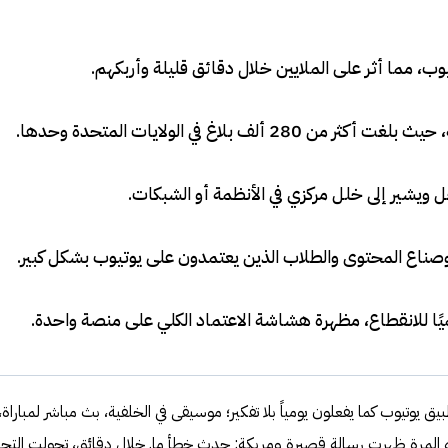
ب، مما أثر على الملايين خلال دقائق قليلة وأربكهم
.
 ألف بلاغ في الولايات المتحدة وحدها
.
ويشير إلى خلل مركزي في الأنظمة أو الشبكات
.
 وصناع المحتوى والطلاب الذين يعتمدون على يوتيوب بشكل كبير
.
ًا للانقطاع، مظهرة هشاشة الاعتماد الكلي على منصة واحدة
.
بيق يوتيوب كما يفعلون يومياً بلا تفكير؛ موسيقى في الخلفية، بث مباشر لمباراة، 
المرة ظهرت رسالة قصيرة ومربكة: حدث خطأ ما. خلال دقائق، تحولت التجر