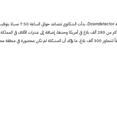
بحسب البيانات المنشورة على منصة Downdetector، بدأت الشكاوى تتصاعد حوالي الساعة 7:50 مساء
شرق الولايات المتحدة، مع تسجيل أكثر من 280 ألف بلاغ في أمريكا وحدها، إضافة إلى عشرات الآلاف في المملكة
المتحدة. الأرقام واصلت الارتفاع لاحقاً لتتجاوز 300 ألف بلاغ، ما يؤكد أن المشكلة لم تكن محصورة في منطق