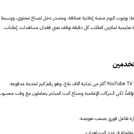
فقط؛ يوتيوب اليوم منصة إعلانية عملاقة، ومصدر دخل لصناع محتوى، ووسيط
ة تعليمية لملايين الطلاب. كل دقيقة توقف تعني فقدان مشاهدات، إعلانات،
تخدمين
في الولايات المتحدة وحدها، سجّلت YouTube TV أكثر من ثمانية آلاف بلاغ، وهو رقم كبير لخدمة مدفوعة.
مؤقتاً، لكن الشركات الإعلامية وصناع البث المباشر يتعاملون مع وقت محسو
رة تفاعل فوري يصعب تعويضه.
ت مفاجئة في عدد المشاهدات.