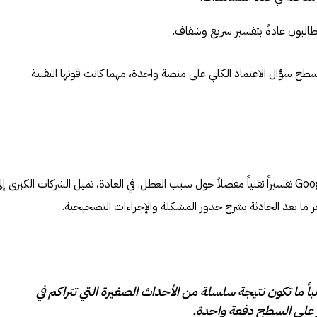
البون عادةً بتفسير سريع وشفاف.
لسطح سؤال الاعتماد الكلي على منصة واحدة، مهما كانت قوتها التقنية.
حتى لحظة نشر التقرير، لم تصدر Google تفسيراً تقنياً مفصلاً حول سبب العطل. في العادة، تميل الشركات الكبرى إل
ير ما بعد الحادثة يشرح جذور المشكلة والإجراءات التصحيحية.
اً ما تكون نتيجة سلسلة من الأحداث الصغيرة التي تتراكم في
ر على السطح دفعة واحدة.