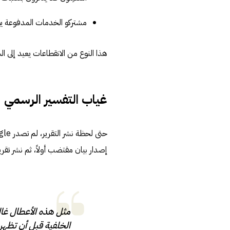
مشتركو الخدمات المدفوعة يط
هذا النوع من الانقطاعات يعيد إلى ا
غياب التفسير الرسمي
إصدار بيان مقتضب أولاً، ثم نشر تقر
مثل هذه الأعطال غالب
الخلفية قبل أن تظه