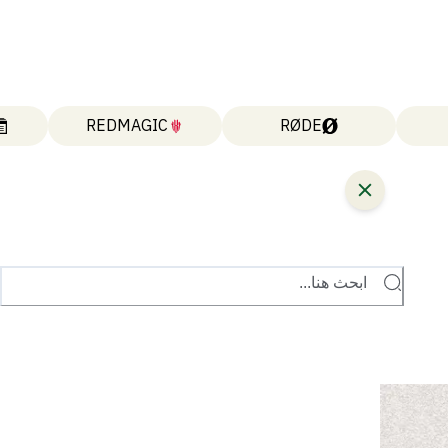
REDMAGIC
RØDE
ابحث هنا...