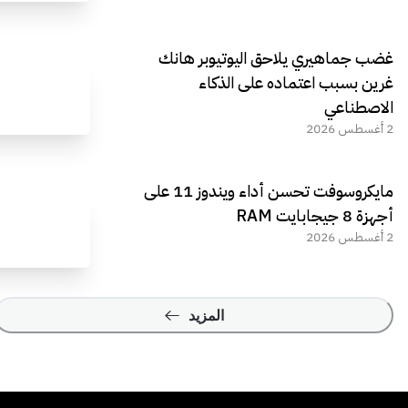
غضب جماهيري يلاحق اليوتيوبر هانك
غرين بسبب اعتماده على الذكاء
الاصطناعي
2 أغسطس 2026
مايكروسوفت تحسن أداء ويندوز 11 على
أجهزة 8 جيجابايت RAM
2 أغسطس 2026
المزيد