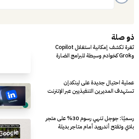
إضافة
ذو صلة
ثغرة تكشف إمكانية استغلال Copilot
وGrok كخوادم وسيطة للبرامج الضارة
عملية احتيال جديدة على لينكدإن
تستهدف المديرين التنفيذيين عبر الإنترنت
رسميًا: جوجل تنهي رسوم 30% على متجر
بلاي وتفتح أندرويد أمام متاجر بديلة