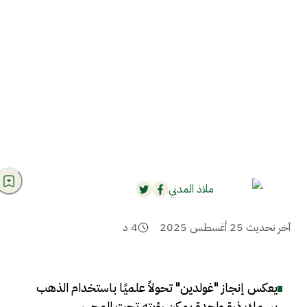
ملاذ المدني
آخر تحديث
25 أغسطس 2025
4
د
يعكس إنجاز "غولدين" تحولاً علميًا باستخدام الذهب
بسمك ذرة واحدة يمكن رؤيته تحت المجهر
.