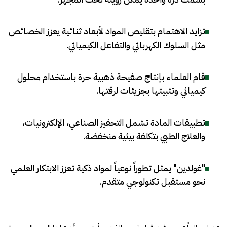
تزايد الاهتمام بتقليص المواد لأبعاد ثنائية يعزز الخصائص
مثل السلوك الكهربائي والتفاعل الكيميائي
.
قام العلماء بإنتاج صفيحة ذهبية حرة باستخدام محلول
كيميائي وتثبيتها بجزيئات لرقتها
.
تطبيقات المادة تشمل التحفيز الصناعي، الإلكترونيات،
والعلاج الطبي بتكلفة بيئية منخفضة
.
"غولدين" يمثل تطوراً نوعياً لمواد ذكية تعزز الابتكار العلمي
نحو مستقبل تكنولوجي متقدم
.