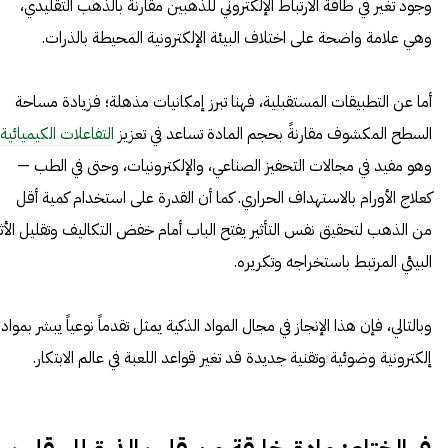
وجود تغير في طاقة الارتباط الإلكتروني للذهبين مقارنة بالذهب التقليدي،
وهي علامة واضحة على اختلاف البيئة الإلكترونية المحيطة بالذرات.
أما عن التطبيقات المستقبلية، فهنا تبرز إمكانيات مذهلة؛ فزيادة مساحة
السطح المكشوف مقارنةً بحجم المادة تساعد في تعزيز
التفاعلات الكيميائية
وهو مفيد في مجالات التحفيز الصناعي، والإلكترونيات، وحتى في الطب —
كعلاج الأورام بالاستهداف الحراري. كما أن القدرة على استخدام كمية أقل
من الذهب لتحقيق نفس التأثير يفتح الباب أمام خفض التكاليف وتقليل الأثر
البيئي المرتبط باستخراجه وتكريره.
وبالتالي، فإن هذا الإنجاز في مجال المواد الذكية يمثل تقدماً نوعياً يبشر بمواد
إلكترونية وضوئية وتقنية جديدة قد تغير قواعد اللعبة في عالم الابتكار.