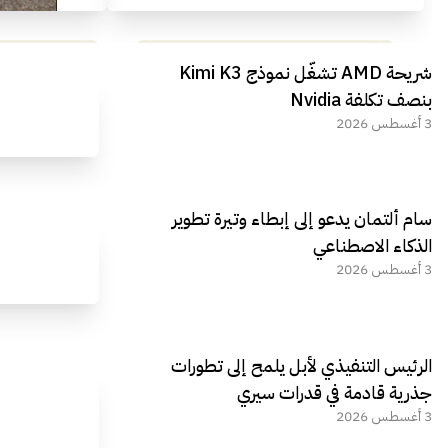
مراجعة شاملة لعملاق الألعاب
استعراض لأ
شريحة AMD تشغّل نموذج Kimi K3
الجديد REDMAGIC 11 AIR
بنصف تكلفة Nvidia
3 أغسطس 2026
سام ألتمان يدعو إلى إبطاء وتيرة تطوير
الذكاء الاصطناعي
3 أغسطس 2026
الرئيس التنفيذي لأبل يلمح إلى تطورات
جذرية قادمة في قدرات سيري
3 أغسطس 2026