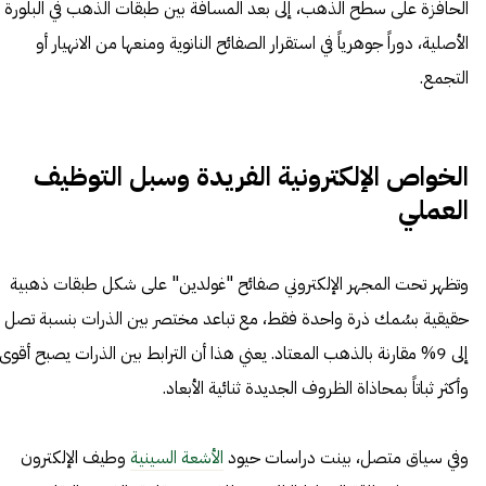
الحافزة على سطح الذهب، إلى بعد المسافة بين طبقات الذهب في البلورة
الأصلية، دوراً جوهرياً في استقرار الصفائح النانوية ومنعها من الانهيار أو
التجمع.
الخواص الإلكترونية الفريدة وسبل التوظيف
العملي
وتظهر تحت المجهر الإلكتروني صفائح "غولدين" على شكل طبقات ذهبية
حقيقية بسُمك ذرة واحدة فقط، مع تباعد مختصر بين الذرات بنسبة تصل
إلى 9% مقارنة بالذهب المعتاد. يعني هذا أن الترابط بين الذرات يصبح أقوى
وأكثر ثباتاً بمحاذاة الظروف الجديدة ثنائية الأبعاد.
وفي سياق متصل، بينت دراسات حيود
الأشعة السينية
وطيف الإلكترون