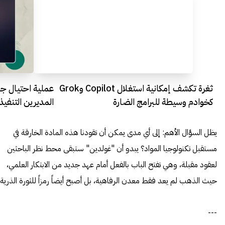
ثغرة تكشف إمكانية استغلال Copilot وGrok
عملية احتيال ج
كخوادم وسيطة للبرامج الضارة
المديرين التنفيذي
يظل السؤال الأهم: إلى أي مدى يمكن أن تقودنا هذه المادة الخارقة في
مستقبل تكنولوجيا المواد؟ يبدو أن "غولدين" ستبقى محط نظر الباحثين
لعقود مقبلة، وهي تفتح الباب بالفعل أمام عهد جديد من الابتكار العلمي،
حيث الذهب لم يعد فقط معدن الرفاهية، بل أصبح أيضاً رمزاً للثورة الذرية.
---