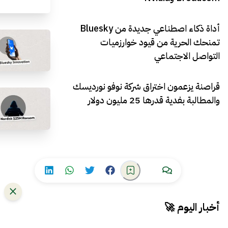
أداة ذكاء اصطناعي جديدة من Bluesky
تمنحك الحرية من قيود خوارزميات
التواصل الاجتماعي
قراصنة يزعمون اختراق شركة نوفو نورديسك
والمطالبة بفدية قدرها 25 مليون دولار
أخبار اليوم 🚀