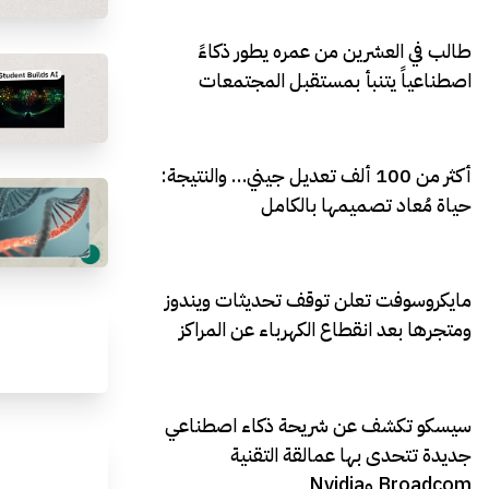
طالب في العشرين من عمره يطور ذكاءً
اصطناعياً يتنبأ بمستقبل المجتمعات
أكثر من 100 ألف تعديل جيني… والنتيجة:
حياة مُعاد تصميمها بالكامل
مايكروسوفت تعلن توقف تحديثات ويندوز
ومتجرها بعد انقطاع الكهرباء عن المراكز
سيسكو تكشف عن شريحة ذكاء اصطناعي
جديدة تتحدى بها عمالقة التقنية
Broadcom وNvidia