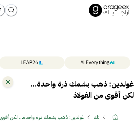
LEAP26
Ai Everything
غولدين: ذهب بسُمك ذرة واحدة…
لكن أقوى من الفولاذ
تك
غولدين: ذهب بسُمك ذرة واحدة… لكن أقوى م