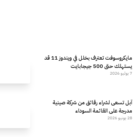
مايكروسوفت تعترف بخلل في ويندوز 11 قد
يستهلك حتى 500 جيجابايت
7 يوليو 2026
آبل تسعى لشراء رقائق من شركة صينية
مدرجة على القائمة السوداء
28 يونيو 2026