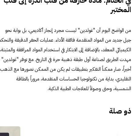
في الختام: مادة خارقة من قلب الذرة إلى قلب
المختبر
من الواضح اليوم أن "غولدين" ليست مجرد إنجاز أكاديمي، بل بوابة نحو
جيل جديد من المواد المتقدمة فائقة الأداء. عمليات الحفر الدقيقة والتحكم
الكيميائي المعقد، بالإضافة إلى الابتكار في استخدام المواد المرافقة والمثبتة،
مهدت الطريق لصناعة أول طبقة ذهبية حرة في التاريخ. مع توفر "غولدين"
أخيراً، صار ممكناً التفكير بتطبيقات لم يكن من الممكن تصورها مع الذهب
التقليدي، بداية من تكنولوجيا الحساسات المتقدمة، مروراً بالطاقة
الشمسية، وحتى وصولاً للعلاجات الطبية الذكية.
ذو صلة