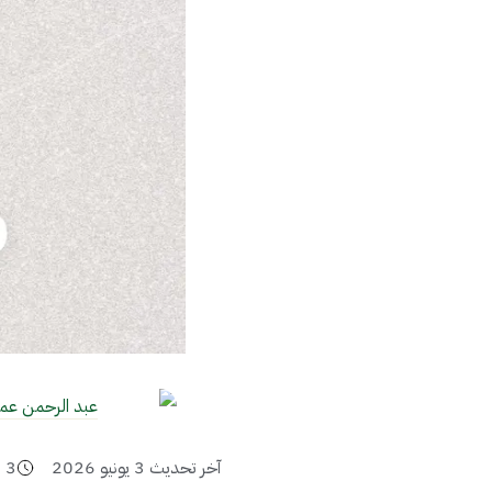
عبد الرحمن عم
آخر تحديث
3 يونيو 2026
3
د