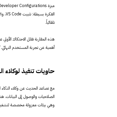
تلقائياً.
هذه المقاربة تقلل الاحتكاك الأولي ع
أهمية عن تجربة المستخدم النهائي. كل د
حاويات تنفيذ لوكلاء ا
وهي بيئات معزولة مخصصة لتشغيل ا