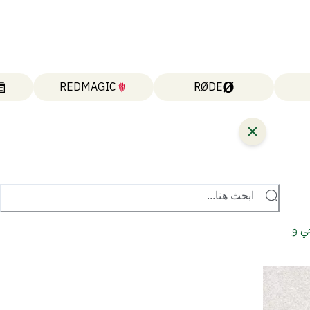
REDMAGIC
RØDE
ابحث هنا...
 ويندوز