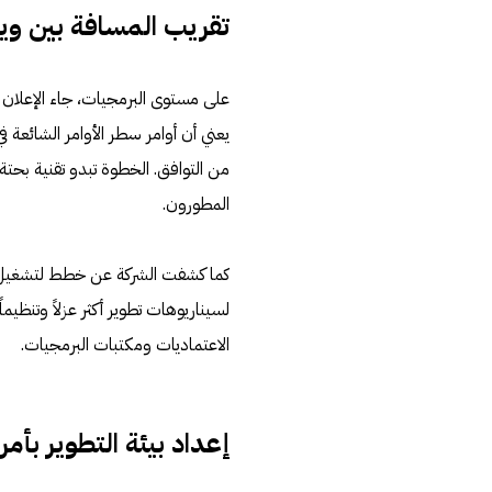
تقريب المسافة بين وي
يعني أن أوامر سطر الأوامر الشائع
من التوافق. الخطوة تبدو تقنية بحتة، 
المطورون.
لسيناريوهات تطوير أكثر عزلاً وتنظيم
الاعتماديات ومكتبات البرمجيات.
إعداد بيئة التطوير بأمر