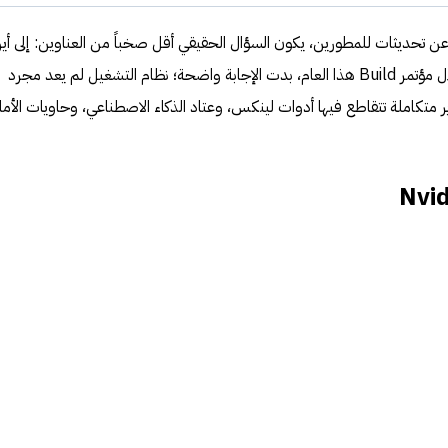
 تحديثات للمطورين، يكون السؤال الحقيقي أقل صخباً من العناوين: إلى أي
تريد الشركة أن تقود بيئة ويندوز؟ خلال مؤتمر Build هذا العام، بدت الإجابة واضحة؛ نظام التشغيل لم يعد مجرد
متكاملة تتقاطع فيها أدوات لينكس، وعتاد الذكاء الاصطناعي، وحاويات الأما