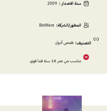
سنة الاصدار
:
2009
المطور/الشركة
:
BioWare
تقمص أدوار
،
التصنيف
:
مناسب من عمر 18 سنة فما فوق.