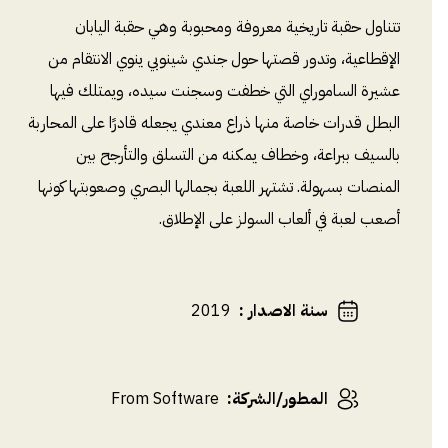
تتناول حقبة تاريخية معروفة ومحبوبة وهي حقبة اليابان
الإقطاعية، وتدور قصتها حول جندي شينوبي ينوي الانتقام من
عشيرة الساموراي التي خطفت وسجنت سيده، ويمتلك فيها
البطل قدرات خاصة منها ذراع معندي يجعله قادرًا على المحاربة
بالسيف ببراعة، وخطاف يمكنه من التسلق والتأرجح بين
المنصات بسهولة. تشتهر اللعبة بجمالها البصري وصعوبتها كونها
أصعب لعبة في ألعاب السولز على الإطلاق.
سنة الاصدار
:
2019
المطور/الشركة
:
From Software