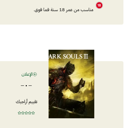
مناسب من عمر 18 سنة فما فوق.
الإعلان
— • —
تقييم أراجيك