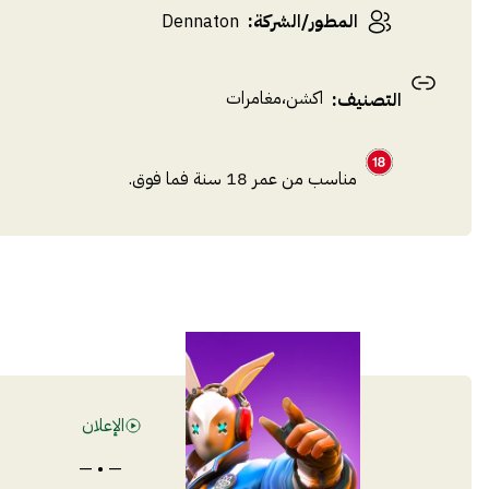
المطور/الشركة
:
Dennaton
اكشن
،
مغامرات
التصنيف
:
مناسب من عمر 18 سنة فما فوق.
الإعلان
— • —