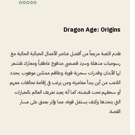
Dragon Age: Origins
تقدم اللعبة مزيجاً من أفضل عناصر الأعمال الخيالية الحالية مع
رسوميات مذهلة وسرد قصصي مدفوع عاطفياً ومعارك تقشعر
لها الأبدان وقدرات سحرية قوية وطاقم ممثلين موهوب. يحدد
اللاعب من أين يبدأ مغامرته ومن يرغب في إقامة تحالفات معهم
أو سحقهم تحت قبضته، كما أنه يعيد تعريف العالم بالخيارات
التي يتخذها وكيف يستغل قوته، مما يؤثر بعمق على مسار
القصة.