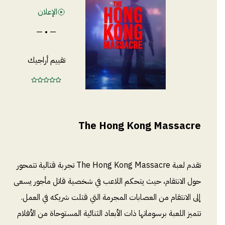
الإعلان
— • —
تقييم أراجيك
The Hong Kong Massacre
تقدم لعبة The Hong Kong Massacre تجربة قتالية تتمحور
حول الانتقام، حيث يتحكم اللاعب في شخصية قاتل مأجور يسعى
إلى الانتقام من العصابات المجرمة التي قتلت شريكه في العمل.
تتميز اللعبة برسوماتها ذات الأبعاد الثنائية المستوحاة من الأفلام