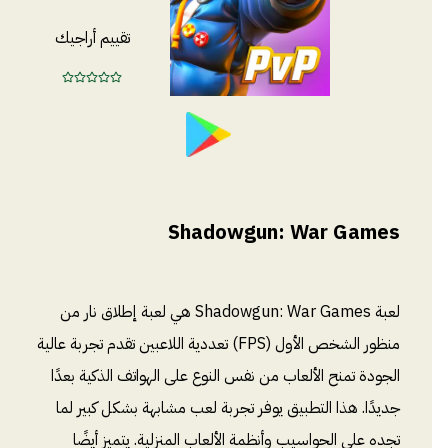
تقييم أراجيك
Shadowgun: War Games
لعبة Shadowgun: War Games هي لعبة إطلاق نار من
منظور الشخص الأول (FPS) تعددية اللاعبين تقدم تجربة عالية
الجودة تمنح الألعاب من نفس النوع على الهواتف الذكية بعدًا
جديدًا. هذا التطبيق يوفر تجربة لعب مشابهة بشكل كبير لما
تجده على الحواسيب وأنظمة الألعاب المنزلية. يتميز أيضًا