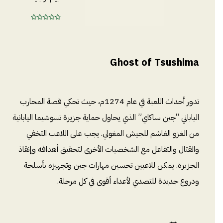
Ghost of Tsushima
تدور أحداث اللعبة في عام 1274م، حيث تحكي قصة المحارب
الياباني “جين ساكاي” الذي يحاول حماية جزيرة تسوشيما اليابانية
من الغزو الغاشم للجيش المغولي. يجب على اللاعب التخفي
والقتال والتفاعل مع الشخصيات الأخرى لتحقيق أهدافه وإنقاذ
الجزيرة. يمكن للاعبين تحسين مهارات جين وتجهيزه بأسلحة
ودروع جديدة للتصدي لأعداء أقوى في كل مرحلة.