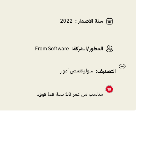
سنة الاصدار
:
2022
المطور/الشركة
:
From Software
سولز
،
تقمص أدوار
التصنيف
:
مناسب من عمر 18 سنة فما فوق.