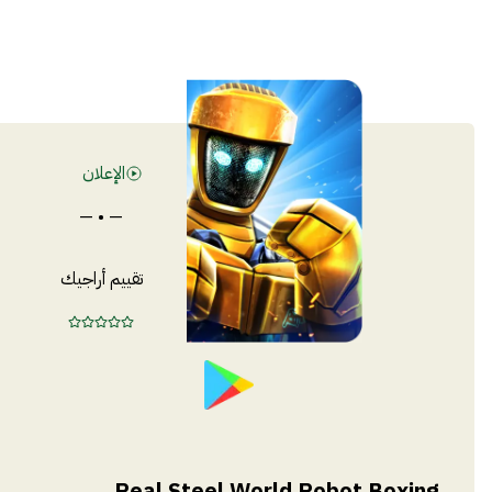
الإعلان
— • —
تقييم أراجيك
Real Steel World Robot Boxing