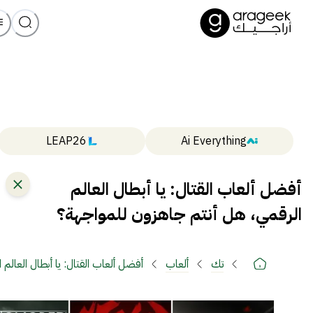
LEAP26
Ai Everything
أفضل ألعاب القتال: يا أبطال العالم
الرقمي، هل أنتم جاهزون للمواجهة؟
تك
ألعاب
أفضل ألعاب القتال: يا أبطال العالم