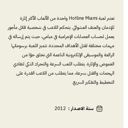
تعتبر لعبة Hotline Miami واحدة من الألعاب الأكثر إثارة
للإدمان والعنف العشوائي. يتحكم اللاعب في شخصية قاتل مأجور
يعمل لحساب العصابات الإجرامية في ميامي، حيث يتم إرساله في
مهمات مختلفة لقتل الأهداف المحددة. تتميز اللعبة برسوماتها
الرائعة والموسيقى الإلكترونية الناعمة التي تخلق جوًا من
الغموض والإثارة. يتطلب اللعب السرعة والتحرك الذكي لتفادي
الهجمات والقتل بسرعة، مما يتطلب من اللاعب القدرة على
التخطيط والتفكير السريع.
سنة الاصدار
:
2012