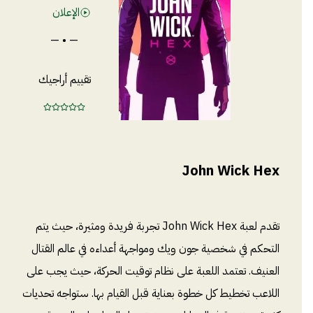
الإعلان
— • —
تقييم أراجيك
John Wick Hex
تقدم لعبة John Wick Hex تجربة فريدة ومثيرة، حيث يتم
التحكم في شخصية جون ويك ومواجهة أعداءه في عالم القتال
العنيف. تعتمد اللعبة على نظام توقيت الحركة، حيث يجب على
اللاعب تخطيط كل خطوة بعناية قبل القيام بها. ستواجه تحديات