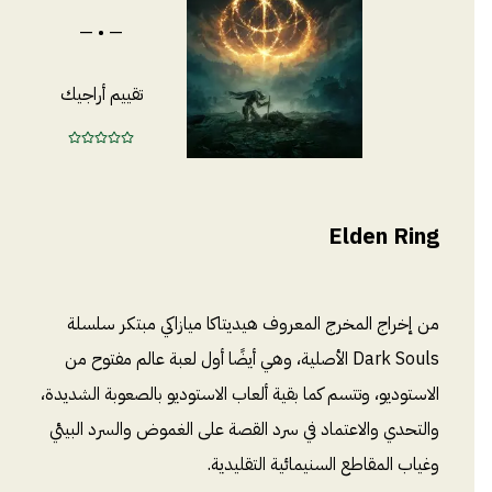
— • —
تقييم أراجيك
Elden Ring
من إخراج المخرج المعروف هيديتاكا ميازاكي مبتكر سلسلة
Dark Souls الأصلية، وهي أيضًا أول لعبة عالم مفتوح من
الاستوديو، وتتسم كما بقية ألعاب الاستوديو بالصعوبة الشديدة،
والتحدي والاعتماد في سرد القصة على الغموض والسرد البيئي
وغياب المقاطع السنيمائية التقليدية.