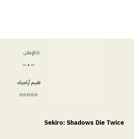
الإعلان
— • —
تقييم أراجيك
Sekiro: Shadows Die Twice