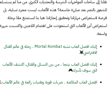
نقلنا إلى ساحات المواجهات الشرسة والتحديات الكبرى. من منا لم يستسلم
للشعور بالنصر بعد مبارزة حاسمة؟ هذه الألعاب، ليست مجرد تسلية، بل
فرصة لاستعراض مهاراتنا وتحقيق إنجازاتنا. هيا بنا لنستمتع معًا برحلة
استعراض أبرز الألعاب التي استحوذت على اهتمام اللاعبين واكتسبت شهرة
واسعة.
إليك افضل العاب تشبه Mortal Kombat .. رحلة في عالم القتال
الافتراضي
👾
إليك افضل العاب نينجا .. من بين التسلل والقتال، اكتشف الألعاب
التي سوف تأسرك
🎮
افضل العاب الملاكمة .. ضربات قوية وتقنيات رائعة في عالم الألعاب
💪