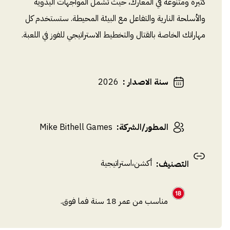
كثيرة ومتنوعة في المعارك، حيث تشمل المواجهات اليدوية
والأسلحة النارية والتفاعل مع البيئة المحيطة. ستستخدم كل
مهاراتك الخاصة بالقتال والتخطيط الاستراتيجي للفوز في اللعبة.
سنة الاصدار
:
2026
المطور/الشركة
:
Mike Bithell Games
أكشن
،
استراتيجية
التصنيف
:
مناسب من عمر 18 سنة فما فوق.