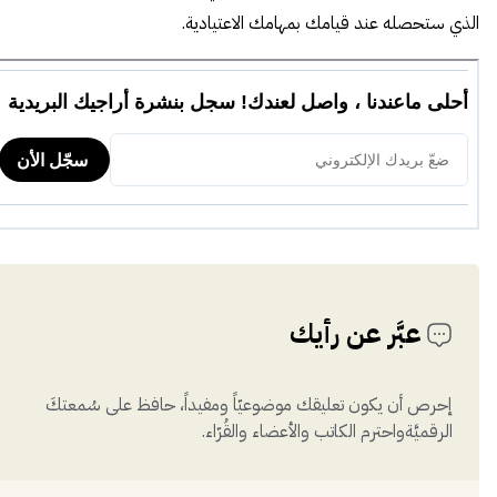
الذي ستحصله عند قيامك بمهامك الاعتيادية.
عبَّر عن رأيك
إحرص أن يكون تعليقك موضوعيّاً ومفيداً، حافظ على سُمعتكَ
الرقميَّةواحترم الكاتب والأعضاء والقُرّاء.