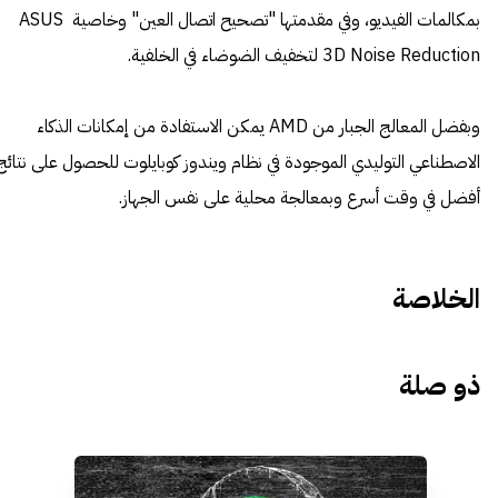
بمكالمات الفيديو، وفي مقدمتها "تصحيح اتصال العين" وخاصية ASUS
3D Noise Reduction لتخفيف الضوضاء في الخلفية.
وبفضل المعالج الجبار من AMD يمكن الاستفادة من إمكانات الذكاء
الاصطناعي التوليدي الموجودة في نظام ويندوز كوبايلوت للحصول على نتائج
أفضل في وقت أسرع وبمعالجة محلية على نفس الجهاز.
الخلاصة
ذو صلة