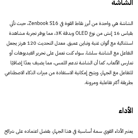
الشاشة
الشاشة هي واحدة من أبرز نقاط القوة في Zenbook S16، حيث تأتي
بقياس 16 إنش من نوع OLED وبدقة 3K، مما يوفر تجربة مشاهدة
استثنائية مع ألوان غنية وتباين عميق. معدل التحديث 120 هرتز يجعل
التفاعل مع الشاشة سلسًا، سواء كنت تعمل على تحرير الفيديوهات أو
تمارس الألعاب. كما أن الشاشة تدعم اللمس، مما يضيف بعدًا إضافيًا
للتفاعل مع الجهاز، ويتيح إمكانية الاستفادة من ميزات الذكاء الاصطناعي
بطريقة أكثر تفاعلية ومرونة.
الأداء
يعتبر الأداء القوي سمة أساسية في هذا الجهاز، بفضل اعتماده على شرائح