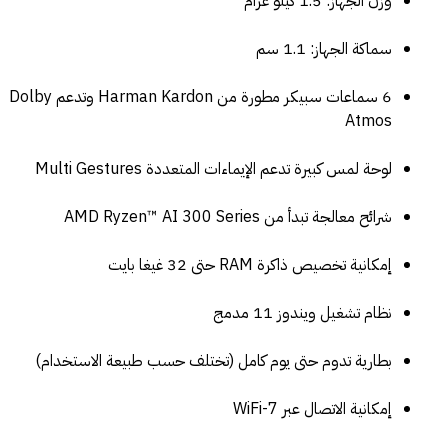
وزن الجهاز: 1.5 كيلو غرام
سماكة الجهاز: 1.1 سم
6 سماعات سبيكر مطورة من Harman Kardon وتدعم Dolby
Atmos
لوحة لمس كبيرة تدعم الإيماءات المتعددة Multi Gestures
شرائح معالجة تبدأ من AMD Ryzen™ AI 300 Series
إمكانية تخصيص ذاكرة RAM حتى 32 غيغا بايت
نظام تشغيل ويندوز 11 مدمج
بطارية تدوم حتى يوم كامل (تختلف حسب طبيعة الاستخدام)
إمكانية الاتصال عبر WiFi-7