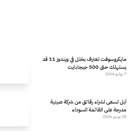
مايكروسوفت تعترف بخلل في ويندوز 11 قد
يستهلك حتى 500 جيجابايت
7 يوليو 2026
آبل تسعى لشراء رقائق من شركة صينية
مدرجة على القائمة السوداء
28 يونيو 2026