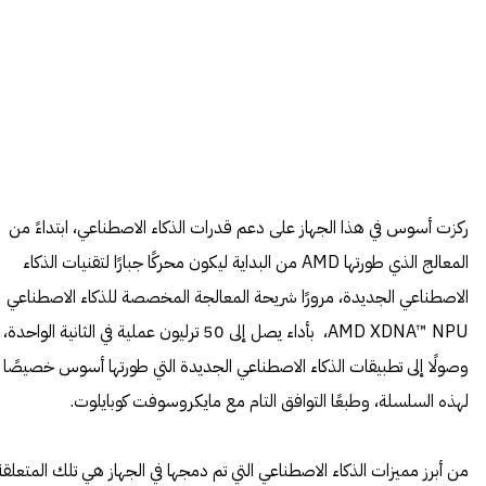
ركزت أسوس في هذا الجهاز على دعم قدرات الذكاء الاصطناعي، ابتداءً من
المعالج الذي طورتها AMD من البداية ليكون محركًا جبارًا لتقنيات الذكاء
الاصطناعي الجديدة، مرورًا شريحة المعالجة المخصصة للذكاء الاصطناعي
AMD XDNA™ NPU، بأداء يصل إلى 50 ترليون عملية في الثانية الواحدة،
وصولًا إلى تطبيقات الذكاء الاصطناعي الجديدة التي طورتها أسوس خصيصًا
لهذه السلسلة، وطبعًا التوافق التام مع مايكروسوفت كوبايلوت.
من أبرز مميزات الذكاء الاصطناعي التي تم دمجها في الجهاز هي تلك المتعلقة