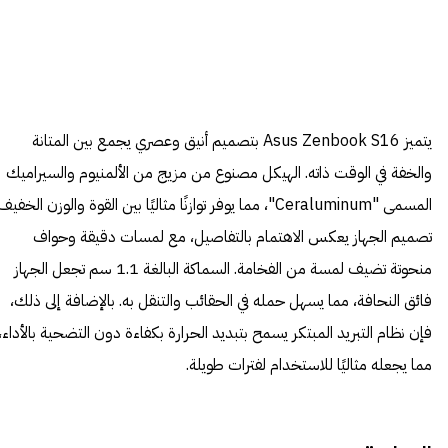
يتميز Asus Zenbook S16 بتصميم أنيق وعصري يجمع بين المتانة
والخفة في الوقت ذاته. الهيكل مصنوع من مزيج من الألمنيوم والسيراميك
المسمى "Ceraluminum"، مما يوفر توازنًا مثاليًا بين القوة والوزن الخفيف
تصميم الجهاز يعكس الاهتمام بالتفاصيل، مع لمسات دقيقة وحواف
منحوتة تضيف لمسة من الفخامة. السماكة البالغة 1.1 سم تجعل الجهاز
فائق النحافة، مما يسهل حمله في الحقائب والتنقل به. بالإضافة إلى ذلك،
فإن نظام التبريد المبتكر يسمح بتبديد الحرارة بكفاءة دون التضحية بالأداء،
مما يجعله مثاليًا للاستخدام لفترات طويلة.