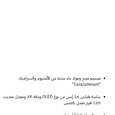
تصميم مميز ومواد بناء متينة من الألمنيوم والسيراميك
"Ceraluminum"
شاشة بقياس 16 إنش من نوع OLED ودقة 3K ومعدل تحديث
120 هرتز تعمل باللمس