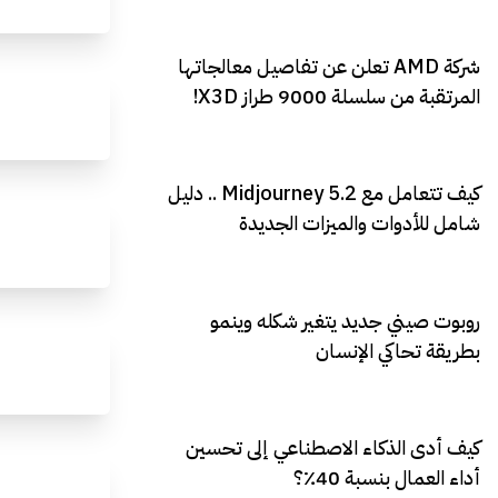
شركة AMD تعلن عن تفاصيل معالجاتها
المرتقبة من سلسلة 9000 طراز X3D!
كيف تتعامل مع Midjourney 5.2 .. دليل
شامل للأدوات والميزات الجديدة
روبوت صيني جديد يتغير شكله وينمو
بطريقة تحاكي الإنسان
كيف أدى الذكاء الاصطناعي إلى تحسين
أداء العمال بنسبة 40٪؟