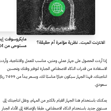
مايكروسوفت إي
الانترنت الميت.. نظرية مؤامرة أم حقيقة؟
مستوحى من Copilot
إذا أردت الحصول على جهاز عملي ومتين، مناسب للعمل والانتاجية، وأردت
الاستفادة من قدرات الذكاء الاصطناعي الجبارة لتوفير وقتك وتحسين
انتاجيتك، فهذا الجهاز سيكون خيارًا مناسبًا لك، وبسعر يب
سعودي.
يمكنك باستخدام هذا الجهاز القيام بالكثير من المهام، ونقل انتاجيتك إلى
مستوى جديد باستخدام الذكاء الاصطناعي، طبعًا بالإضافة إلى الأداء الجبار