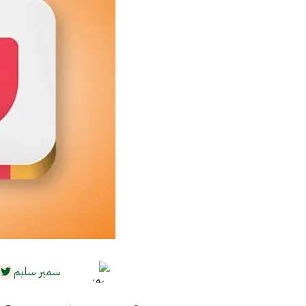
سمير سليم