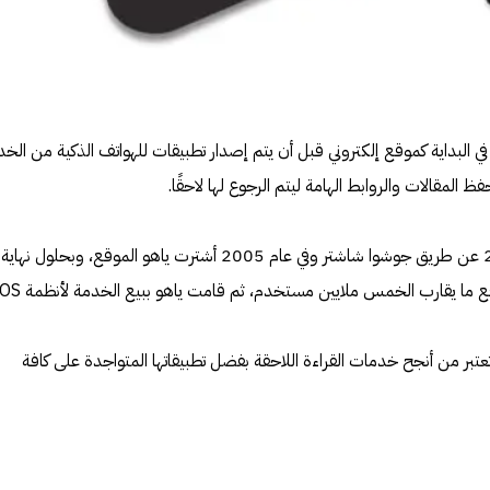
في البداية كموقع إلكتروني قبل أن يتم إصدار تطبيقات للهواتف الذكية من الخد
تأسس موقع Delicious عام 2003 عن طريق جوشوا شاشتر وفي عام 2005 أشترت ياهو الموقع، وبحلول
عتبر من أنجح خدمات القراءة اللاحقة بفضل تطبيقاتها المتواجدة على كافة