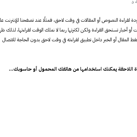
د
دة لقراءة النصوص أو المقالات في وقت لاحق، فمثلًا عند تصفحنا للإنترنت عل
لات أو أخبار تستحق القراءة ولكن لكثرتها ربما لا نملك الوقت لقراءتها، لذلك ظه
فظ المقال أو الخبر داخل تطبيق لقراءته في وقت لاحق بدون الحاجة للاتصال
اءة اللاحقة يمكنك استخدامها من هاتفك المحمول أو حاسوبك…