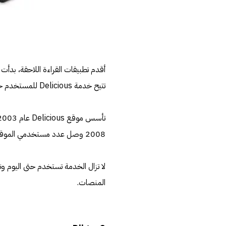
أقدم تطبيقات القراءة اللاحقة، بدأت 
تتيح خدمة Delicious للمستخدم حفظ المقالات والروابط الهامة ليتم الرجوع لها لاحقًا.
2008 وصل عدد مستخدمي الموقع ما يقارب الخمس ملايين مستخدم، ثم قامت ياهو ببيع الخدمة لأنظمة AVOS.
لا تزال الخدمة تستخدم حتى اليوم وت
المنصات.