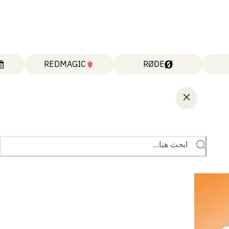
REDMAGIC
RØDE
ابحث هنا...