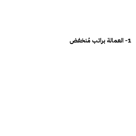
1- العمالة براتب مُنخفض