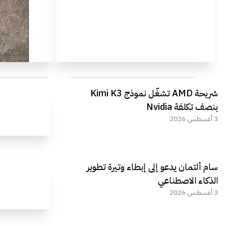
مراجعة شاملة لعملاق الألعاب
استعراض لأ
شريحة AMD تشغّل نموذج Kimi K3
الجديد REDMAGIC 11 AIR
بنصف تكلفة Nvidia
3 أغسطس 2026
سام ألتمان يدعو إلى إبطاء وتيرة تطوير
الذكاء الاصطناعي
3 أغسطس 2026