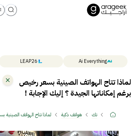
LEAP26
Ai Everything
لماذا تتاح الهواتف الصينية بسعر رخيص
برغم إمكاناتها الجيدة ؟ إليك الإجابة !
تك
هواتف ذكية
لماذا تتاح الهواتف الصينية بس