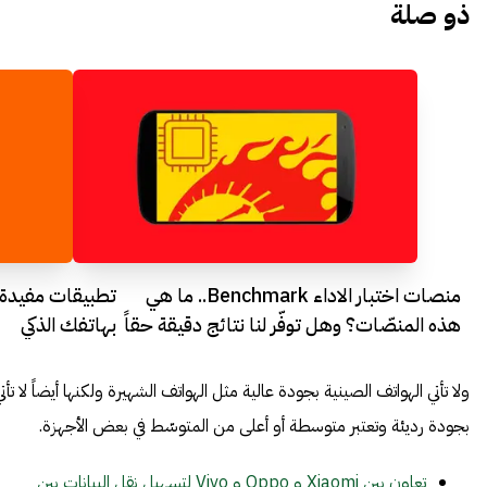
ذو صلة
منصات اختبار الاداء Benchmark.. ما هي
هذه المنصّات؟ وهل توفّر لنا نتائج دقيقة حقاً
بهاتفك الذكي
حول أداء هواتفنا الذكية؟
ولا تأتي الهواتف الصينية بجودة عالية مثل الهواتف الشهيرة ولكنها أيضاً لا تأت
بجودة رديئة وتعتبر متوسطة أو أعلى من المتوسّط في بعض الأجهزة.
تعاون بين Xiaomi و Oppo و Vivo لتسهيل نقل البيانات بين