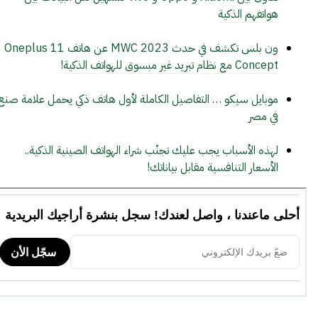
هواتفهم الذكية
ون بلس تكشف في حدث MWC 2023 عن هاتف Oneplus 11
Concept مع نظام تبريد غير مبسوق للهواتف الذكية!
موبايل سيكو … التفاصيل الكاملة لأول هاتف ذكي يحمل علامة صنع
في مصر
لهذه الأسباب يجب عليك تجنّب شراء الهواتف الصينية الذكية..
الأسعار التنافسية مقابل بياناتك!