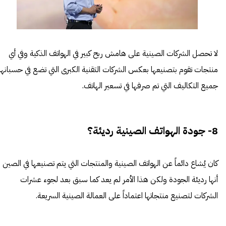
لا تحصل الشركات الصينية على هامش ربح كبير في الهواتف الذكية وفي أي
منتجات تقوم بتصنيعها بعكس الشركات التقنية الكبرى التي تضع في حسبانها
جميع التكاليف التي تم صرفها في تسعير الهاتف.
8- جودة الهواتف الصينية رديئة؟
كان يُشاع دائماً عن الهواتف الصينية والمنتجات التي يتم تصنيعها في الصين
أنها رديئة الجودة ولكن هذا الأمر لم يعد كما سبق بعد لجوء عشرات
الشركات لتصنيع منتجاتها اعتماداً على العمالة الصينية السريعة.