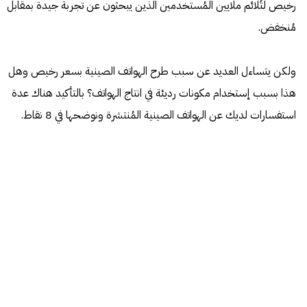
رخيص لتُلائم ملايين المُستخدمين الذين يبحثون عن تجربة جيدة بمقابل
مُنخفض.
ولكن يتساءل العديد عن سبب طرح الهواتف الصينية بسعر رخيص وهل
هذا بسبب إستخدام مكونات رديئة في انتاج الهواتف؟ بالتأكيد هناك عدة
استفسارات لديك عن الهواتف الصينية المُنتشرة ونوضحها في 8 نقاط.