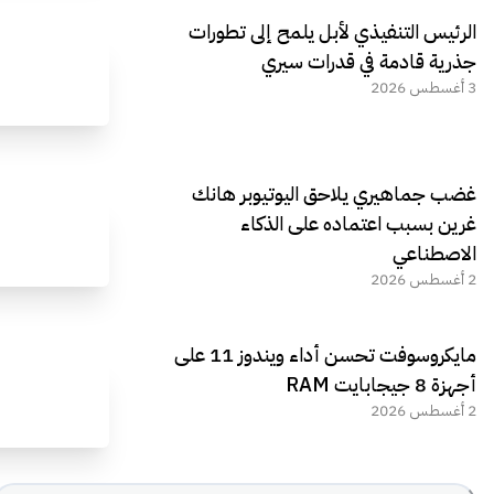
الرئيس التنفيذي لأبل يلمح إلى تطورات
جذرية قادمة في قدرات سيري
3 أغسطس 2026
غضب جماهيري يلاحق اليوتيوبر هانك
غرين بسبب اعتماده على الذكاء
الاصطناعي
2 أغسطس 2026
مايكروسوفت تحسن أداء ويندوز 11 على
أجهزة 8 جيجابايت RAM
2 أغسطس 2026