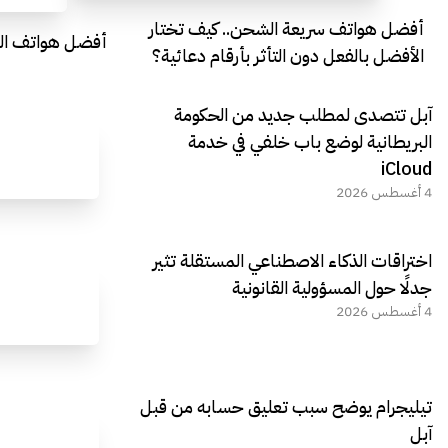
أفضل هواتف سريعة الشحن.. كيف تختار
أفضل هواتف التصو
الأفضل بالفعل دون التأثر بأرقام دعائية؟
آبل تتصدى لمطلب جديد من الحكومة
البريطانية لوضع باب خلفي في خدمة
iCloud
4 أغسطس 2026
اختراقات الذكاء الاصطناعي المستقلة تثير
جدلًا حول المسؤولية القانونية
4 أغسطس 2026
تيليجرام يوضح سبب تعليق حسابه من قبل
آبل