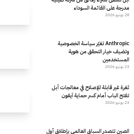
مدرجة على القائمة السوداء
28 يونيو 2026
Anthropic تغيّر سياسة الخصوصية
وتضيف خيار التحقق من هوية
المستخدمين
23 يونيو 2026
ثغرة غير قابلة للإصلاح في معالجات أبل
تفتح الباب أمام كسر حماية آيفون
23 يونيو 2026
الصين تتصدر السباق العالمي بإطلاق أول