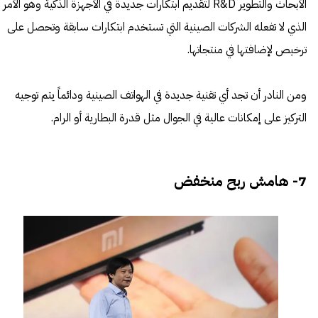
الأبحاث والتطوير R&D لتقديم ابتكارات جديدة في الأجهزة الذكية وهو الأمر
الذي لا تفعله الشركات الصينية التي تستخدم ابتكارات سابقة وتحصل على
ترخيص لإضافتها في منتجاتها.
ومن النادر أن تجد أي تقنية جديدة في الهواتف الصينية ودائماً يتم توجيه
التركيز على إمكانات عالية في الجوال مثل قدرة البطارية أو الرام.
7- هامش ربح منخفض