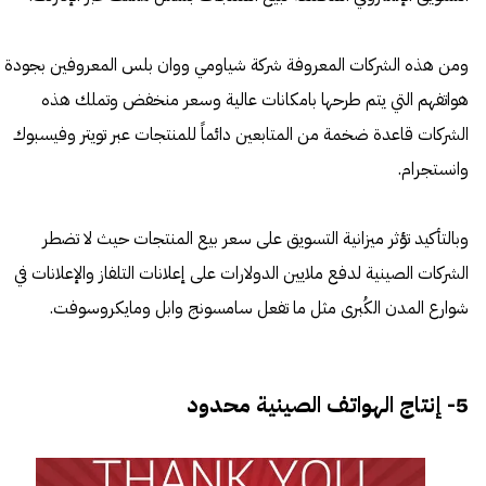
ومن هذه الشركات المعروفة شركة شياومي ووان بلس المعروفين بجودة
هواتفهم التي يتم طرحها بامكانات عالية وسعر منخفض وتملك هذه
الشركات قاعدة ضخمة من المتابعين دائماً للمنتجات عبر تويتر وفيسبوك
وانستجرام.
وبالتأكيد تؤثر ميزانية التسويق على سعر بيع المنتجات حيث لا تضطر
الشركات الصينية لدفع ملايين الدولارات على إعلانات التلفاز والإعلانات في
شوارع المدن الكُبرى مثل ما تفعل سامسونج وابل ومايكروسوفت.
5- إنتاج الهواتف الصينية محدود