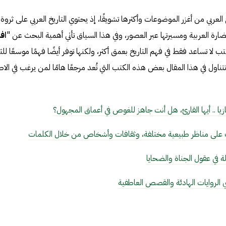
يخ العربي من أغزر الموضوعات وأكثرها تشويقًا، إذ يحتوي التاريخ العربي على ثروة
رة العربية ومسيرتها عبر العصور، وفي هذا السياق تأتي أهمية البحث عن "
اف
ب لا تساعد فقط في فهم التاريخ بعمق أكثر، ولكنها توفر أيضًا فهمًا موسعًا للث
تناول في هذا المقال بعض هذه الكتب التي تُعد مرجعًا هامًا لمن يرغب في الاط
ا .. أيها القارئ، هل أنت جاهز للغوص في أعماق المجهول؟
 على مناظر طبيعية مختلفة، وثقافات وأشخاص من خلال الكلمات
 في عقول الجناة والضحايا
الروايات الهادئة والقصص العاطفية