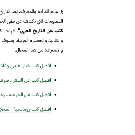
في عالم القراءة والمعرفة، يُعد التار
المعلومات التي تكشف عن تطور الحضا
كتب عن التاريخ العربي
"، فهذه الكت
والتقاليد والحضارة العربية، وسوف ن
والاستزادة من هذا المجال.
افضل كتب خيال علمي وفانتازي
افضل كتب عن السفر .. تعرف
افضل كتب عن الجريمة .. رحلة
افضل كتب رومانسية .. لمحبي 