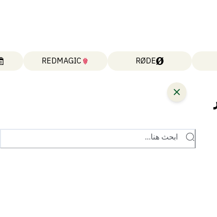
REDMAGIC
RØDE
ابحث هنا...