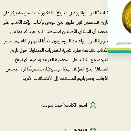
كتاب “العرب واليهود في التاريخ” للدكتور أحمد سوسة يركز على
تاريخ فلسطين قبل ظهور النبي موسى وأتباعه. يؤكد الكتاب على
حقيقة أن السكان الأصليين لفلسطين كانوا عرباً قدموا من
جزيرة العرب، واعتمد الموسويون لاحقًا لغتهم وثقافتهم. يتميز
الكتاب بتقديمه نظرة نقدية للنظريات المتداولة حول تاريخ
اليهود، مع التأكيد على الحضارة العربية ودورها في تاريخ
المنطقة. يتبع المؤلف نهجًا موضوعيًا، مستعرضًا آراء الباحثين
الأجانب ونظرياتهم المستندة إلى الاكتشافات الأثرية.
اسم الكاتب
:
أحمد سوسة