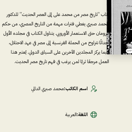
كتاب “تاريخ مصر من محمد على إلى العصر الحديث” للدكتور
محمد صبري يغطي فترات مهمة من التاريخ المصري، من حكم
الرومان حتى الاستعمار الأوروبي. يتناول الكتاب في مجلده الأول
أحداثًا تتراوح من الحملة الفرنسية إلى مصر في عهد الاحتلال،
فيما يركز المجلدين الآخرين على السياق الدولي. يُعتبر هذا
العمل مرجعًا ثريًا لمن يرغب في فهم تاريخ مصر الحديث.
اسم الكاتب
:
محمد صبري الدالي
اللغة
:
العربية