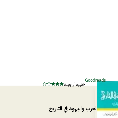
Goodreads
•
تقييم أراجيك
العرب واليهود في التاريخ