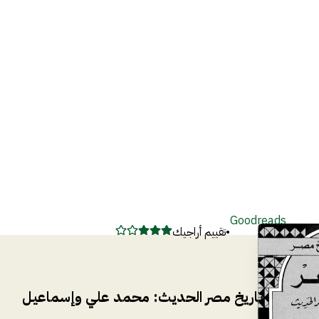
Goodreads
•
تقييم أراجيك
تاريخ مصر الحديث: محمد علي وإسماعيل