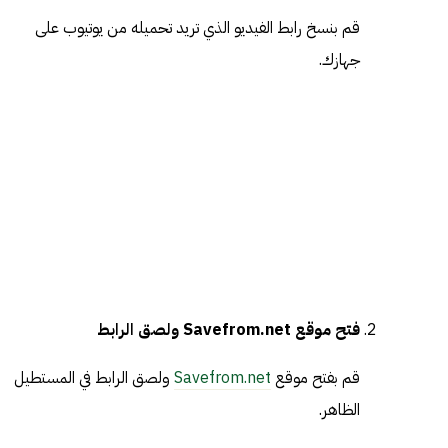
قم بنسخ رابط الفيديو الذي تريد تحميله من يوتيوب على
جهازك.
فتح موقع Savefrom.net ولصق الرابط
قم بفتح موقع
Savefrom.net
ولصق الرابط في المستطيل
الظاهر.