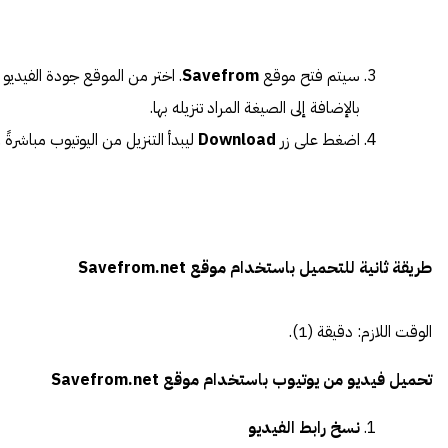
سيتم فتح موقع
Savefrom
. اختر من الموقع جودة الفيديو
بالإضافة إلى الصيغة المراد تنزيله بها.
اضغط على زر
Download
ليبدأ التنزيل من اليوتيوب مباشرةً .
طريقة ثانية للتحميل باستخدام موقع Savefrom.net
الوقت اللازم:
دقيقة (1).
تحميل فيديو من يوتيوب باستخدام موقع Savefrom.net
نسخ رابط الفيديو