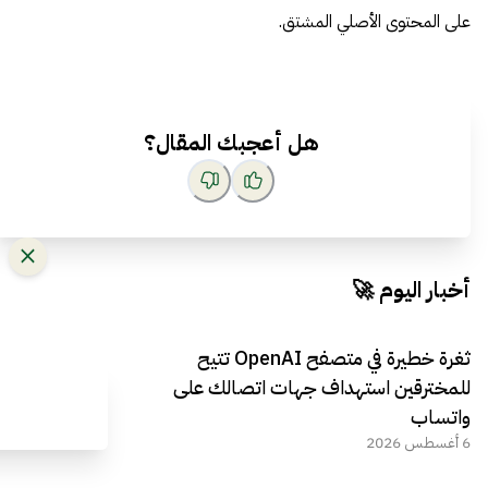
على المحتوى الأصلي المشتق.
هل أعجبك المقال؟
أخبار اليوم 🚀
ثغرة خطيرة في متصفح OpenAI تتيح
للمخترقين استهداف جهات اتصالك على
واتساب
6 أغسطس 2026