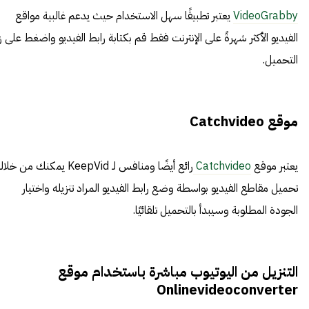
VideoGrabby
يعتبر تطبيقًا سهل الاستخدام حيث يدعم غالبية مواقع
الفيديو الأكثر شهرةً على الإنترنت فقط قم بكتابة رابط الفيديو واضغط على ز
التحميل.
موقع Catchvideo
يعتبر موقع
Catchvideo
رائع أيضًا ومنافس لـ KeepVid يمكنك من خلا
تحميل مقاطع الفيديو بواسطة وضع رابط الفيديو المراد تنزيله واختيار
الجودة المطلوبة وسيبدأ بالتحميل تلقائيًا.
التنزيل من اليوتيوب مباشرة باستخدام موقع
Onlinevideoconverter