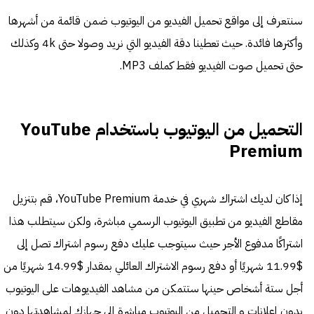
سنتعرف إلى مواقع تحميل الفيديو من اليوتيوب ضمن قائمة من أشهرها
وأكثرها فائدة. حيث تعطينا دقة الفيديو التي نريد وصولا حتى 4k وكذلك
حتى تحميل صوت الفيديو فقط كملف MP3.
التحميل من اليوتيوب باستخدام YouTube
Premium
إذا كان لديك اشتراك شهري في خدمة YouTube Premium، قم بتنزيل
مقاطع الفيديو من تطبيق اليوتيوب الرسمي مباشرة، ولكن سيتطلب هذا
اشتراكًا مدفوع الأجر حيث سيتوجب عليك دفع رسوم اشتراك تصل إلى
$11.99 شهريًا أو دفع رسوم الاشتراك العائلي بمقدار $14.99 شهريًا من
أجل ستة أشخاص حينها ستتمكن من مشاهد الفيديوهات على اليوتيوب
بدون إعلانات و التحميل من اليوتيوب مباشرة إلى جهازك لمشاهدتها دون