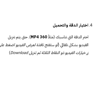
اختيار الدقة والتحميل
اختر الدقة التي تناسبك (مثلاً
MP4 360
). حتى يتم تنزيل
الفيديو بشكل تلقائي (
أو ستفتح نافذة لعرض الفيديو اضغط عل
زر خيارات الفيديو ذو النقاط الثلاثة ثم تنزيل Download
)