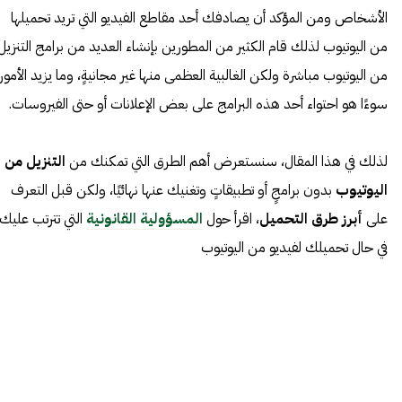
الأشخاص ومن المؤكد أن يصادفك أحد مقاطع الفيديو التي تريد تحميلها
من اليوتيوب لذلك قام الكثير من المطورين بإنشاء العديد من برامج التنزيل
من اليوتيوب مباشرة ولكن الغالبية العظمى منها غير مجانيةٍ، وما يزيد الأمور
سوءًا هو احتواء أحد هذه البرامج على بعض الإعلانات أو حتى الفيروسات.
لذلك في هذا المقال، سنستعرض أهم الطرق التي تمكنك من
التنزيل من
اليوتيوب
بدون برامجٍ أو تطبيقاتٍ وتغنيك عنها نهائيًا، ولكن قبل التعرف
على
أبرز طرق التحميل
، اقرأ حول
المسؤولية القانونية
التي تترتب عليك
في حال تحميلك لفيديو من اليوتيوب