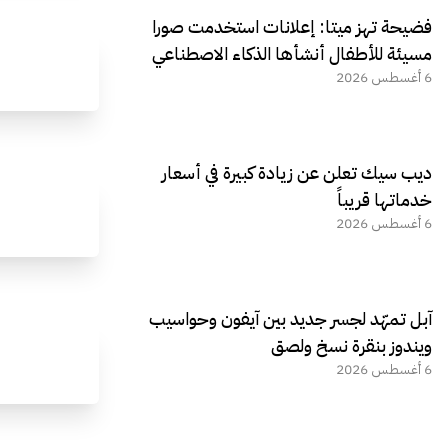
فضيحة تهز ميتا: إعلانات استخدمت صورا
مسيئة للأطفال أنشأها الذكاء الاصطناعي
6 أغسطس 2026
ديب سيك تعلن عن زيادة كبيرة في أسعار
خدماتها قريباً
6 أغسطس 2026
آبل تمهّد لجسر جديد بين آيفون وحواسيب
ويندوز بنقرة نسخ ولصق
6 أغسطس 2026