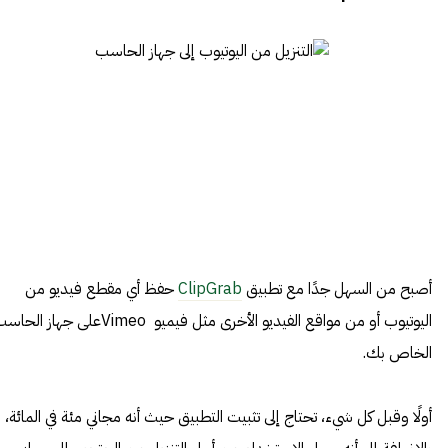
أصبح من السهل جدًا مع تطبيق
ClipGrab
حفظ أي مقطع فيديو من
اليوتيوب أو من مواقع الفيديو الأخرى مثل فيميو Vimeoعلى جهاز ال
الخاص بك.
أولًا وقبل كل شيء، تحتاج إلى تثبيت التطبيق حيث أنه مجاني مئة في المائة،