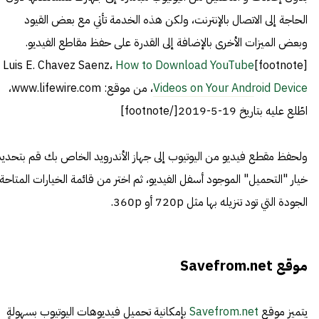
الحاجة إلى الاتصال بالإنترنت، ولكن هذه الخدمة تأتي مع بعض القيود
وبعض الميزات الأخرى بالإضافة إلى القدرة على حفظ مقاطع الفيديو.
How to Download YouTube
[footnote]Luis E. Chavez Saenz،
Videos on Your Android Device
، من موقع: www.lifewire.com،
اطّلع عليه بتاريخ 19-5-2019[/footnote]
ولحفظ مقطع فيديو من اليوتيوب إلى جهاز الأندرويد الخاص بك قم بتحديد
خيار "التحميل" الموجود أسفل الفيديو، ثم اختر من قائمة الخيارات المتاحة
الجودة التي تود تنزيله بها مثل 720p أو 360p.
موقع Savefrom.net
يتميز موقع
Savefrom.net
بإمكانية تحميل فيديوهات اليوتيوب بسهولةٍ