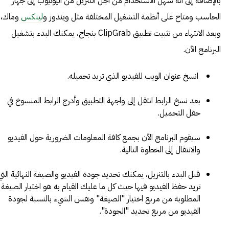
بالإضافة إلى أنه سهل الاستخدام من أجل التنزيل من اليوتيوب إلى جهاز
الحاسب ومتاح على أنظمة التشغيل المختلفة مثل ويندوز و
لينكس
وماك،
وبعد الانتهاء من تثبيت تطبيق ClipGrab بنجاح، يمكنك البدء بتشغيل
البرنامج الآن.
انسخ عنوان الويب للفيديو الذي تريد تحميله.
بعد نسخ الرابط انتقل إلى واجهة التطبيق وأدرج الرابط المنسوخ في
حقل التحميل.
سيقوم البرنامج الآن بجمع كافة المعلومات الضرورية حول الفيديو
والانتقال إلى الخطوة التالية.
قبل البدء بالتنزيل، يمكنك تحديد جودة الفيديو والصيغة النهائية التي
تريد حفظ الفيديو فيها حيث كل ما عليك القيام به هو اختيار الصيغة
المطلوبة من مربع اختيار "الصيغة" ونفس الشيء بالنسبة لجودة
الفيديو من مربع تحديد "الجودة".