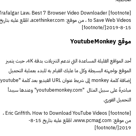
[footnote] Trafalgar Law، Best 7 Browser Video Downloader
to Save Web Videos ، من موقع: acethinker.com، اطّلع عليه بتاري
15-8-2019[/footnote]
موقع YoutubeMonkey
أحد المواقع القليلة المساعدة التي تدعم التنزيلات بدقة 4K، حيث يتميز
الموقع بواجهته البسيطة وكل ما عليك القيام به للبدء بعملية التحميل
إضافة كلم
مباشرةً على سبيل المثال "youtubemonkey.com" وعندها سيبدأ
التحميل الفوري.
[footnote] Eric Griffith، How to Download YouTube Videos ،
من موقع: www.pcmag.com، اطّلع عليه بتاريخ 15-8-
2019[/footnote]