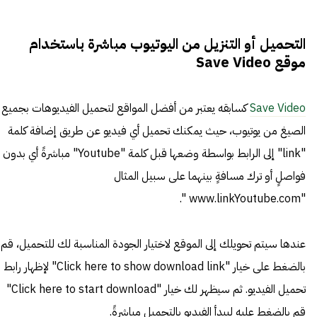
التحميل أو التنزيل من اليوتيوب مباشرة باستخدام
موقع Save Video
Save Video
كسابقه يعتبر من أفضل المواقع لتحميل الفيديوهات بجميع
الصيغ من يوتيوب، حيث يمكنك تحميل أي فيديو عن طريق إضافة كلمة
"link" إلى الرابط بواسطة وضعها قبل كلمة "Youtube" مباشرةً أي بدون
فواصلٍ أو ترك مسافةٍ بينهما على سبيل المثال
"www.linkYoutube.com ".
عندها سيتم تحويلك إلى الموقع لاختيار الجودة المناسبة لك للتحميل، قم
بالضغط على خيار "Click here to show download link" لإظهار رابط
تحميل الفيديو. ثم سيظهر لك خيار "Click here to start download"
قم بالضغط عليه ليبدأ الفيديو بالتحميل مباشرةً.