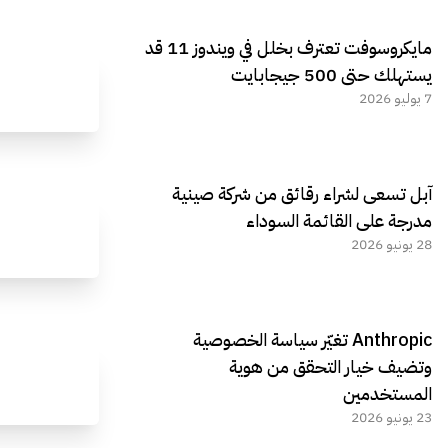
مايكروسوفت تعترف بخلل في ويندوز 11 قد
يستهلك حتى 500 جيجابايت
7 يوليو 2026
آبل تسعى لشراء رقائق من شركة صينية
مدرجة على القائمة السوداء
28 يونيو 2026
Anthropic تغيّر سياسة الخصوصية
وتضيف خيار التحقق من هوية
المستخدمين
23 يونيو 2026