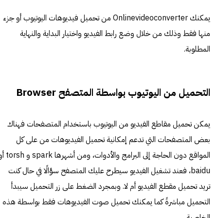
يمكنك
Onlinevideoconverter
من تحميل فيديوهات اليوتيوب أو جزء
منها فقط وذلك من خلال وضع رابط الفيديو واختيار البداية والنهاية
المطلوبة.
التحميل من اليوتيوب بواسطة المتصفح Browser
يمكن تحميل مقاطع الفيديو من اليوتيوب باستخدام المتصفحات فهناك
بعض المتصفحات التي تدعم إمكانية تحميل الفيديوهات من على كل
المواقع دون الحاجة إلى البرامج والأدوات، ومن أشهرها ark
baidu، فعند تشغيل الفيديو سيطرح عليك المتصفح سؤالًا في حال كنت
تريد تحميل مقطع الفيديو أم لا. وبمجرد الضغط على زر التحميل سيبدأ
التحميل
مباشرةً كما يمكنك تحميل صوت الفيديوهات فقط بواسطة هذه
الخاصية.