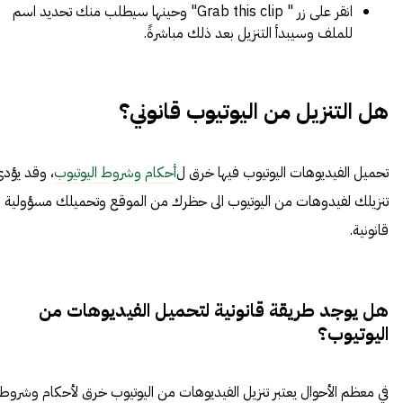
انقر على زر " Grab this clip" وحينها سيطلب منك تحديد اسم
للملف وسيبدأ التنزيل بعد ذلك مباشرةً.
هل التنزيل من اليوتيوب قانوني؟
تحميل الفيديوهات اليوتيوب فيها خرق ل
أحكام وشروط اليوتيوب
، وقد يؤد
تنزيلك لفيدوهات من اليوتيوب الى حظرك من الموقع وتحميلك مسؤولية
قانونية.
هل يوجد طريقة قانونية لتحميل الفيديوهات من
اليوتيوب؟
في معظم الأحوال يعتبر تنزيل الفيديوهات من اليوتيوب خرق لأحكام وشروط