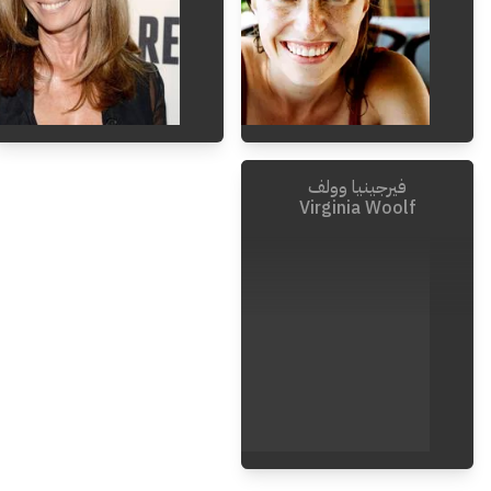
فيرجينيا وولف
Virginia Woolf