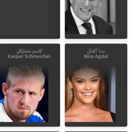
نينا أكدال
كاسبر شمايكل
2021
-
1921
Kasper Schmeichel
Nina Agdal