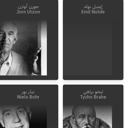
إيميل نولد
جورن أوتزن
Jorn Utzon
Emil Nolde
تيخو براهي
نيلز بور
2008
-
1918
1956
-
1867
Niels Bohr
Tycho Brahe