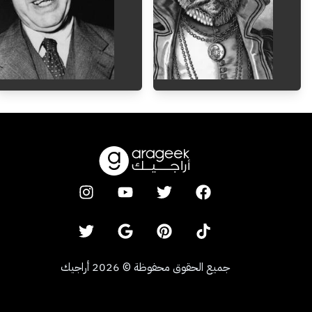
1962
-
1885
1601
-
1546
جميع الحقوق محفوظة
©
2026
أراجيك