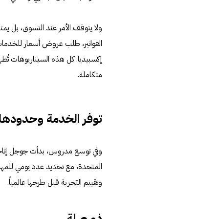
ولا يتوقف الأمر عند التسوق، بل ي
الفواتير، طلب عروض أسعار للخدمات ا
إكسبيديا. كل هذه السيناريوهات تُظ
متكاملة.
توفر الخدمة وحدودها
المتحدة، مع تحديد عدد يومي للمهام ا
وتقييم التجربة قبل طرحها عالمياً.
ذو صلة