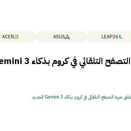
ACER
ASUS
LEAP26
جوجل تطلق ميزة التصفح التلقائي في كروم بذكا
يزة التصفح التلقائي في كروم بذكاء Gemini 3 الجديد