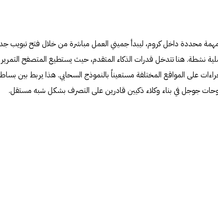
همة محددة داخل كروم، ليبدأ جميني العمل مباشرة من خلال فتح تبويب جد
عملية نشطة. هنا تتدخل قدرات الذكاء المتقدم، حيث يستطيع المتصفح التمرير
اءات على المواقع المختلفة مستعيناً بالنموذج السحابي. هذا يربط بين بساط
حات جوجل في بناء وكلاء ذكيين قادرين على التصرف بشكل شبه مستقل.