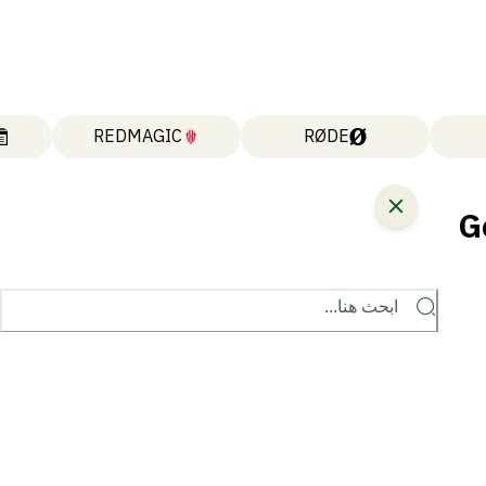
REDMAGIC
RØDE
ء Gemini 3
ابحث هنا...