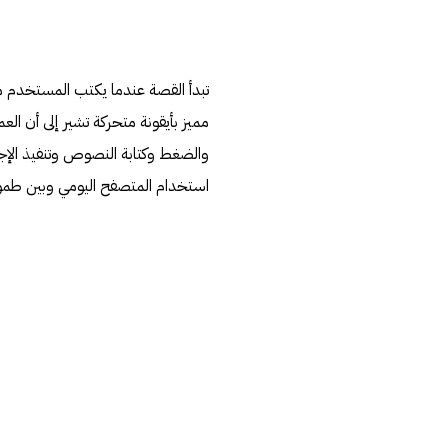
تبدأ القصة عندما يكتب المستخدم م
مميز بأيقونة متحركة تشير إلى أن ال
والضغط وكتابة النصوص وتنفيذ الإجر
استخدام المتصفح اليومي وبين طمو