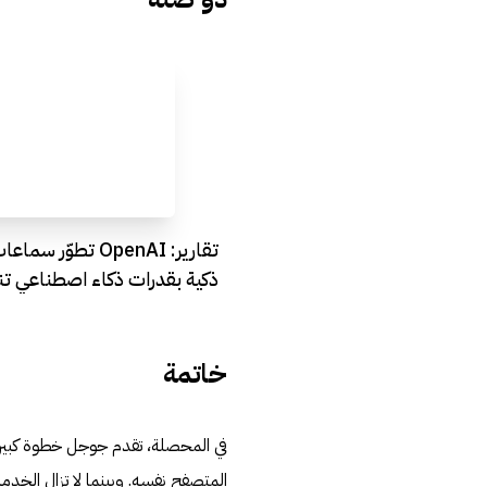
تقارير: OpenAI تطوّر س
ذكية بقدرات ذكاء اصطناعي ت
AirPods!
خاتمة
في المحصلة، تقدم جوجل خطوة كبيرة
المتصفح نفسه. وبينما لا تزال الخدمة