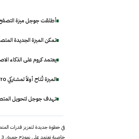
أطلقت جوجل ميزة التصفح التلقائي 
تمكن الميزة الجديدة المتص
يعتمد كروم على الذكاء الاص
الميزة تُتاح أولاً لمشتركي AI Pro وAI Ultra في الولايات المتحدة بشكل محدود
تهدف جوجل لتحويل المتصفح 
في خطوة جديدة لتعزيز قدرات المتص
خا