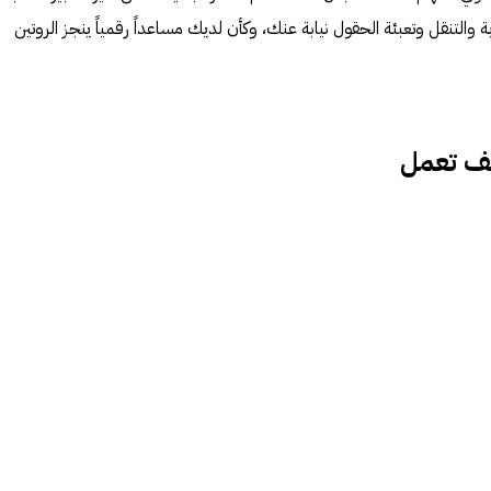
ة والتنقل وتعبئة الحقول نيابة عنك، وكأن لديك مساعداً رقمياً ينجز الروتين
كيف تعمل