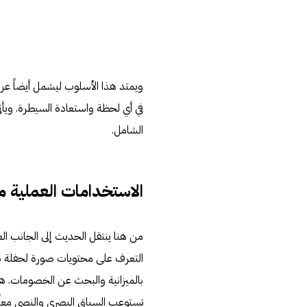
ويمتد هذا الأسلوب ليشمل أيضاً عر
في أي لحظة واستعادة السيطرة. ويأ
الشامل.
الاستخدامات العملية من
من هنا ينتقل الحديث إلى الجانب ا
بالميزانية والبحث عن الخصومات. هذا
تستوعب السياق البصري والنصي معاً.