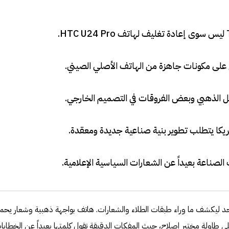
.
على مكونات جاهزة من الهاتف الأصلي الصيني
.
 الذهبي وبعض الفروقات في التصميم الخارجي
.
مريكا يتطلب تطوير بنية صناعية جديدة ومعقدة
.
صناعة بعيداً عن الشعارات السياسية الإعلامية
.
واحد ليكشف ما وراء طبقات الطلاء والشعارات. هاتف بواجهة ذهبية وشعار يحم
ى طاولة مختبر إصلاح، حيث المفكات الدقيقة تقول كلمتها بعيداً عن الخطابا