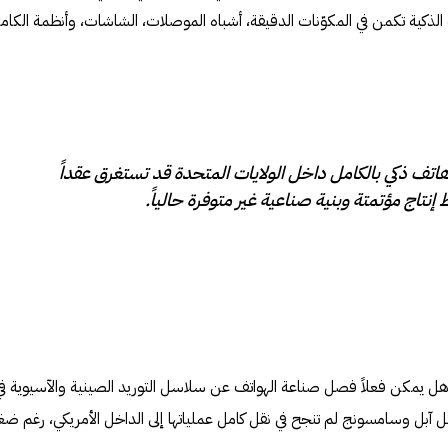
الذكية تكمن في المكوّنات الدقيقة، أشباه الموصلات، الشاشات، وأنظمة الكام
اتف ذكي بالكامل داخل الولايات المتحدة قد تستغرق عقداً
إنتاج مؤتمتة وبنية صناعية غير متوفرة حالياً.
 هل يمكن فعلاً فصل صناعة الهواتف عن سلاسل التوريد الصينية والآسيوية في
بل وسامسونج لم تنجح في نقل كامل عملياتها إلى الداخل الأمريكي، رغم ض