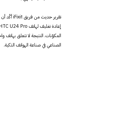
المكوّنات. النتيجة لا تتعلق بهاتف 
الصناعي في صناعة الهواتف الذكية.