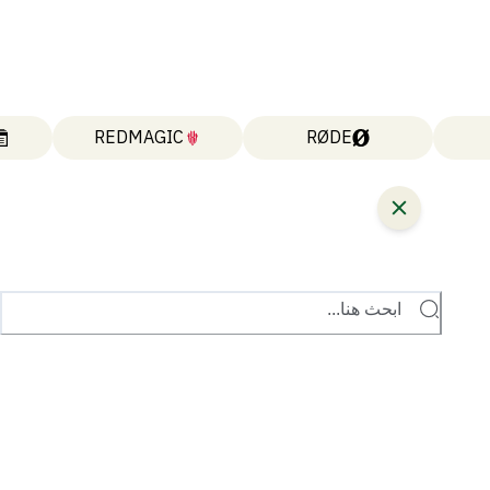
REDMAGIC
RØDE
ابحث هنا...