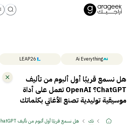
LEAP26
Ai Everything
هل نسمع قريبًا أول ألبوم من تأليف
ChatGPT؟ OpenAI تعمل على أداة
موسيقية توليدية تصنع الأغاني بكلماتك
تك
هل نسمع قريبًا أول ألبوم من تأليف ChatGPT؟ OpenAI تعمل على أداة موسيقية توليدية تصنع الأغاني بكلماتك