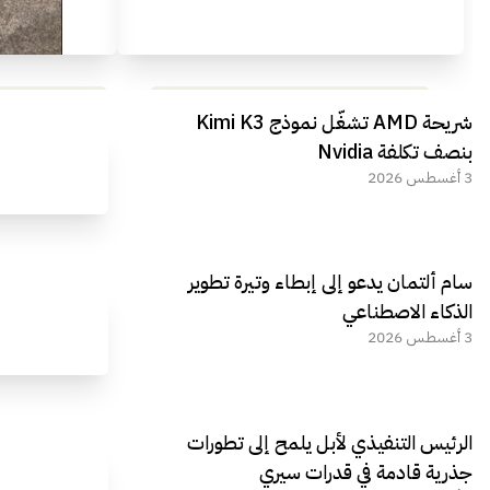
مراجعة شاملة لعملاق الألعاب
استعراض لأ
شريحة AMD تشغّل نموذج Kimi K3
الجديد REDMAGIC 11 AIR
بنصف تكلفة Nvidia
3 أغسطس 2026
سام ألتمان يدعو إلى إبطاء وتيرة تطوير
الذكاء الاصطناعي
3 أغسطس 2026
الرئيس التنفيذي لأبل يلمح إلى تطورات
جذرية قادمة في قدرات سيري