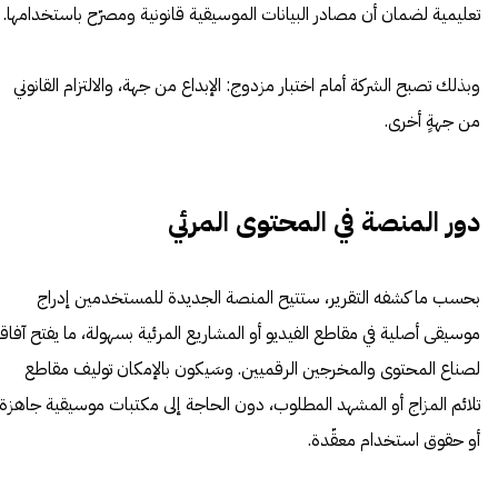
تعليمية لضمان أن مصادر البيانات الموسيقية قانونية ومصرّح باستخدامها.
وبذلك تصبح الشركة أمام اختبار مزدوج: الإبداع من جهة، والالتزام القانوني
من جهةٍ أخرى.
دور المنصة في المحتوى المرئي
بحسب ما كشفه التقرير، ستتيح المنصة الجديدة للمستخدمين إدراج
موسيقى أصلية في مقاطع الفيديو أو المشاريع المرئية بسهولة، ما يفتح آفاقاً
لصناع المحتوى والمخرجين الرقميين. وسَيكون بالإمكان توليف مقاطع
تلائم المزاج أو المشهد المطلوب، دون الحاجة إلى مكتبات موسيقية جاهزة
أو حقوق استخدام معقّدة.