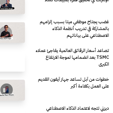
غضب يجتاح موظفي ميتا بسبب إلزامهم
بالمشاركة في تدريب أنظمة الذكاء
الاصطناعي على بياناتهم
تصاعد أسعار الرقائق العالمية يفاجئ عملاء
TSMC بعد انضمامها لموجة الارتفاع
الكبرى
خطوات من آبل تساعد جهاز آيفون القديم
على العمل بكفاءة أكبر
ديزني تتجه لاعتماد الذكاء الاصطناعي