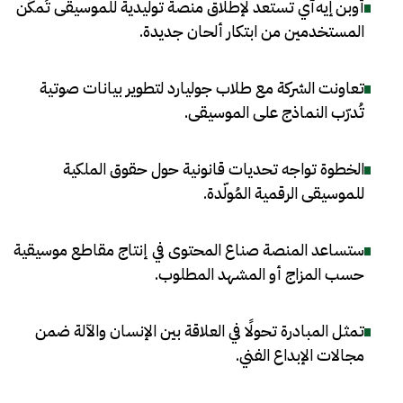
أوبن إيه آي تستعد لإطلاق منصة توليدية للموسيقى تُمكّن
المستخدمين من ابتكار ألحان جديدة
.
تعاونت الشركة مع طلاب جوليارد لتطوير بيانات صوتية
تُدرّب النماذج على الموسيقى
.
الخطوة تواجه تحديات قانونية حول حقوق الملكية
للموسيقى الرقمية المُولّدة
.
ستساعد المنصة صناع المحتوى في إنتاج مقاطع موسيقية
حسب المزاج أو المشهد المطلوب
.
تمثل المبادرة تحولًا في العلاقة بين الإنسان والآلة ضمن
مجالات الإبداع الفني
.