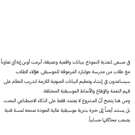
في مسعى لتغذية النموذج ببيانات واقعية وعميقة، أبرمت أوبن إيه آي تعاوناً
مع طلاب من مدرسة جوليارد المرموقة للموسيقى. هؤلاء الطلاب
سيساعدون في إنشاء وتنظيم البيانات الصوتية اللازمة لتدريب النظام على
فهم النغمة والإيقاع والأنماط الموسيقية المختلفة.
ومن هنا يتضح أنّ المشروع لا يعتمد فقط على الذكاء الاصطناعي البحت،
بل يستند أيضاً إلى خبرة بشرية موسيقية عالية الجودة تمنحه لمسة فنية
يصعب محاكاتها حسابياً.