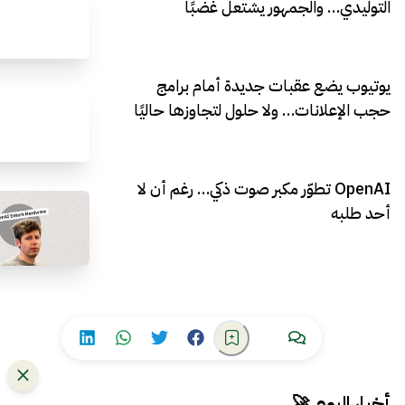
التوليدي… والجمهور يشتعل غضبًا
يوتيوب يضع عقبات جديدة أمام برامج
حجب الإعلانات… ولا حلول لتجاوزها حاليًا
OpenAI تطوّر مكبر صوت ذكي… رغم أن لا
أحد طلبه
أخبار اليوم 🚀