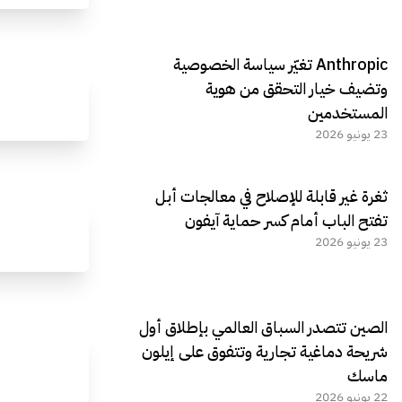
Anthropic تغيّر سياسة الخصوصية
وتضيف خيار التحقق من هوية
المستخدمين
23 يونيو 2026
ثغرة غير قابلة للإصلاح في معالجات أبل
تفتح الباب أمام كسر حماية آيفون
23 يونيو 2026
الصين تتصدر السباق العالمي بإطلاق أول
شريحة دماغية تجارية وتتفوق على إيلون
ماسك
22 يونيو 2026