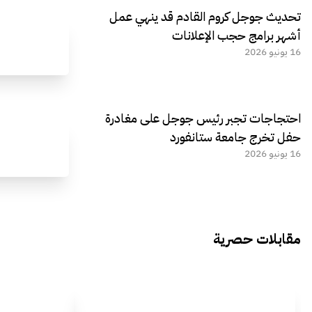
تحديث جوجل كروم القادم قد ينهي عمل
أشهر برامج حجب الإعلانات
16 يونيو 2026
احتجاجات تجبر رئيس جوجل على مغادرة
حفل تخرج جامعة ستانفورد
16 يونيو 2026
مقابلات حصرية