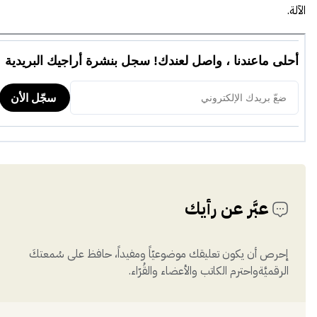
الآلة.
عبَّر عن رأيك
إحرص أن يكون تعليقك موضوعيّاً ومفيداً، حافظ على سُمعتكَ
الرقميَّةواحترم الكاتب والأعضاء والقُرّاء.