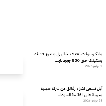
مايكروسوفت تعترف بخلل في ويندوز 11 قد
يستهلك حتى 500 جيجابايت
7 يوليو 2026
آبل تسعى لشراء رقائق من شركة صينية
مدرجة على القائمة السوداء
28 يونيو 2026