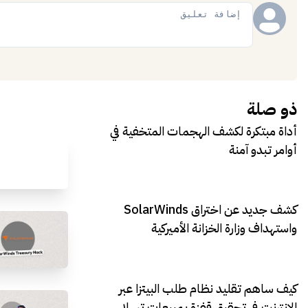
إضافة
ذو صلة
أداة مبتكرة لكشف الهجمات المتخفية في
أوامر تبدو آمنة
كشف جديد عن اختراق SolarWinds
واستهداف وزارة الخزانة الأميركية
كيف ساهم تقليد نظام طلب البيتزا عبر
الإنترنت في تحقيق قفزة بمبيعات تسلا