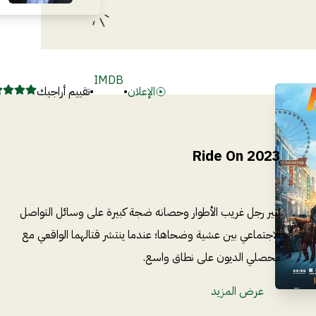
IMDB
الإعلان
•
•
تقييم أراجيك
Ride On 2023
يُثير رجل غريب الأطوار وحصانه ضجة كبيرة على وسائل التواصل
الاجتماعي بين عشية وضحاها؛ عندما ينتشر قتالهما الواقعي مع
محصلي الديون على نطاق واسع.
عرض المزيد