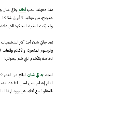
منذ طفولتنا نحب
أفلام
جاكي شان ومز
شي
والحركات المثيرة المبتكرة التي عادة ما 
يُعد جاكي شان أحد أكثر الشخصيات السين
والرسوم المتحركة والأفلام وألعاب ا
الخاصة بالأفلام التي قام ببطولتها.
النجم
جاكي شان
العام إنه لم يصل لسن التقاعد بعد، 
بالمقارنة مع أفلام هوليوود لهذا العا