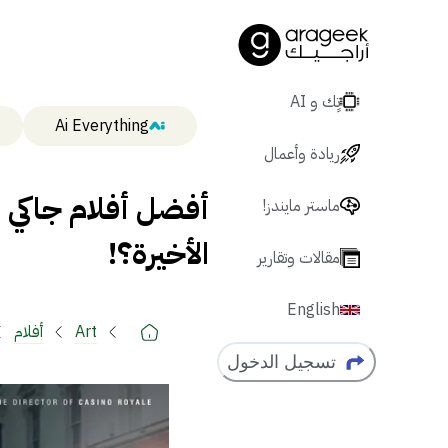
تٍك و AI
Ai Everything
ريادة وأعمال
ماستر مايندز!
الأخيرة؟!
مقالات وتقارير
English
Art
أفلام
تسجيل الدخول