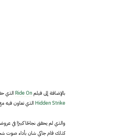
بالإضافة إلى فيلم
Ride On
الذي حقق أكثر من 30 مليون دولار ب
Hidden Strike
الذي تعاون فيه مع 
كذلك قام جاكي شان بأداء صوت شخصية Splinter 