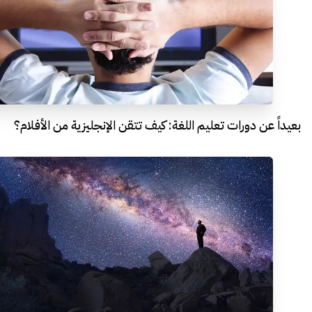
بعيداً عن دورات تعليم اللغة: كيف تتقن الإنجليزية من الأفلام؟