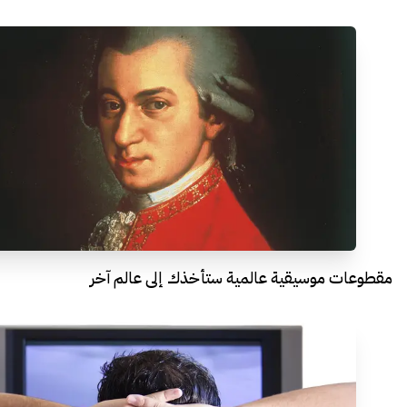
مقطوعات موسيقية عالمية ستأخذك إلى عالم آخر