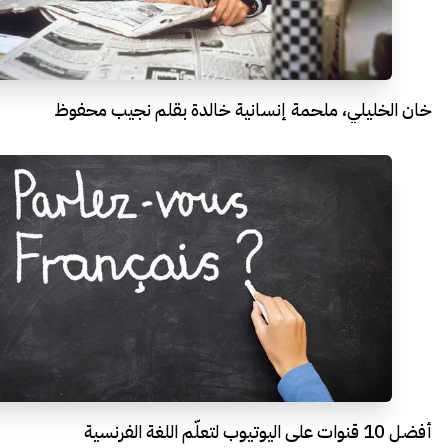
خان الخليلي، ملحمة إنسانية خالدة بقلم نجيب محفوظ
أفضل 10 قنوات على اليوتيوب لتعلّم اللغة الفرنسية