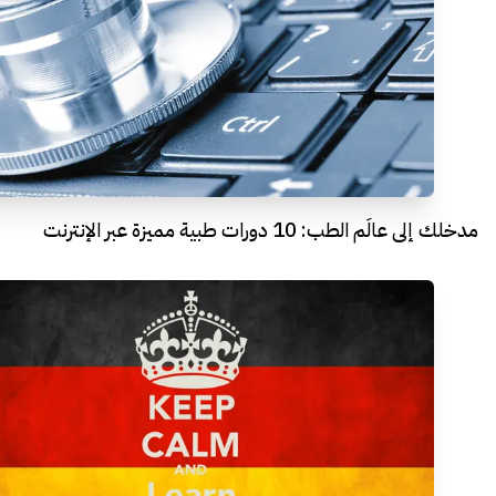
مدخلك إلى عالَم الطب: 10 دورات طبية مميزة عبر الإنترنت