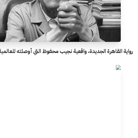
رواية القاهرة الجديدة، واقعية نجيب محفوظ التي أوصلته للعالمية