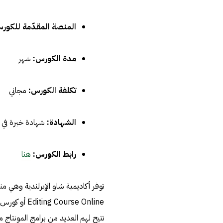
المنصة المقدّمة للكور
مدة الكورس:
شهر
تكلفة الكورس:
مجاني
الشهادة:
شهادة خبرة في ن
رابط الكورس:
هنا
توفر أكاديمية شاو الإيرلندية وهي م
ourse Online
تتيح لهم العديد من برامج المونتاج مع التركيز على remiere Pro