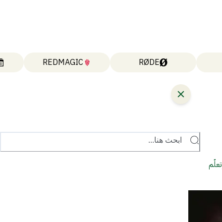
REDMAGIC
RØDE
ابحث هنا...
علّم