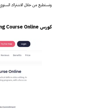
وتستطيع من خلال الاشتراك السنوي تع
كورس Video Editing Course Online