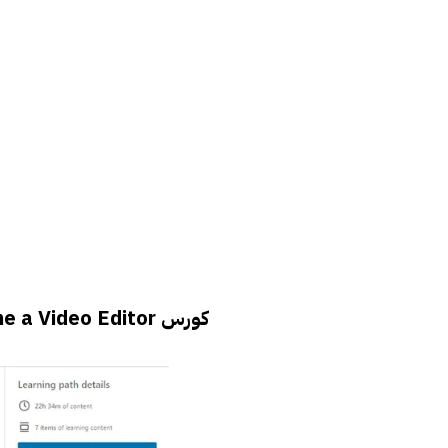
كورس Become a Video Editor