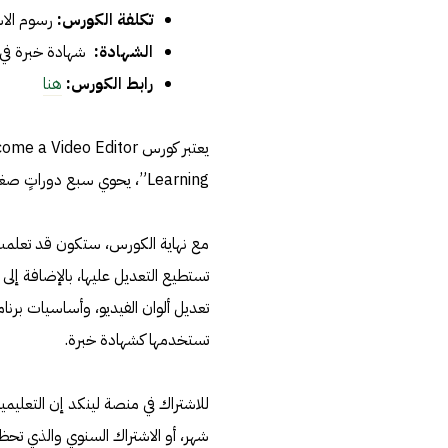
تكلفة الكورس:
رسوم الاشت
الشهادة:
شهادة خبرة في ن
رابط الكورس:
هنا
Learning”، يحوي سبع دوراتٍ صغيرة تمتد على 23 ساعة.
مع نهاية الكورس، ستكون قد تعلمت ك
تستطيع التعديل عليها، بالإضافة إلى 
تعديل ألوان الفيديو، وأساسيات برنامج
تستخدمها كشهادة خبرة.