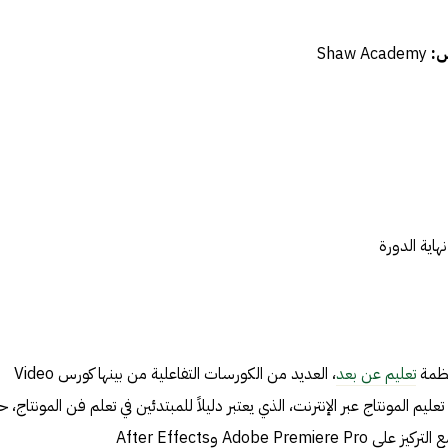
س:
Shaw Academy
هاية الدورة
نظمة
تعليم عن بعد
، العديد من الكورسات التفاعلية من بينها كورس Video
Editing C أو كورس تعليم المونتاج عبر الإنترنت، الذي يعتبر دليلاً للمبتدئين في تعلم فن المونتاج،
Adobe P وAfter Effects