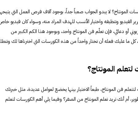
 المونتاج؟ لا يبدو الجواب صعباً جداً، بوجود آلاف فرص العمل التي يتيحها
حرير الفيديو وتنظيفه واختيار الأنسب للهدف المراد منه، وسواء كان فيديو خاص
زيوني أو دعائي، فإن تعلّم فن المونتاج واحد، وبوجود هذا الكم الكبير من
، كل ما عليك فعله أن تختار واحداً من هذه الكورسات التي اخترناها لك وتنطل
لتعلم المونتاج؟
لتتعلم فن المونتاج، طبعاً الاختيار بينها يخضع لعوامل عديدة، مثل خبرتك
، أم أنك تريد تعلم المونتاج من الصفر؟ وفيما يلي أهم الكورسات لتعلم