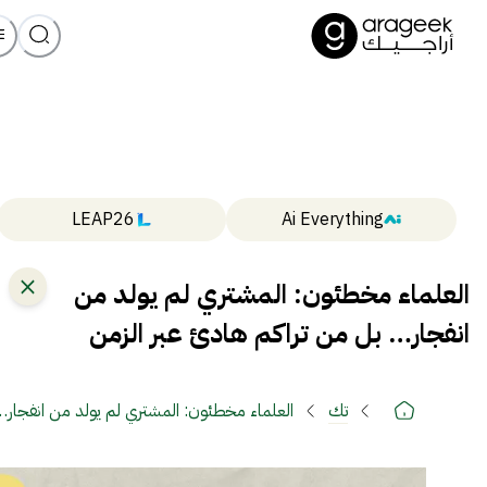
LEAP26
Ai Everything
العلماء مخطئون: المشتري لم يولد من
انفجار… بل من تراكم هادئ عبر الزمن
تك
العلماء مخطئون: المشتري لم يولد من انفجار…