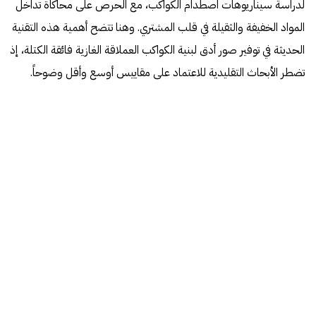
لدراسة سيناريوهات اصطدام الكواكب، مع الحرص على محاكاة تداخل
المواد الخفيفة والثقيلة في قلب المشتري. وهنا تتضح أهمية هذه التقنية
الحديثة في توفير صور أدق لبنية الكواكب العملاقة الغازية فائقة الكتلة، إذ
تضطر الأبحاث التقليدية للاعتماد على مقاييس أوسع وأقل وضوحاً.