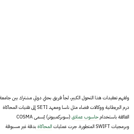
ولفهم تعقيدات هذا التحول الكبير، لجأ فريق بحثي دولي مشترك بين جامعة
درم البريطانية ووكالات فضاء مثل ناسا ومعهد SETI إلى تقنيات المحاكاة
الفائقة باستخدام
حاسوب عملاق
(سوبركمبيوتر) يُسمى COSMA
وبرمجيات SWIFT المتطورة. جرت عمليات
المحاكاة
بدقة غير مسبوقة