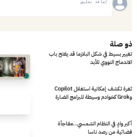
إضافة
ذو صلة
تغيير بسيط في شكل البلازما قد يفتح باب
الاندماج النووي للأبد
ثغرة تكشف إمكانية استغلال Copilot
وGrok كخوادم وسيطة للبرامج الضارة
أكبر وادٍ في النظام الشمسي…مفاجأة
فضائية من رصد ناسا