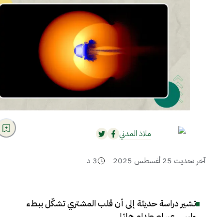
ملاذ المدني
آخر تحديث
25 أغسطس 2025
3
د
تشير دراسة حديثة إلى أن قلب المشتري تشكّل ببطء
وليس عبر اصطدام هائل
.