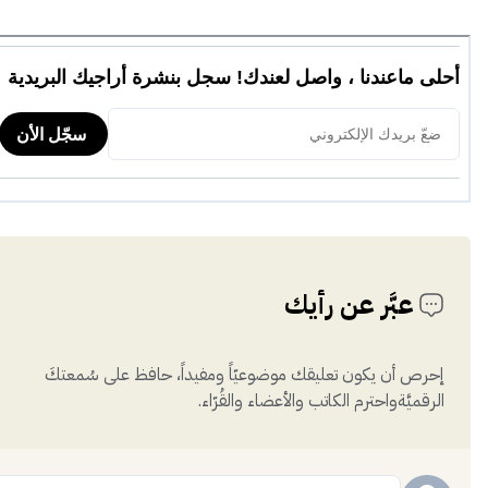
عبَّر عن رأيك
إحرص أن يكون تعليقك موضوعيّاً ومفيداً، حافظ على سُمعتكَ
الرقميَّةواحترم الكاتب والأعضاء والقُرّاء.