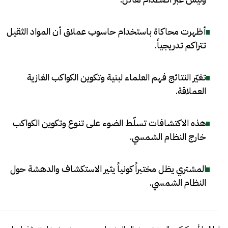
أظهرت محاكاة باستخدام حاسوب عملاق أن المواد الثقيل
تتراكم تدريجياً
.
تغيّر النتائج فهم العلماء لبنية وتكوين الكواكب الغازية
العملاقة
.
هذه الاكتشافات تسلّط الضوء على تنوع وتكوين الكواكب
خارج النظام الشمسي
.
المشتري يظل مختبراً كونياً يثير الاستكشاف والدهشة حول
النظام الشمسي
.