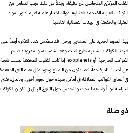
القلب المركزّي المتجانس غير دقيقة، وبدلاً من ذلك يجب التعامل مع
الكواكب الغازية الضخمة باعتبارها موائد اختبار علمية لفهم تطور المواد
الثقيلة والخفيفة في البيئات الفضائية القاسية.
بهذا الضوء الجديد على المشتري وزحل، قد تنعكس هذه الفكرة أيضاً على
فهمنا للكواكب الشبيهة خارج المجموعة الشمسية، والمعروفة باسم
الكواكب الخارجية، أو exoplanets. إذا كانت القلوب المخففة ليست ناتجة
عن أحداث نادرة جداً، فقد يكون من الشائع وجود مثل هذه البُنى المعقدة
في أعماق الكواكب العملاقة في أماكن بعيدة حول نجوم أخرى. وبالتالي، تفتح
الدراسة أبواباً واسعة للبحث والتخمين حول التنوع الهائل في تكوين الكواكب.
ذو صلة