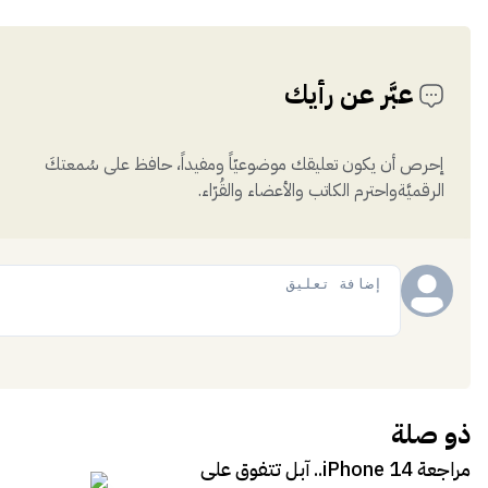
عبَّر عن رأيك
إحرص أن يكون تعليقك موضوعيّاً ومفيداً، حافظ على سُمعتكَ
الرقميَّةواحترم الكاتب والأعضاء والقُرّاء.
إضافة
ذو صلة
مراجعة iPhone 14.. آبل تتفوق على