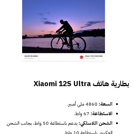
بطارية هاتف Xiaomi 12S Ultra
السعة:
4860 ملي أمبير.
الاستطاعة:
67 واط.
الشحن اللاسلكي:
يدعم باستطاعة 50 واط، بجانب الشحن
العكسي باستطاعة 10 واط.