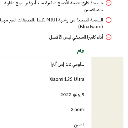
مساحة قارئ بصمة الأصبع صغيرة نسبياً، وغير سريع مقارنة
بالمنافسين
النسخة الصينية من واجهة MIUI تكتظ بالتطبيقات الغير مهم
(Bloatware)
أداء كاميرا السيلفي ليس الأفضل
عام
شاومي 12 إس ألترا
Xiaomi 12S Ultra
9 يوليو 2022
Xiaomi
الصين