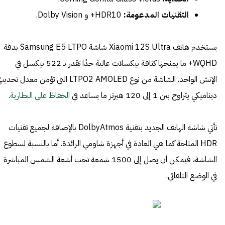
التقنيات المدعومة:
HDR10+ و Dolby Vision.
يستخدم هاتف Xiaomi 12S Ultra شاشة Samsung E5 LTPO بدقة
WQHD+ ما يمنحها كثافة بيكسلات عالية جدًا تقدر بـ 522 بيكسل في
الإنش الواحد. الشاشة من نوع LTPO2 AMOLED التي تؤمن معدل تحدي
ديناميكي يتراوح بين 1 إلى 120 هيرتز ما يساعد في
الحفاظ على البطارية
.
تأتي شاشة الهاتف الجديد بتقنية DolbyAtmos بالإضافة لجميع تقنيات
HDR المتاحة كما هي العادة في أجهزة شاومي الرائدة. أما بالنسبة لسطوع
الشاشة، فيمكن أن يصل إلى 1500 شمعة تحت أشعة الشمس المباشرة
في الوضع التلقائي.