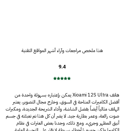
هذا ملخص مراجعات وآراء أشهر المواقع التقنية
9.4
هاتف Xioami 12S Ultra يمكن بإعتباره بسهولة واحدة من
أفضل الكاميرات المتاحة في السوق، وخارج مجال التصوير، يعتبر
الهاتف مثالياً أيضاً بفضل الشاشة، وأداء الشريحة الجديدة، ومكبرات
صوت رائعة، وعمر بطارية جيد. لا يضر أن كل هذا تم تعبئته في جسم
أنيق المظهر وجريء. ومع ذلك، وجدنا بعض العثرات في نظام
الكاميرا ولكن جميعها أخطاء بسيطة لا تؤثر على التجربة العامة