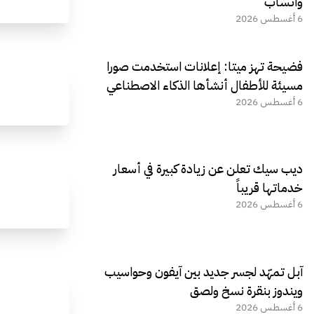
واتساب
6 أغسطس 2026
فضيحة تهز ميتا: إعلانات استخدمت صورا
مسيئة للأطفال أنشأها الذكاء الاصطناعي
6 أغسطس 2026
ديب سيك تعلن عن زيادة كبيرة في أسعار
خدماتها قريباً
6 أغسطس 2026
آبل تمهّد لجسر جديد بين آيفون وحواسيب
ويندوز بنقرة نسخ ولصق
6 أغسطس 2026