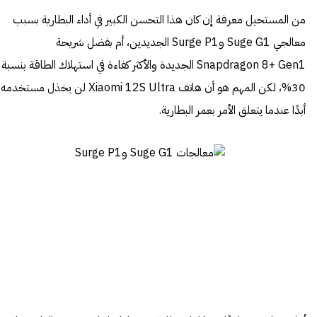
من المستحيل معرفة إن كان هذا التحسن الكبير في أداء البطارية بسبب
معالجي Suge G1 وSurge P1 الجديدين، أم بفضل شريحة
Snapdragon 8+ Gen1 الجديدة والأكثر كفاءة في استهلاك الطاقة بنسبة
30%، لكن المهم هو أن هاتف Xiaomi 12S Ultra لن يخذل مستخدمه
أبدًا عندما يتعلق الأمر بعمر البطارية.