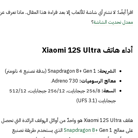
اقرأ أيضًا: لا تشترِ أي شاشة للألعاب إلا بعد قراءة هذا المقال.. ماذا تعرف عن
معدل تحديث الشاشة
؟
أداء هاتف Xiaomi 12S Ultra
الشريحة:
Snapdragon 8+ Gen 1 (بدقة تصنيع 4 نانومتر)
معالج الرسوميات:
Adreno 730.
السعة:
256/8 جيجابايت، 256/12 جيجابايت، 512/12
جيجابايت (UFS 3.1)
هاتف Xiaomi 12S Ultra هو واحدٌ من أوائل الهواتف الرائدة التي تحصل
على معالج
Snapdragon 8+
Gen 1 الذي يستخدم طريقة تصنيع