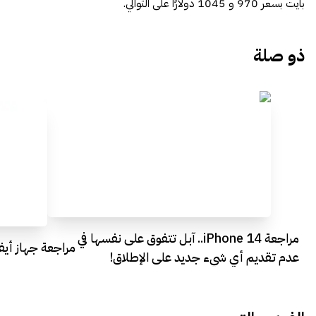
بايت بسعر 970 و 1045 دولارًا على التوالي.
ذو صلة
مراجعة iPhone 14.. آبل تتفوق على نفسها في
مراجعة جهاز أيفون 8 بلس 8 Plus
عدم تقديم أي شيء جديد على الإطلاق!