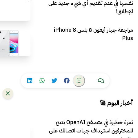
نفسها في عدم تقديم أي شيء جديد على
الإطلاق!
مراجعة جهاز أيفون 8 بلس iPhone 8
Plus
أخبار اليوم 🚀
ثغرة خطيرة في متصفح OpenAI تتيح
للمخترقين استهداف جهات اتصالك على