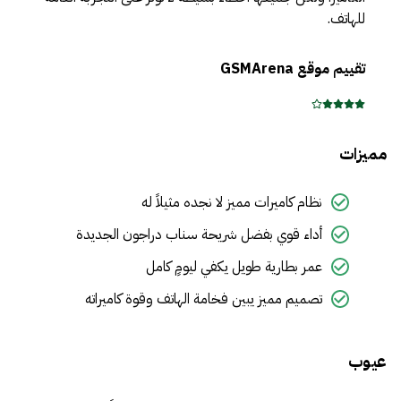
للهاتف.
تقييم موقع
GSMArena
مميزات
نظام كاميرات مميز لا نجده مثيلاً له
أداء قوي بفضل شريحة سناب دراجون الجديدة
عمر بطارية طويل يكفي ليومٍ كامل
تصميم مميز يبين فخامة الهاتف وقوة كاميراته
عيوب