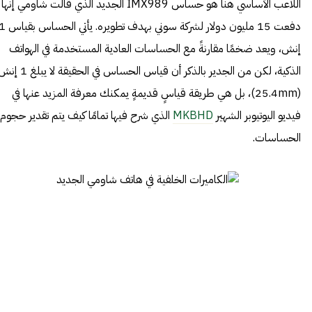
اللاعب الأساسي هنا هو حساس IMX989 الجديد الذي قالت شاومي إنها
دفعت 15 مليون دولار لشركة سوني بهدف تطويره. يأتي ال
إنش، ويعد ضخمًا مقارنةً مع الحساسات العادية المستخدمة في الهواتف
الذكية، لكن من الجدير بالذكر أن قياس الحساس في الحقيقة لا يبلغ
(25.4mm)، بل هي طريقة قياسٍ قديمةٍ يمكنك معرفة المزيد عنها في
فيديو اليوتيوبر الشهير
MKBHD
الذي شرح فيها تمامًا كيف يتم تقدير حجوم
الحساسات.