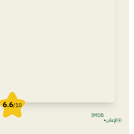
6.6
/10
IMDB
الإعلان
•