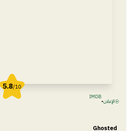
5.8
/10
IMDB
الإعلان
•
Ghosted