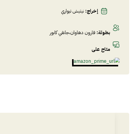
إخراج
:
نيتيش تيواري
بطولة
:
فارون دهاوان
،
جانفي كابور
متاح على