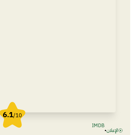
6.1
/10
IMDB
الإعلان
•