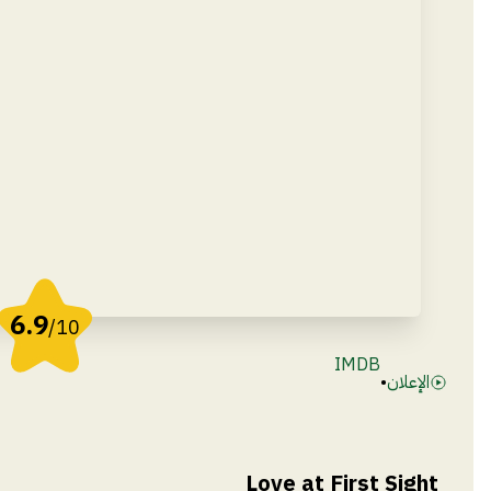
6.9
/10
IMDB
الإعلان
•
Love at First Sight