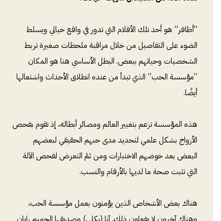
“أظافر” هو أحد تلك الأفلام التي تدور في واقع خيالي ويسلط
الضوء على التفاصيل من خلال مراقبة ملحظات صغيرة تربط
الشخصيات وحياتهم ببعض. البطل الأساسي هنا هو المكان
“مؤسسة الحب” الذي تبدأ من عنده انطلاق الأحداث واشتعالها
أيضًا.
هذه المؤسسة تزعم بتغيير العالم ومصائر أبطاله، إذ تقوم بفحص
الأزواج بشكل علمي لتحديد مدى حبهم الحقيقي لبعضهم
البعض بعد خوضهم الاختبارات ومن ثمً التعرض لفحص الاَلة
التي تثبت صحة ما لديها بالأرقام والنسب.
هناك بعض الأشخاص الذين يؤمنون بعمل مؤسسة الحب،
وهناك آخرون لا يفعلون ذلك. آنا (بكلي) وصديقها الحميم رايان