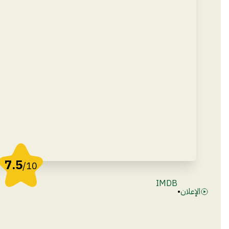
7.5
/10
IMDB
الإعلان
•