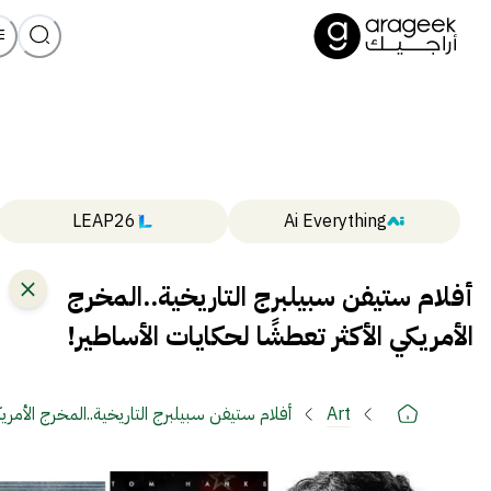
LEAP26
Ai Everything
أفلام ستيفن سبيلبرج التاريخية..المخرج
الأمريكي الأكثر تعطشًا لحكايات الأساطير!
Art
أفلام ستيفن سبيلبرج التاريخية..المخرج الأمريك