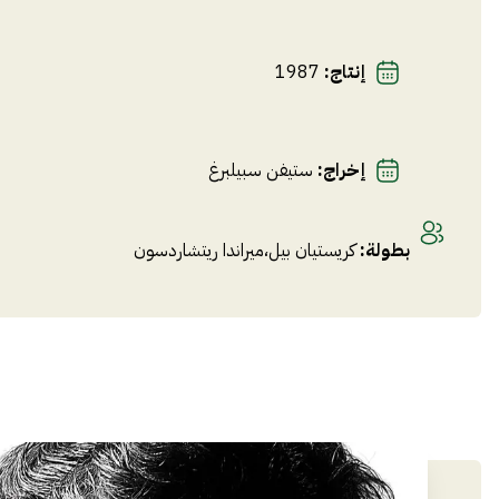
إنتاج
:
1987
إخراج
:
ستيفن سبيلبرغ
بطولة
:
كريستيان بيل
،
ميراندا ريتشاردسون