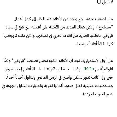
لا مثيل لها.
من الصعب تحديد نوع واحد من الأفلام عند النظر إلى كامل أعمال
"سبيلبرج"، ولكن هناك العديد من الأمثلة على أفلامه التي تقع في سياق
تاريخي. بالطبع، العديد من أفلامه تجري في الماضي، ولكن ذلك لا يجعلها
كلها تلقائياً أفلاماً تاريخية.
من أجل الاستمرارية، نجد أن الأفلام التالية تحمل تصنيف "تاريخي" وفقًا
لقوائم أفلام
IMDb.
لهذا السبب، لن نذكر هنا سلسلة أفلام إنديانا جونز،
حتى وإن كانت تدور بشكل واضح في الزمن الماضي وتتناول أحياناً أحداثًا
وشخصيات حقيقية (مثل صعود ألمانيا النازية واختبارات القنابل النووية في
عصر الحرب الباردة).