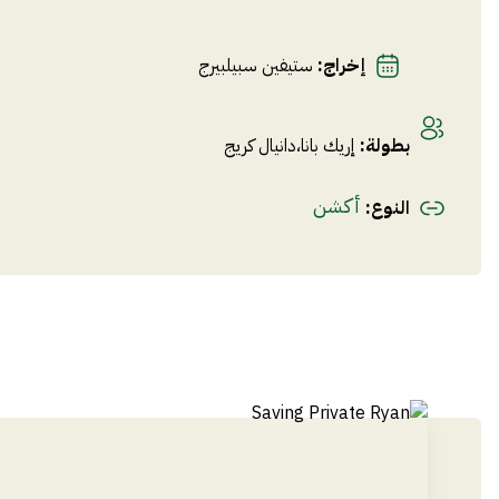
إخراج
:
ستيفين سبيلبيرج
بطولة
:
إريك بانا
،
دانيال كريج
أكشن
النوع
: