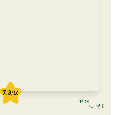
7.3
/10
IMDB
الإعلان
•