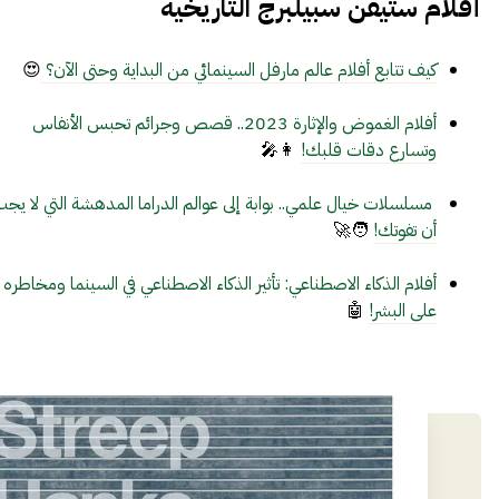
أفلام ستيفن سبيلبرج التاريخية
كيف تتابع أفلام عالم مارفل السينمائي من البداية وحتى الآن؟
😍
أفلام الغموض والإثارة 2023.. قصص وجرائم تحبس الأنفاس
وتسارع دقات قلبك!
👩‍🎤
مسلسلات خيال علمي.. بوابة إلى عوالم الدراما المدهشة التي لا يج
أن تفوتك!
🧑‍🚀
أفلام الذكاء الاصطناعي: تأثير الذكاء الاصطناعي في السينما ومخاطره
على البشر!
🤖