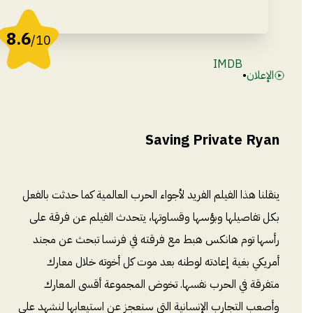
8.6
/10
IMDB
الإعلان
•
Saving Private Ryan
ينقلنا هذا الفيلم الفريد لأجواء الحرب العالمية كما حدثت بالفعل
بكل تفاصيلها وبؤسها وقساوتها، يتحدث الفيلم عن فرقة على
رأسها توم هانكس هبط مع فرقته في فرنسا تبحث عن مجند
أمريكي بغية إعادته لوطنه بعد موت كل أخوته خلال معارك
متفرقة في الحرب نفسها. تخوض المجموعة أقسى المعارك
وأصعب التجارب الإنسانية التي سنعجز عن استيعابها لنشهد على