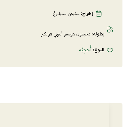
إخراج
:
ستيفن سبيلبرغ
بطولة
:
دجيمون هونسو
،
أنتوتي هوبكنز
أُحجِيَّة
النوع
: