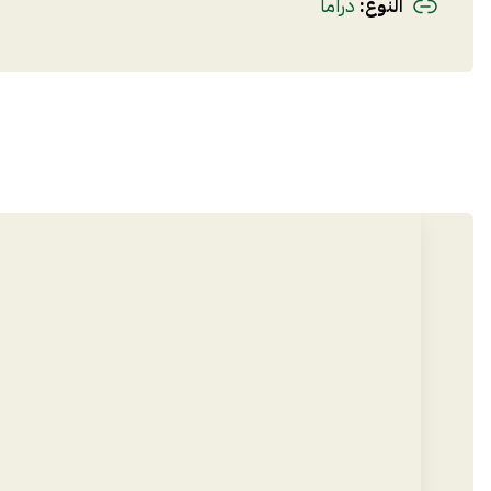
دراما
النوع
: