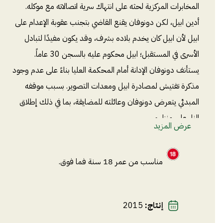
المخابرات المركزية لحثه على انتهاك سرية اتصالاته مع موكله.
أدين ابيل، لكن دونوفان يقنع القاضي بتجنب عقوبة الإعدام على
ابيل لأن ابيل كان يخدم بلاده بشرف، وقد يكون مفيدًا لتبادل
الأسرى في المستقبل؛ ابيل محكوم عليه بالسجن 30 عاماً.
يستأنف دونوفان الإدانة أمام المحكمة العليا بناءً على عدم وجود
مذكرة تفتيش لمصادرة ابيل ومعدات التصوير. بسبب موقفه
المبدئي يتعرض دونوفان وعائلته للمضايقة، بما في ذلك إطلاق
النار على منزلهم.
عرض المزيد
مناسب من عمر 18 سنة فما فوق.
إنتاج
:
2015