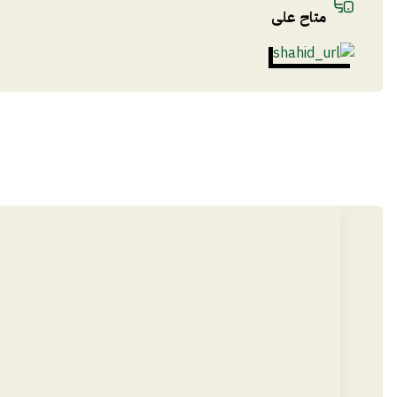
متاح على