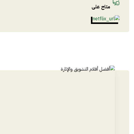
متاح على