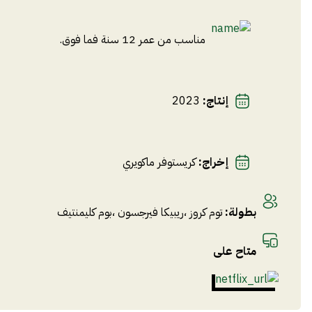
مناسب من عمر 12 سنة فما فوق.
إنتاج
:
2023
إخراج
:
كريستوفر ماكويري
بطولة
:
توم كروز
،
ريبيكا فيرجسون
،
بوم كليمنتيف
متاح على