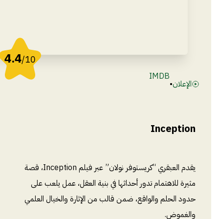
4.4
/10
IMDB
الإعلان
•
Inception
يقدم العبقري “كريستوفر نولان” عبر فيلم Inception، قصة
مثيرة للاهتمام تدور أحداثها في بنية العقل، عمل يلعب على
حدود الحلم والواقع، ضمن قالب من الإثارة والخيال العلمي
والغموض.