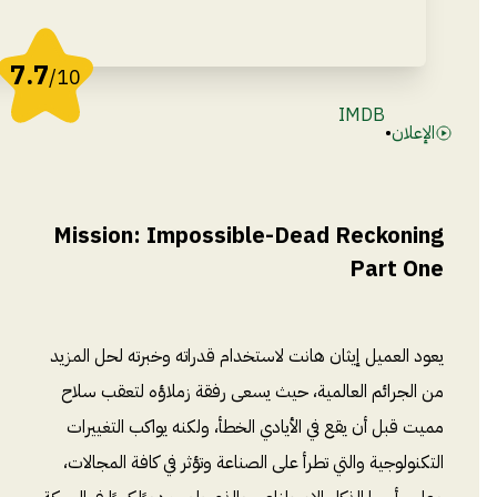
7.7
/10
IMDB
الإعلان
•
Mission: Impossible-Dead Reckoning
Part One
يعود العميل إيثان هانت لاستخدام قدراته وخبرته لحل المزيد
من الجرائم العالمية، حيث يسعى رفقة زملاؤه لتعقب سلاح
مميت قبل أن يقع في الأيادي الخطأ، ولكنه يواكب التغييرات
التكنولوجية والتي تطرأ على الصناعة وتؤثر في كافة المجالات،