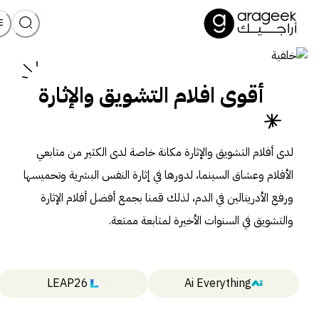
أقوى افلام التشويق والإثارة
لدى أفلام التشويق والإثارة مكانة خاصة لدى الكثير من متابعي
الأفلام وعشاق السينما، لدورها في إثارة النفس البشرية وتحميسها
ورفع الأدرينالين في الدم، لذلك قمنا بجمع أفضل أفلام الإثارة
والتشويق في السنوات الأخيرة لمتابعة ممتعة.
LEAP26
Ai Everything