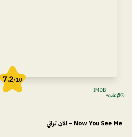
7.2
/10
IMDB
الإعلان
•
Now You See Me – الآن تراني