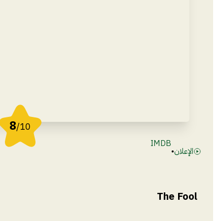
8
/10
IMDB
الإعلان
•
The Fool