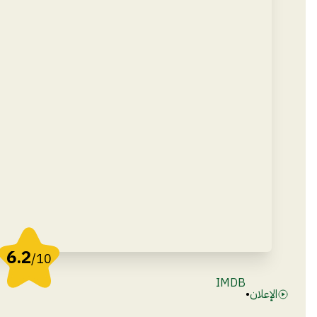
6.2
/10
IMDB
الإعلان
•