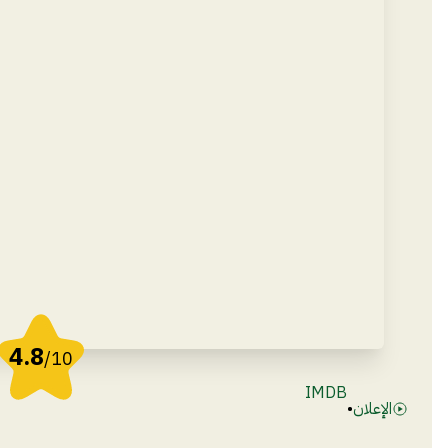
4.8
/10
IMDB
الإعلان
•