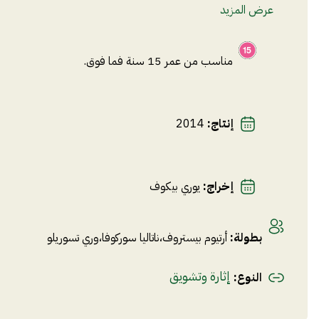
عرض المزيد
مناسب من عمر 15 سنة فما فوق.
إنتاج
:
2014
إخراج
:
يوري بيكوف
بطولة
:
أرتيوم بيستروف
،
ناتاليا سوركوفا
،
وري تسوريلو
إثارة وتشويق
النوع
: