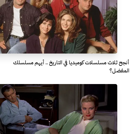
أنجح ثلاث مسلسلات كوميديا في التاريخ .. أيهم مسلسلك
المفضل؟