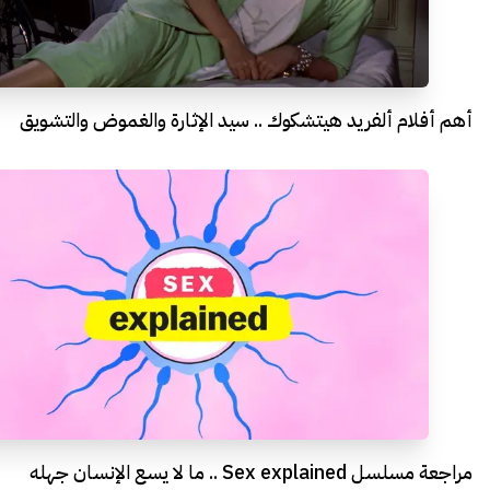
أهم أفلام ألفريد هيتشكوك .. سيد الإثارة والغموض والتشويق
مراجعة مسلسل Sex explained .. ما لا يسع الإنسان جهله