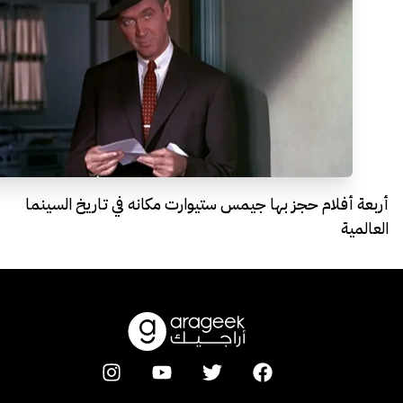
أربعة أفلام حجز بها جيمس ستيوارت مكانه في تاريخ السينما
العالمية