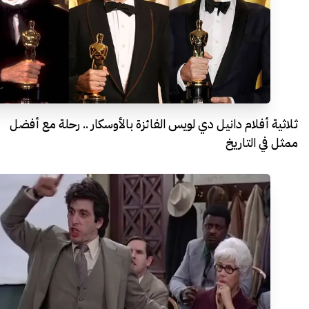
ثلاثية أفلام دانيل دي لويس الفائزة بالأوسكار .. رحلة مع أفضل
ممثل في التاريخ