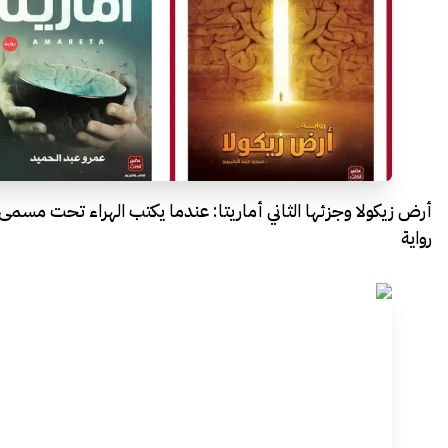
أرض زيكولا وجزئها الثاني أماريتا: عندما يكتب الهراء تحت مسمى
رواية