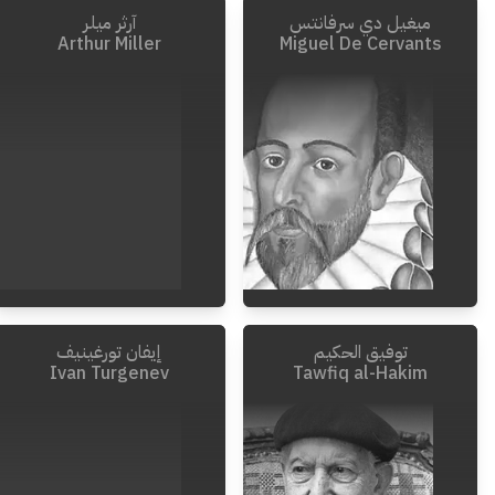
ميغيل دي سرفانتس
آرثر ميلر
1965
-
1874
Arthur Miller
Miguel De Cervants
توفيق الحكيم
إيفان تورغينيف
2005
-
1915
1616
-
1547
Ivan Turgenev
Tawfiq al-Hakim