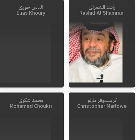
راشد الشمراني
الياس خوري
1986
-
1930
Elias Khoury
Rashid Al Shamrani
كريستوفر مارلو
محمد شكري
Mohamed Choukri
Christopher Marlowe