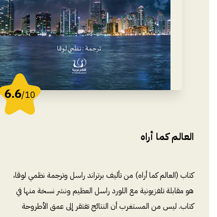
6.6
/10
العالم كما أراه
كتاب (العالم كما أراه) من تأليف برتراند راسل وترجمة نظمي لوقا،
هو مقابلة تلفزيونية مع اللورد راسل العظيم ونشر نسخة منها في
كتاب. ليس من المستغرب أن النتائج تفتقر إلى عمق الأطروحة