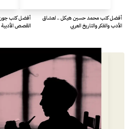
أفضل كتب محمد حسين هيكل .. لعشاق
أفضل كتب جورج ر
الأدب والفكر والتاريخ العربي
القصص الأدبية ا