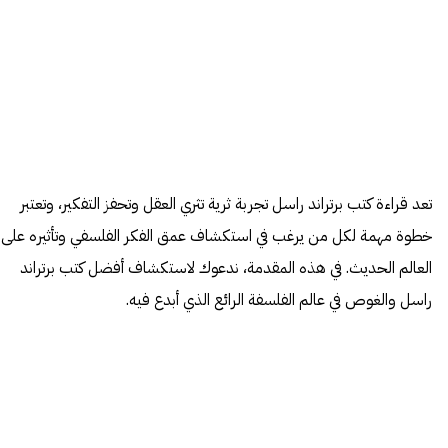
تعد قراءة كتب برتراند راسل تجربة ثرية تثري العقل وتحفز التفكير، وتعتبر
خطوة مهمة لكل من يرغب في استكشاف عمق الفكر الفلسفي وتأثيره على
العالم الحديث. في هذه المقدمة، ندعوك لاستكشاف أفضل كتب برتراند
راسل والغوص في عالم الفلسفة الرائع الذي أبدع فيه.