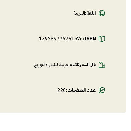
اللغة
:
العربية
139789776751576
ISBN:
دار النشر
:
أقلام عربية للنشر والتوزيع
عدد الصفحات
:
220