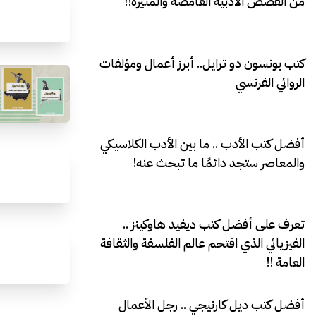
من القصص الأدبية الغامضة والمثيرة!!
كتب بونسون دو ترايل.. أبرز أعمال ومؤلفات
الروائي الفرنسي
أفضل كتب الأدب .. ما بين الأدب الكلاسيكي
والمعاصر ستجد دائمًا ما تبحث عنه!
تعرف على أفضل كتب ديفيد هاوكينز ..
الفيزيائي الذي اقتحم عالم الفلسفة والثقافة
العامة !!
أفضل كتب ديل كارنيجي .. رجل الأعمال