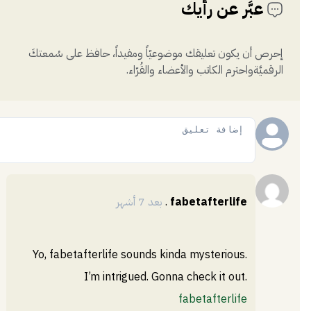
عبَّر عن رأيك
إحرص أن يكون تعليقك موضوعيّاً ومفيداً، حافظ على سُمعتكَ
الرقميَّةواحترم الكاتب والأعضاء والقُرّاء.
إضافة
fabetafterlife
.
بعد 7 أشهر
Yo, fabetafterlife sounds kinda mysterious.
I’m intrigued. Gonna check it out.
fabetafterlife