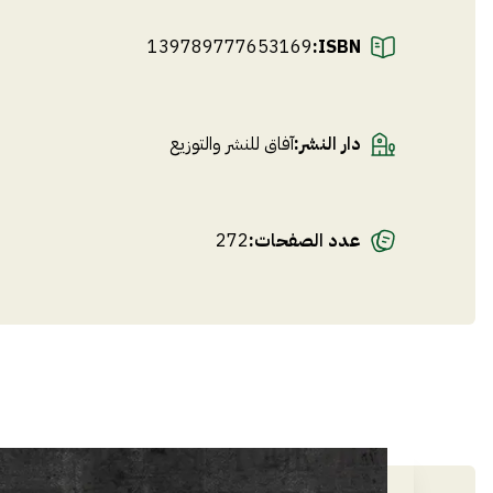
139789777653169
ISBN:
دار النشر
:
آفاق للنشر والتوزيع
عدد الصفحات
:
272