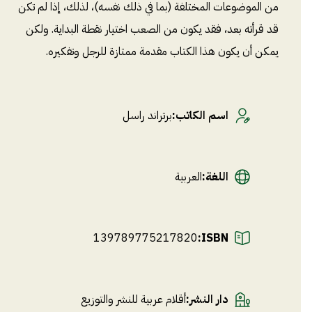
من الموضوعات المختلفة (بما في ذلك نفسه)، لذلك، إذا لم تكن
قد قرأته بعد، فقد يكون من الصعب اختيار نقطة البداية. ولكن
يمكن أن يكون هذا الكتاب مقدمة ممتازة للرجل وتفكيره.
اسم الكاتب
:
برتراند راسل
اللغة
:
العربية
139789775217820
ISBN:
دار النشر
:
أقلام عربية للنشر والتوزيع