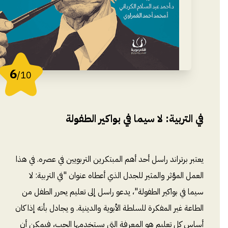
6
/10
في التربية: لا سيما في بواكير الطفولة
يعتبر برتراند راسل أحد أهم المبتكرين التربويين في عصره. في هذا
العمل المؤثر والمثير للجدل الذي أعطاه عنوان "في التربية: لا
سيما في بواكير الطفولة"، يدعو راسل إلى تعليم يحرر الطفل من
الطاعة غير المفكرة للسلطة الأبوية والدينية. و يجادل بأنه إذا كان
أساس كل تعليم هو المعرفة التي يستخدمها الحب، فيمكن أن