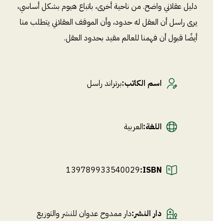
دليل عقلاني واضح. من ناحية أخرى، باتباع هيوم بشكل أساسي،
يرى راسل أن العقل له حدود، وأن الموقف العقلاني يتطلب منا
أيضًا قبول أن فهمنا للعالم مقيد بحدود العقل.
اسم الكاتب
:
برتراند راسل
اللغة
:
العربية
139789933540029
ISBN:
دار النشر
:
دار ممدوح عدوان للنشر والتوزيع