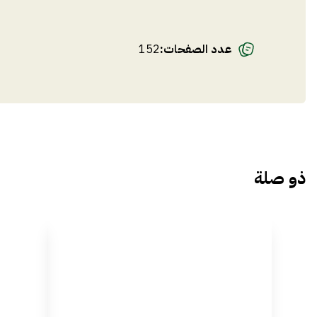
عدد الصفحات
:
152
ذو صلة