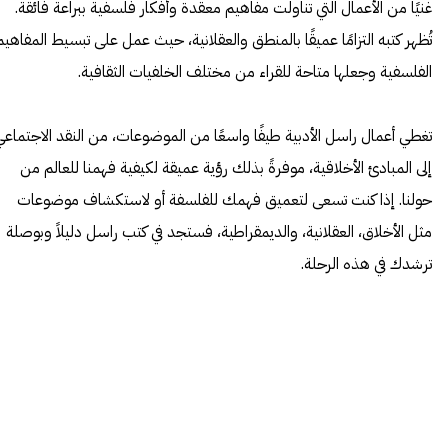
غنيًا من الأعمال التي تناولت مفاهيم معقدة وأفكار فلسفية ببراعة فائقة.
تُظهر كتبه التزامًا عميقًا بالمنطق والعقلانية، حيث عمل على تبسيط المفاهيم
الفلسفية وجعلها متاحة للقراء من مختلف الخلفيات الثقافية.
تغطي أعمال راسل الأدبية طيفًا واسعًا من الموضوعات، من النقد الاجتماعي
إلى المبادئ الأخلاقية، موفرةً بذلك رؤية عميقة لكيفية فهمنا للعالم من
حولنا. إذا كنت تسعى لتعميق فهمك للفلسفة أو لاستكشاف موضوعات
مثل الأخلاق، العقلانية، والديمقراطية، فستجد في كتب راسل دليلاً وبوصلة
ترشدك في هذه الرحلة.