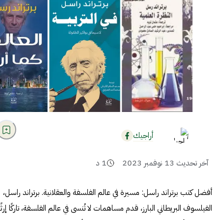
أراجيك
آخر تحديث
13 نوفمبر 2023
1
د
أفضل كتب برتراند راسل: مسيرة في عالم الفلسفة والعقلانية. برتراند راسل،
الفيلسوف البريطاني البارز، قدم مساهمات لا تُنسى في عالم الفلسفة، تاركًا إرثًا