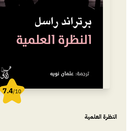
7.4
/10
النظرة العلمية