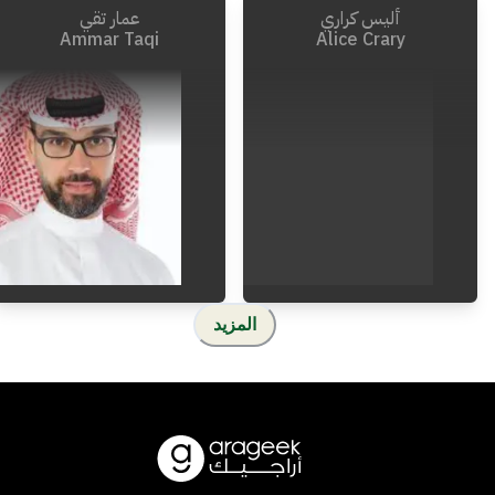
أليس كراري
عمار تقي
2024
-
1984
Ammar Taqi
Alice Crary
المزيد