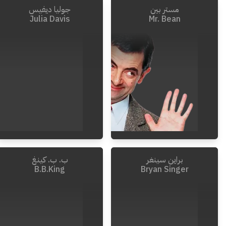
مستر بين
جوليا ديفيس
Julia Davis
Mr. Bean
براين سينغر
ب. ب. كينغ
B.B.King
Bryan Singer