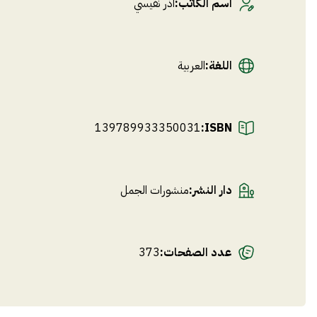
اسم الكاتب
:
آذر نفيسي
اللغة
:
العربية
139789933350031
ISBN:
دار النشر
:
منشورات الجمل
عدد الصفحات
:
373