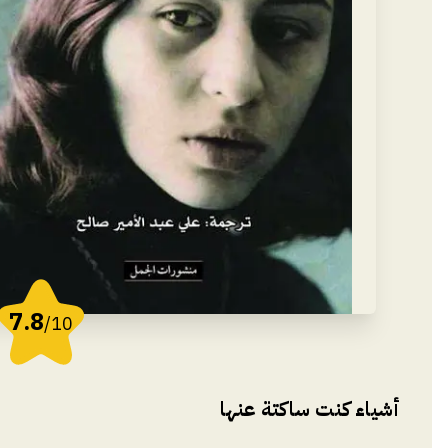
7.8
/10
أشياء كنت ساكتة عنها