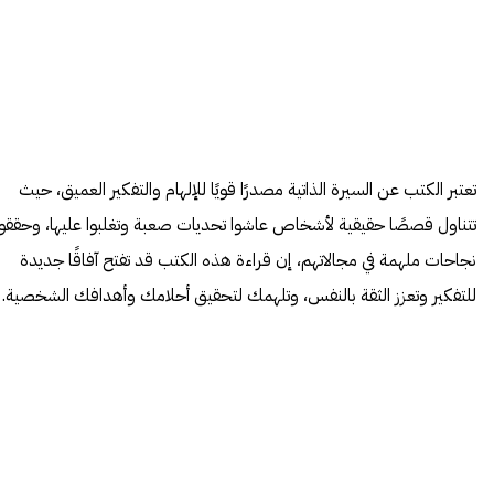
تعتبر الكتب عن السيرة الذاتية مصدرًا قويًا للإلهام والتفكير العميق، حيث
تتناول قصصًا حقيقية لأشخاص عاشوا تحديات صعبة وتغلبوا عليها، وحققوا
نجاحات ملهمة في مجالاتهم، إن قراءة هذه الكتب قد تفتح آفاقًا جديدة
للتفكير وتعزز الثقة بالنفس، وتلهمك لتحقيق أحلامك وأهدافك الشخصية.