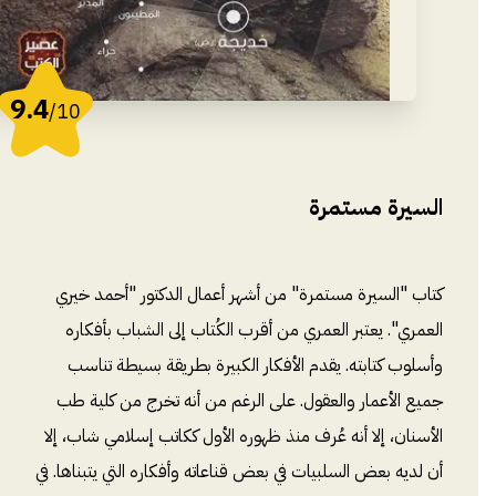
9.4
/10
السيرة مستمرة
كتاب "السيرة مستمرة" من أشهر أعمال الدكتور "أحمد خيري
العمري". يعتبر العمري من أقرب الكُتاب إلى الشباب بأفكاره
وأسلوب كتابته. يقدم الأفكار الكبيرة بطريقة بسيطة تناسب
جميع الأعمار والعقول. على الرغم من أنه تخرج من كلية طب
الأسنان، إلا أنه عُرف منذ ظهوره الأول ككاتب إسلامي شاب، إلا
أن لديه بعض السلبيات في بعض قناعاته وأفكاره التي يتبناها. في