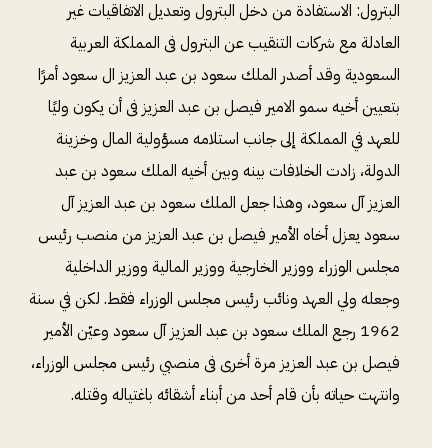
البترول: الاستفادة من دخل البترول وتعديل الاتفاقيات غير
العادلة مع شركات التنقيب عن البترول فى المملكة العربية
السعودية وقد أصدر الملك سعود بن عبد العزيز ال سعود أمرًا
بتعيين أخيه سمو الامير فيصل بن عبد العزيز فى أن يكون وليًا
للعهد في المملكة إلى جانب استلامه مسؤولية المال وخزينة
الدولة، زادت الخلافات بينه وبين أخيه الملك سعود بن عبد
العزيز آل سعود، وهذا جعل الملك سعود بن عبد العزيز آل
سعود يعزل أخاه الأمير فيصل بن عبد العزيز من منصب رئيس
مجلس الوزراء ووزير الخارجية ووزير المالية ووزير الداخلية
وجعله ولي العهد ونائب رئيس مجلس الوزراء فقط. لكن في سنة
1962 رجع الملك سعود بن عبد العزيز آل سعود وعيّن الأمير
فيصل بن عبد العزيز مرة أخرى فى منصبي رئيس مجلس الوزراء،
وانتهت حياته بأن قام أحد من أبناء أشقائه باغتياله وقتله.