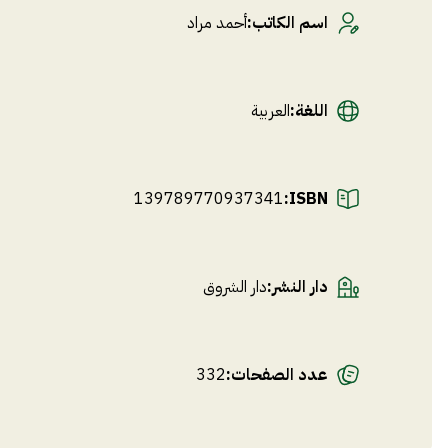
اسم الكاتب
:
أحمد مراد
اللغة
:
العربية
139789770937341
ISBN:
دار النشر
:
دار الشروق
عدد الصفحات
:
332