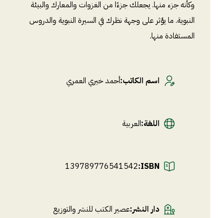
وكأنه جزء منها. يجعلك جزءًا من الغزوات والمعارك والبيئة
النبوية. ما يؤثر على وجهة نظرك في السيرة النبوية والدروس
المستفادة منها.
اسم الكاتب
:
أحمد خيري العمري
اللغة
:
العربية
139789776541542
ISBN:
دار النشر
:
عصير الكتب للنشر والتوزيع