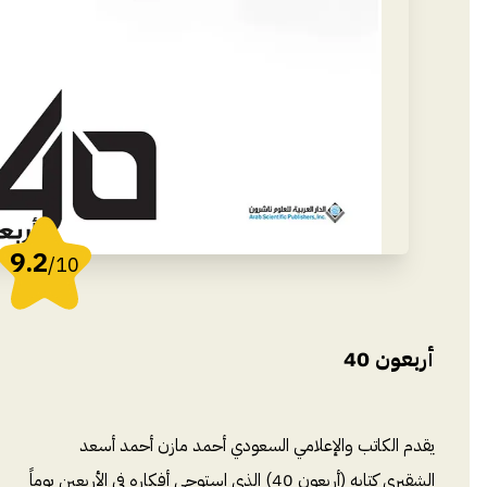
9.2
/10
أربعون 40
يقدم الكاتب والإعلامي السعودي أحمد مازن أحمد أسعد
الشقيري كتابه (أربعون 40) الذي استوحى أفكاره في الأربعين يوماً