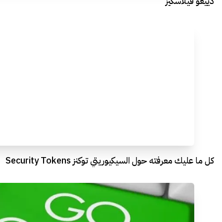
دييغو فيلاسكيز
كل ما عليك معرفته حول السيكيوريتي توكنز Security Tokens