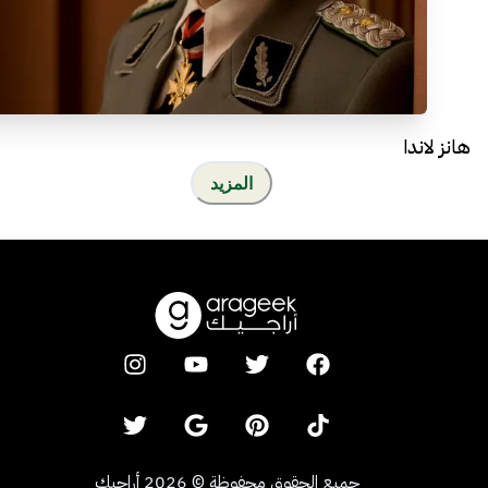
هانز لاندا
المزيد
جميع الحقوق محفوظة
©
2026
أراجيك