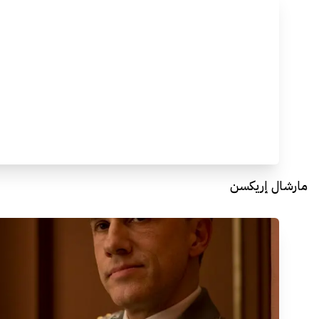
مارشال إريكسن