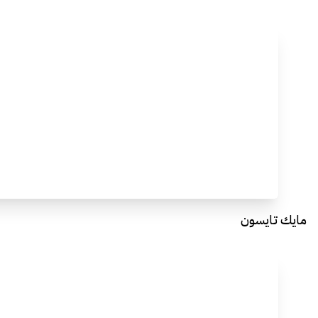
مايك تايسون