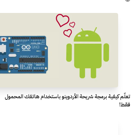
تعلّم كيفية برمجة شريحة الأردوينو باستخدام هاتفك المحمول
فقط!