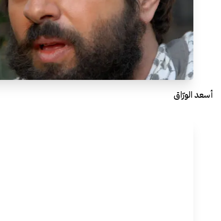
أسعد الورّاق