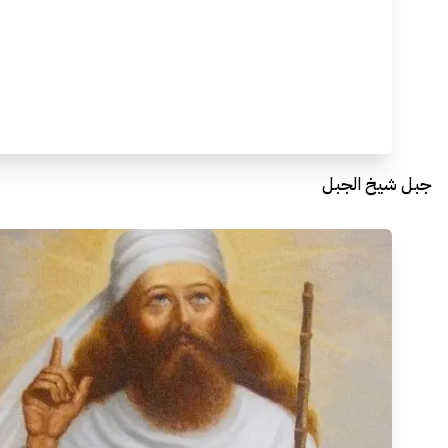
جبل شيخ الجبل