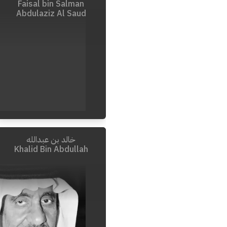
Faisal bin Salman
Abdulaziz Al Saud
خالد بن عبدالله
Khalid Bin Abdullah