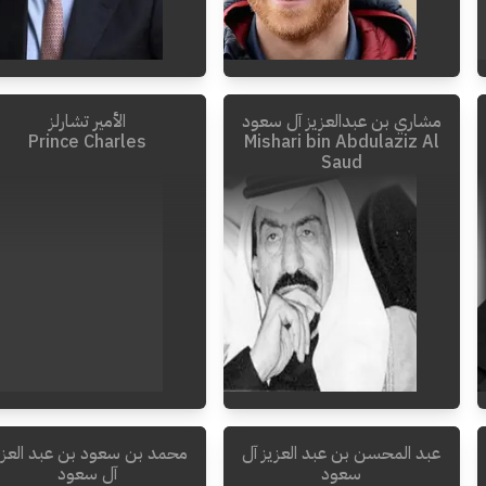
مشاري بن عبدالعزيز آل سعود
الأمير تشارلز
Prince Charles
Mishari bin Abdulaziz Al
Saud
عبد المحسن بن عبد العزيز آل
محمد بن سعود بن عبد العزي
2000
-
1930
سعود
آل سعود