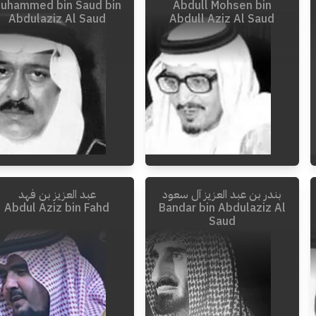
uhammed bin Saud bin
Abdull Mohsen bin
Abdulaziz Al Saud
Abdull Aziz Al Saud
بندر بن عبد العزيز آل سعود
عبد العزيز بن فهد
2012
-
1934
1985
-
1925
Abdul Aziz bin Fahd
Bandar bin Abdulaziz Al
Saud