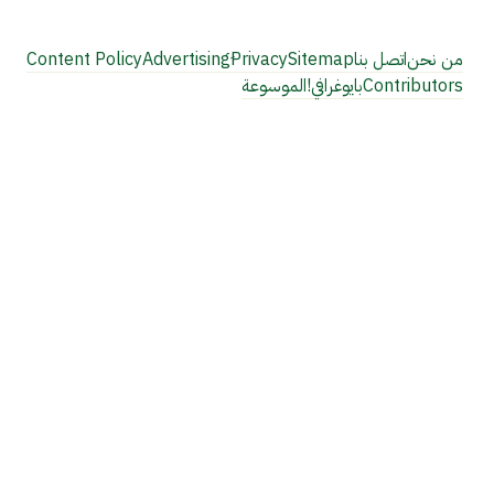
من نحن
اتصل بنا
Sitemap
Privacy
Content Policy
Contributors
بايوغرافي!
الموسوعة