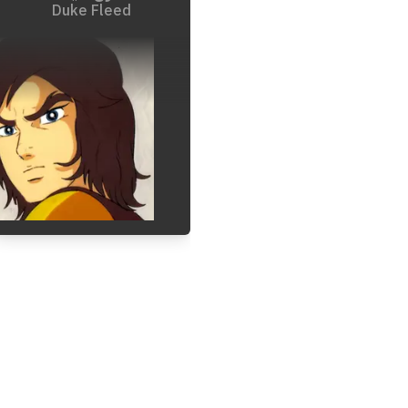
Duke Fleed