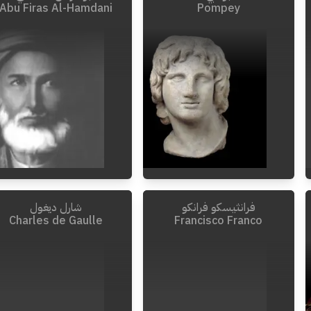
Abu Firas Al-Hamdani
Pompey
فرانثيسكو فرانكو
شارل ديغول
0968
-
0932
Charles de Gaulle
Francisco Franco