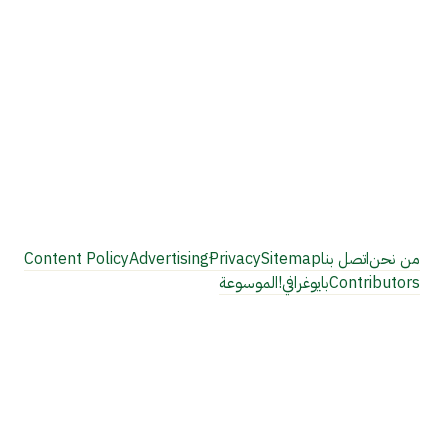
من نحن
اتصل بنا
Sitemap
Privacy
Content Policy
Contributors
بايوغرافي!
الموسوعة