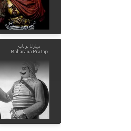
مهارانا براتاب
Maharana Pratap