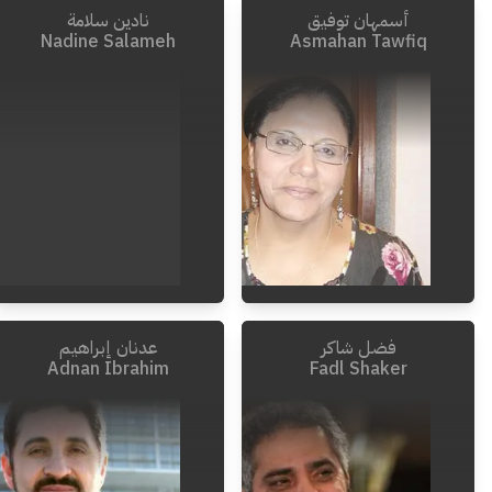
أسمهان توفيق
نادين سلامة
1987
-
1937
Nadine Salameh
Asmahan Tawfiq
فضل شاكر
عدنان إبراهيم
Adnan Ibrahim
Fadl Shaker