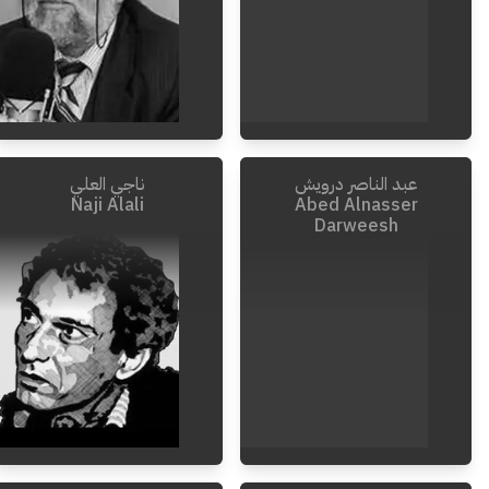
عبد الناصر درويش
ناجي العلي
2020
-
1942
2021
-
1944
Naji Alali
Abed Alnasser
Darweesh