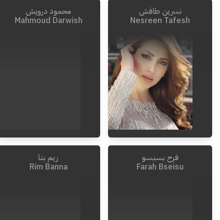
نسرين طافش
محمود درويش
2003
-
1917
Mahmoud Darwish
Nesreen Tafesh
فرح بسيسو
ريم بنا
2008
-
1941
Rim Banna
Farah Bseisu