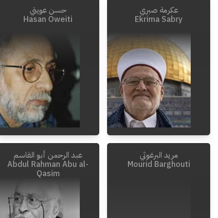
عكرمة صبري
حسن عويتي
Hasan Oweiti
Ekrima Sabry
مريد البرغوثي
عبد الرحمن أبو القاسم
Abdul Rahman Abu al-
Mourid Barghouti
Qasim