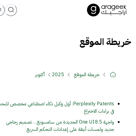
خريطة الموقع
خريطة الموقع
2025
أكتوبر
Perplexity Patents: أول وكيل ذكاء اصطناعي مخصص للب
في براءات الاختراع
واجهة One UI 8.5 الجديدة من سامسونغ… تصميم زجاجي
جديد ولمسات أنيقة على إعدادات التحكم السريع