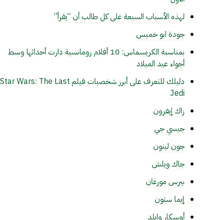
لهذه الأسباب السبعة على كل طالب أن “يقرأ”
جودة ابو خميس
بمناسبة الكريسماس: 10 أفلام رومانسية دارت أحداثها وسط
أجواء عيد الميلاد
دليلك للتعرف على أبرز شخصيات فيلم Star Wars: The Last
Jedi
زاك إيفرون
جيسي جي
جون لينون
جاك ويلش
بيرس مورغان
إيما ستون
أوسكار وايلد