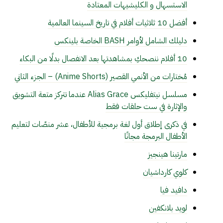
الاستسهال و الكليشيهات المعتادة
أفضل 10 ثلاثيات أفلام في تاريخ السينما العالمية
دليلك الشامل لأوامر BASH الخاصة بلينكس
10 أفلام ننصحكِ بمشاهدتها بعد الانفصال بدلًا من البكاء
مُختارات من الأنمي القصير (Anime Shorts) – الجزء الثاني
مسلسل نيتفليكس Alias Grace عندما تتركز متعة التشويق
والإثارة في ست حلقات فقط
في ذكرى إطلاق أول لغة برمجية للأطفال، عشر منصّات لتعليم
الأطفال البرمجة مجانًا
مارتينا هينجيز
كلوي كارداشيان
دافيد فيا
لويد بلانكفين