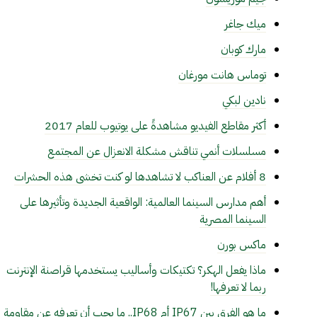
ميك جاغر
مارك كوبان
توماس هانت مورغان
نادين لبكي
أكثر مقاطع الفيديو مشاهدةً على يوتيوب للعام 2017
مسلسلات أنمي تناقش مشكلة الانعزال عن المجتمع
8 أفلام عن العناكب لا تشاهدها لو كنت تخشى هذه الحشرات
أهم مدارس السينما العالمية: الواقعية الجديدة وتأثيرها على
السينما المصرية
ماكس بورن
ماذا يفعل الهكر؟ تكتيكات وأساليب يستخدمها قراصنة الإنترنت
ربما لا تعرفها!
ما هو الفرق بين IP67 أم IP68.. ما يجب أن تعرفه عن مقاومة