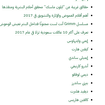
حقائق غريبة عن “ايلون ماسك” محقق أحلام البشرية ومنقذها
أهم أفلام الغموض والإثارة والتشويق في 2017
مسلسل Grimm أنت لست مجنونًا فداخل البشر تعيش الوحوش
تعرف على أكثر 10 عائلات سعودية ثراءً في عام 2017
إيمي واينهاوس
كيفين هارت
إيميلي ساندي
أندرو كارنيغي
ديمي لوفاتو
بيرني ساندرز
ديفيد هلبرت
كالفين هاريس