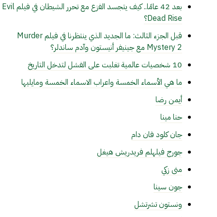
بعد 42 عامًا.. كيف يتجسد الفزع مع تحرر الشيطان في فيلم Evil
Dead Rise؟
قبل الجزء الثالث: ما الجديد الذي ينتظرنا في فيلم Murder
Mystery 2 مع جينيفر أنيستون وآدم ساندلر؟
10 شخصيات عالمية تغلبت على الفشل لتدخل التاريخ
ما هي الأسماء الخمسة واعراب الاسماء الخمسة ومايليها
أيمن رضا
حنا مينا
جان كلود فان دام
جورج فيلهلم فريدريش هيغل
منى زكي
جون سينا
ونستون تشرتشل