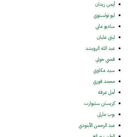
أيمن زيدان
ليو تولستوي
ساديو ماني
لبنى عليان
عبد الله الرويشد
قصي خولي
سيد مكاوي
محمد فوزي
أمل عرفة
كريستن ستيوارت
بوب مارلي
عبد الرحمن الأبنودي
الطيب صالح